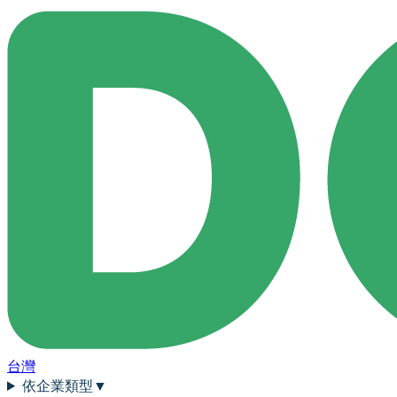
台灣
依企業類型
▼