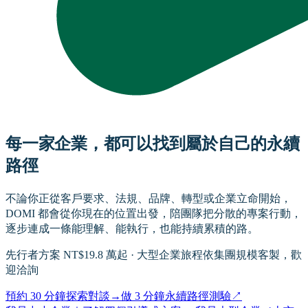
每一家企業，都可以找到屬於自己的永續
路徑
不論你正從客戶要求、法規、品牌、轉型或企業立命開始，
DOMI 都會從你現在的位置出發，陪團隊把分散的專案行動，
逐步連成一條能理解、能執行，也能持續累積的路。
先行者方案 NT$19.8 萬起 · 大型企業旅程依集團規模客製，歡
迎洽詢
預約 30 分鐘探索對談
→
做 3 分鐘永續路徑測驗
↗