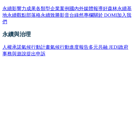
永續影響力成果
各類型企業案例
國內外媒體報導
好森林永續基
地
永續觀點部落格
永續致勝影音台
綠然專欄
關於 DOMI
加入我
們
永續與治理
人權承諾
氣候行動計畫
氣候行動進度報告
多元共融 JEDI
政府
事務與遊說
提出申訴