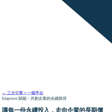
←
三大引擎 × 一個平台
Empower 賦能・共創企業的永續路徑
讓每一份永續投入，走向企業的長期價