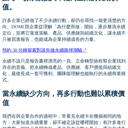
值。
許多企業已經做了不少永續行動，卻仍在尋找一個更清楚的方
向。DOMI 陪企業從理解「為什麼而做」開始，逐步釐清永續
定位，並將它落進策略、產品、供應鏈與組織文化，讓永續不
只被寫進報告，也能成為企業持續成長的力量。
預約 30 分鐘探索對談
先做永續路徑測驗
↗
永續不該只是報告書裡漂亮的一頁。立命轉型旅程幫企業找到
存在的意義、把永續轉成產品、供應鏈、客戶價值與組織文
化，最後長成一套可獲利、團隊能理解也能執行的永續商業模
式。
當永續缺少方向，再多行動也難以累積價
值
我們在與企業合作的過程中，常看見永續卡在幾個相同的地
方：大家知道永續重要，卻不確定該從哪裡開始；有許多進行