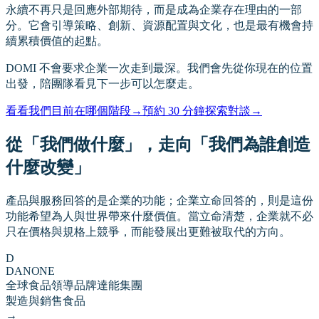
永續不再只是回應外部期待，而是成為企業存在理由的一部
分。它會引導策略、創新、資源配置與文化，也是最有機會持
續累積價值的起點。
DOMI 不會要求企業一次走到最深。我們會先從你現在的位置
出發，陪團隊看見下一步可以怎麼走。
看看我們目前在哪個階段
→
預約 30 分鐘探索對談
→
從「我們做什麼」，走向「我們為誰創造
什麼改變」
產品與服務回答的是企業的功能；企業立命回答的，則是這份
功能希望為人與世界帶來什麼價值。當立命清楚，企業就不必
只在價格與規格上競爭，而能發展出更難被取代的方向。
D
DANONE
全球食品領導品牌達能集團
製造與銷售食品
→