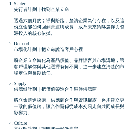
Starter
先行者計劃｜找到企業立命
透過六個月的引導與陪跑，釐清企業為何存在，以及這
份立命能如何回到營運與成長，成為未來策略選擇與資
源投入的核心依據。
Demand
市場化計劃｜把立命說進客戶心裡
將企業立命轉化為產品價值、品牌語言與市場溝通，讓
客戶理解你與其他選擇有何不同，進一步建立清楚的市
場定位與長期信任。
Supply
供應鏈計劃｜把價值帶進合作夥伴供應商
將立命落進採購、供應商合作與資訊揭露，逐步建立更
一致的價值鏈，讓合作關係從成本交易走向共同成長與
影響力。
Culture
文化圈計劃｜讓團隊一起做決定