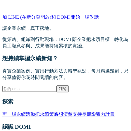
加 LINE
(
在新分頁開啟
)
和 DOMI 開始一場對話
讓企業永續，真正落地。
從策略、組織到行動現場，DOMI 陪企業把永續目標，轉化為
員工願意參與、成果能持續累積的實踐。
想持續掌握永續新知？
真實企業案例、實用行動方法與轉型觀點，每月精選幾封，只
分享值得你花時間閱讀的內容。
訂閱
探索
辦一場永續活動
把永續策略想清楚
支持長期影響力計畫
認識 DOMI