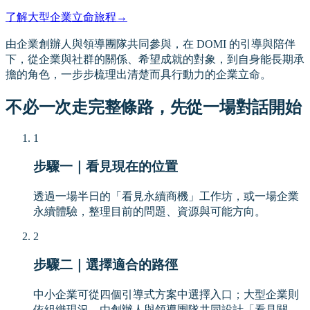
了解大型企業立命旅程
→
由企業創辦人與領導團隊共同參與，在 DOMI 的引導與陪伴
下，從企業與社群的關係、希望成就的對象，到自身能長期承
擔的角色，一步步梳理出清楚而具行動力的企業立命。
不必一次走完整條路，先從一場對話開始
1
步驟一｜看見現在的位置
透過一場半日的「看見永續商機」工作坊，或一場企業
永續體驗，整理目前的問題、資源與可能方向。
2
步驟二｜選擇適合的路徑
中小企業可從四個引導式方案中選擇入口；大型企業則
依組織現況，由創辦人與領導團隊共同設計「看見關