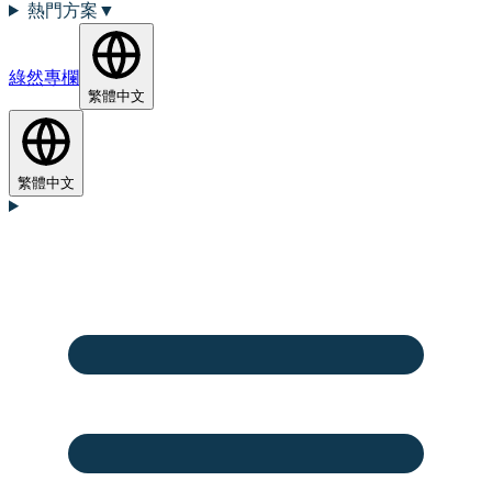
熱門方案
▼
綠然專欄
繁體中文
繁體中文