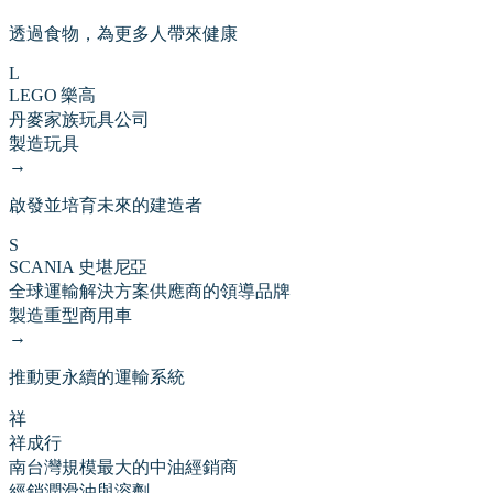
透過食物，為更多人帶來健康
L
LEGO 樂高
丹麥家族玩具公司
製造玩具
→
啟發並培育未來的建造者
S
SCANIA 史堪尼亞
全球運輸解決方案供應商的領導品牌
製造重型商用車
→
推動更永續的運輸系統
祥
祥成行
南台灣規模最大的中油經銷商
經銷潤滑油與溶劑