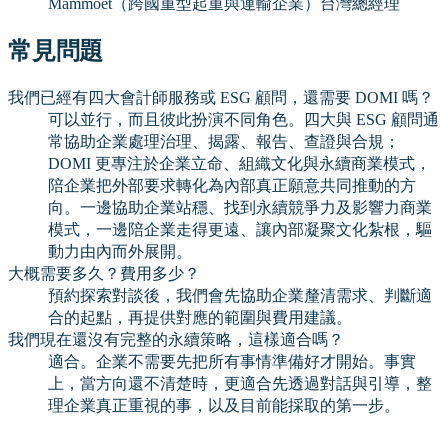
Mammoet（跨國重型起重與運輸企業）台灣總經理
常見問題
我們已經有四大會計師服務或 ESG 顧問，還需要 DOMI 嗎？
可以並行，而且彼此扮演不同角色。四大與 ESG 顧問通
常協助企業處理治理、揭露、報告、查證與合規；
DOMI 更專注於企業立命、組織文化與永續商業模式，
陪企業把外部要求轉化為內部真正願意共同推動的方
向。一邊協助企業站穩、找到永續競爭力及影響力商業
模式，一邊陪企業走得更遠、讓內部凝聚文化紮根，驅
動力由內而外展開。
大概需要多久？費用多少？
預約探索對談後，我們會先協助企業釐清需求、判斷適
合的起點，再提供對應的範圍與費用建議。
我們現在還沒有完整的永續策略，這樣適合嗎？
適合。企業不需要先把所有事情準備好才開始。事實
上，當方向還不清楚時，更適合先透過對話與引導，整
理企業真正重視的事，以及目前能採取的第一步。