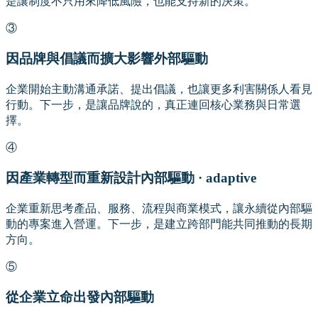
是讓制度不只用來降低風險，也能支持新的決策。
③
因品牌與倡議而擴大影響
外部驅動
企業開始主動溝通承諾、提出倡議，也讓更多利害關係人看見
行動。下一步，是讓品牌說的，真正連回核心業務與日常選
擇。
④
因產業轉型而重新設計
內部驅動 · adaptive
企業重新思考產品、服務、流程與商業模式，讓永續從內部驅
動的專案進入營運。下一步，是建立跨部門能共同推動的長期
方向。
⑤
從企業立命出發
內部驅動