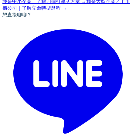
我是中小企業｜了解四個引導式方案
→
我是大型企業／上市
櫃公司｜了解立命轉型歷程
→
想直接聊聊？