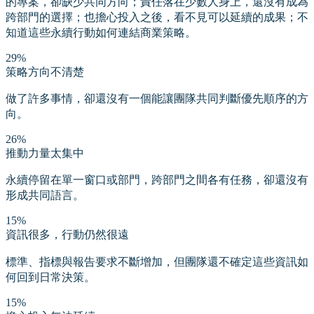
的專案，卻缺少共同方向；責任落在少數人身上，還沒有成為
跨部門的選擇；也擔心投入之後，看不見可以延續的成果；不
知道這些永續行動如何連結商業策略。
29%
策略方向不清楚
做了許多事情，卻還沒有一個能讓團隊共同判斷優先順序的方
向。
26%
推動力量太集中
永續停留在單一窗口或部門，跨部門之間各有任務，卻還沒有
形成共同語言。
15%
資訊很多，行動仍然很遠
標準、指標與報告要求不斷增加，但團隊還不確定這些資訊如
何回到日常決策。
15%