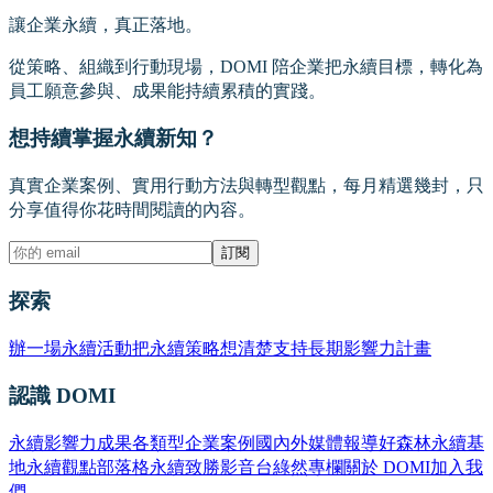
讓企業永續，真正落地。
從策略、組織到行動現場，DOMI 陪企業把永續目標，轉化為
員工願意參與、成果能持續累積的實踐。
想持續掌握永續新知？
真實企業案例、實用行動方法與轉型觀點，每月精選幾封，只
分享值得你花時間閱讀的內容。
訂閱
探索
辦一場永續活動
把永續策略想清楚
支持長期影響力計畫
認識 DOMI
永續影響力成果
各類型企業案例
國內外媒體報導
好森林永續基
地
永續觀點部落格
永續致勝影音台
綠然專欄
關於 DOMI
加入我
們