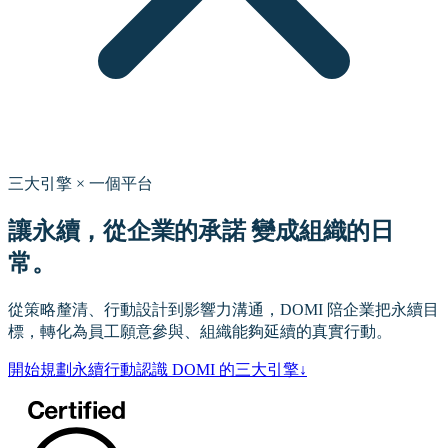
三大引擎 × 一個平台
讓永續，從企業的承諾 變成組織的日
常。
從策略釐清、行動設計到影響力溝通，DOMI 陪企業把永續目
標，轉化為員工願意參與、組織能夠延續的真實行動。
開始規劃永續行動
認識 DOMI 的三大引擎
↓