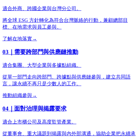
適合外商、跨國企業與台灣分公司。
將全球 ESG 方針轉化為符合台灣脈絡的行動，兼顧總部目
標、在地需求與員工參與。
了解在地落實
→
03｜需要跨部門與供應鏈推動
適合集團、大型企業與多據點組織。
從單一部門走向跨部門、跨據點與供應鏈參與，建立共同語
言，讓永續不再只是少數人的工作。
推動組織參與
→
04｜面對治理與揭露要求
適合上市櫃公司及高度監管產業。
從董事會、重大議題到揭露與內外部溝通，協助企業把永續承