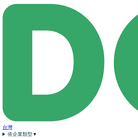
台灣
依企業類型
▼