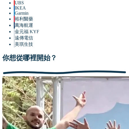
UBS
IKEA
Garmin
裕利醫藥
萬海航運
金元福 KYF
遠傳電信
美琪生技
你想從哪裡開始？