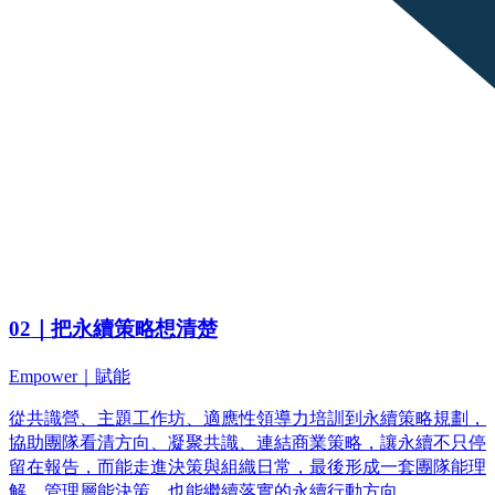
02
｜
把永續策略想清楚
Empower｜賦能
從共識營、主題工作坊、適應性領導力培訓到永續策略規劃，
協助團隊看清方向、凝聚共識、連結商業策略，讓永續不只停
留在報告，而能走進決策與組織日常，最後形成一套團隊能理
解、管理層能決策，也能繼續落實的永續行動方向。