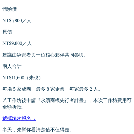
體驗價
NT$5,800／人
原價
NT$9,800／人
建議由經營者與一位核心夥伴共同參與。
兩人合計
NT$11,600（未稅）
每場 5 家成團、最多 8 家企業，每家最多 2 人。
若工作坊後申請『永續商模先行者計畫』，本次工作坊費用可
全額折抵。
選擇場次報名
→
半天，先幫你看清楚值不值得走。