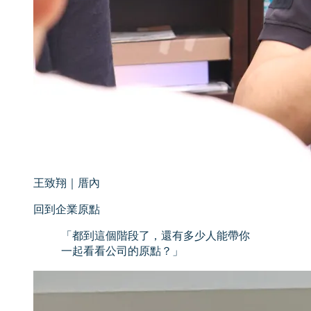
王致翔
｜
厝內
回到企業原點
「
都到這個階段了，還有多少人能帶你
一起看看公司的原點？
」