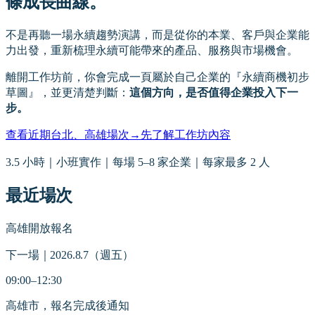
條成長曲線。
不是再聽一場永續趨勢演講，而是從你的本業、客戶與企業能
力出發，重新梳理永續可能帶來的產品、服務與市場機會。
離開工作坊前，你會完成一頁屬於自己企業的『永續商機初步
草圖』，並更清楚判斷：
這個方向，是否值得企業投入下一
步。
查看近期台北、高雄場次
→
先了解工作坊內容
3.5 小時｜小班實作｜每場 5–8 家企業｜每家最多 2 人
最近場次
高雄
開放報名
下一場｜2026.8.7（週五）
09:00–12:30
高雄市，報名完成後通知