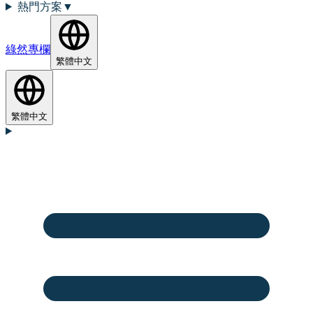
熱門方案
▼
綠然專欄
繁體中文
繁體中文