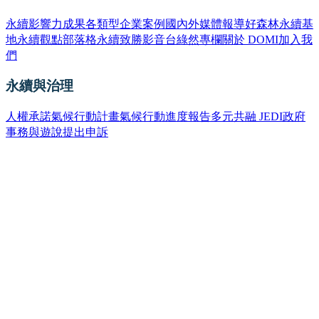
永續影響力成果
各類型企業案例
國內外媒體報導
好森林永續基
地
永續觀點部落格
永續致勝影音台
綠然專欄
關於 DOMI
加入我
們
永續與治理
人權承諾
氣候行動計畫
氣候行動進度報告
多元共融 JEDI
政府
事務與遊說
提出申訴