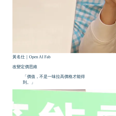
黃名仕
｜
Open AI Fab
改變定價思維
「
價值，不是一味拉高價格才能得
到。
」