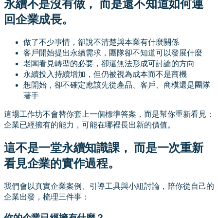
永續不是沒有做， 而是還不知道如何連
回企業成長。
做了不少事情，卻說不清楚與本業有什麼關係
客戶開始提出永續需求，團隊卻不知道可以發展什麼
老闆看見轉型的必要，卻還無法形成可討論的方向
永續投入持續增加，但仍被視為成本而不是商機
想開始，卻不確定應該先從產品、客戶、商模還是團隊
著手
這場工作坊不會替你套上一個標準答案，而是幫你重新看見：
企業已經擁有的能力，可能在哪裡長出新的價值。
這不是一堂永續知識課， 而是一次重新
看見企業的實作過程。
我們會以真實企業案例、引導工具與小組討論，陪你從自己的
企業出發，梳理三件事：
你的企業已經擁有什麼？