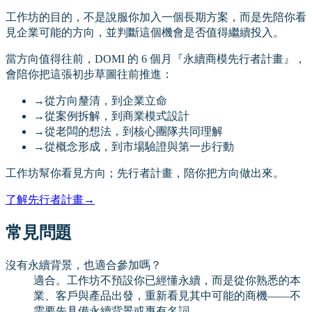
工作坊的目的，不是說服你加入一個長期方案，而是先陪你看
見企業可能的方向，並判斷這個機會是否值得繼續投入。
當方向值得往前，DOMI 的 6 個月『永續商模先行者計畫』，
會陪你把這張初步草圖往前推進：
→
從方向釐清，到企業立命
→
從案例拆解，到商業模式設計
→
從老闆的想法，到核心團隊共同理解
→
從概念形成，到市場驗證與第一步行動
工作坊幫你看見方向；先行者計畫，陪你把方向做出來。
了解先行者計畫
→
常見問題
沒有永續背景，也適合參加嗎？
適合。工作坊不預設你已經懂永續，而是從你熟悉的本
業、客戶與產品出發，重新看見其中可能的商機——不
需要先具備永續背景或專有名詞。