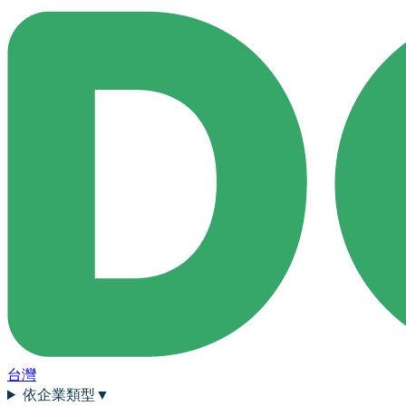
台灣
依企業類型
▼