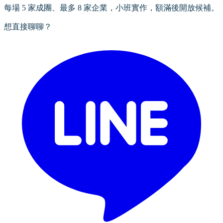
每場 5 家成團、最多 8 家企業，小班實作，額滿後開放候補。
想直接聊聊？