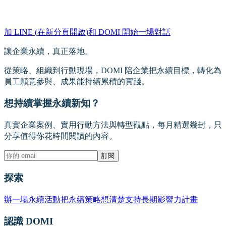
加 LINE
(
在新分頁開啟
)
和 DOMI 開始一場對話
讓企業永續，真正落地。
從策略、組織到行動現場，DOMI 陪企業把永續目標，轉化為
員工願意參與、成果能持續累積的實踐。
想持續掌握永續新知？
真實企業案例、實用行動方法與轉型觀點，每月精選幾封，只
分享值得你花時間閱讀的內容。
訂閱
探索
辦一場永續活動
把永續策略想清楚
支持長期影響力計畫
認識 DOMI