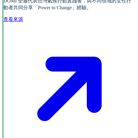
DOMI 受邀代表台灣氣候行動實踐者，與不同領域的女性行
動者共同分享「Power to Change」經驗。
查看來源