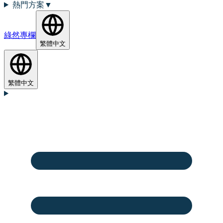
熱門方案
▼
綠然專欄
繁體中文
繁體中文