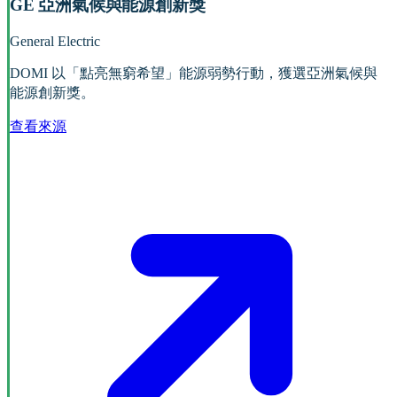
GE 亞洲氣候與能源創新獎
General Electric
DOMI 以「點亮無窮希望」能源弱勢行動，獲選亞洲氣候與
能源創新獎。
查看來源