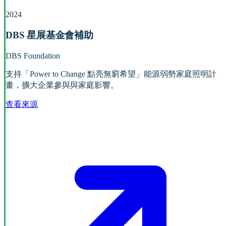
2024
DBS 星展基金會補助
DBS Foundation
支持「Power to Change 點亮無窮希望」能源弱勢家庭照明計
畫，擴大企業參與與家庭影響。
查看來源