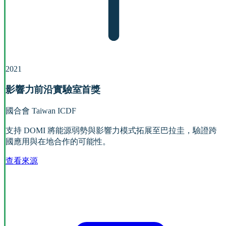
2021
影響力前沿實驗室首獎
國合會 Taiwan ICDF
支持 DOMI 將能源弱勢與影響力模式拓展至巴拉圭，驗證跨
國應用與在地合作的可能性。
查看來源