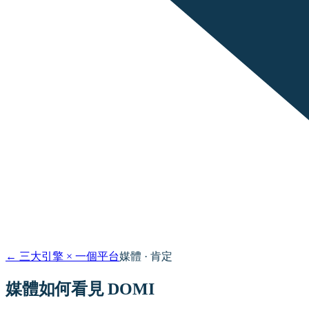
←
三大引擎 × 一個平台
媒體 · 肯定
媒體如何看見 DOMI