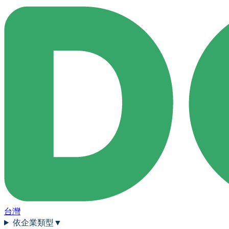
台灣
依企業類型
▼