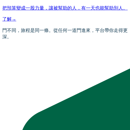
把預算變成一股力量，讓被幫助的人，有一天也能幫助別人。
了解
→
門不同，旅程是同一條。從任何一道門進來，平台帶你走得更
深。