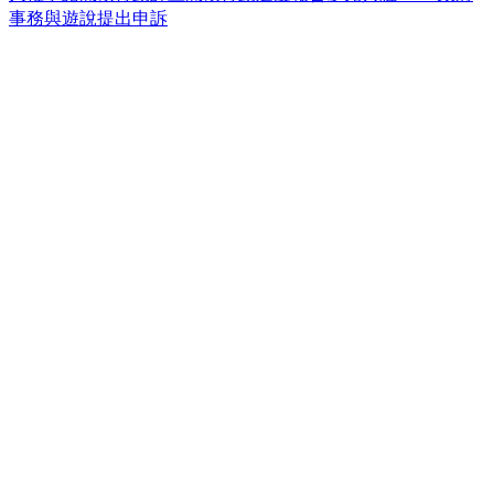
事務與遊說
提出申訴