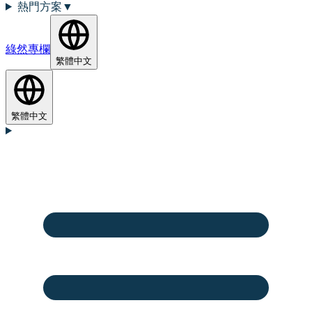
熱門方案
▼
綠然專欄
繁體中文
繁體中文