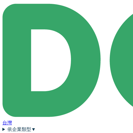
台灣
依企業類型
▼