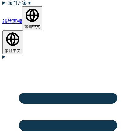
熱門方案
▼
綠然專欄
繁體中文
繁體中文