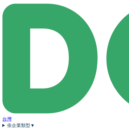
台灣
依企業類型
▼