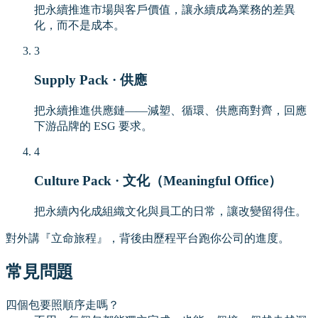
把永續推進市場與客戶價值，讓永續成為業務的差異
化，而不是成本。
3
Supply Pack · 供應
把永續推進供應鏈——減塑、循環、供應商對齊，回應
下游品牌的 ESG 要求。
4
Culture Pack · 文化（Meaningful Office）
把永續內化成組織文化與員工的日常，讓改變留得住。
對外講『立命旅程』，背後由歷程平台跑你公司的進度。
常見問題
四個包要照順序走嗎？