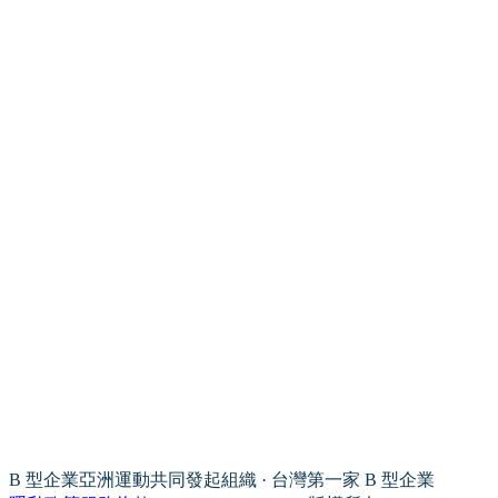
B 型企業亞洲運動共同發起組織 · 台灣第一家 B 型企業