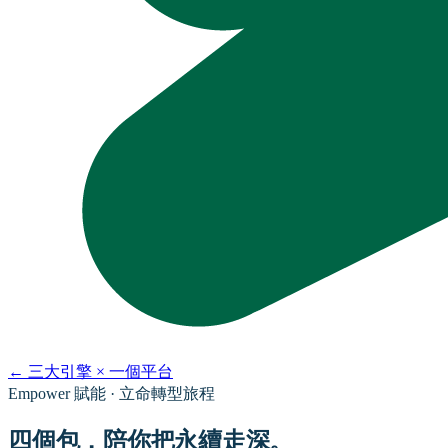
←
三大引擎 × 一個平台
Empower 賦能 · 立命轉型旅程
四個包，陪你把永續走深。