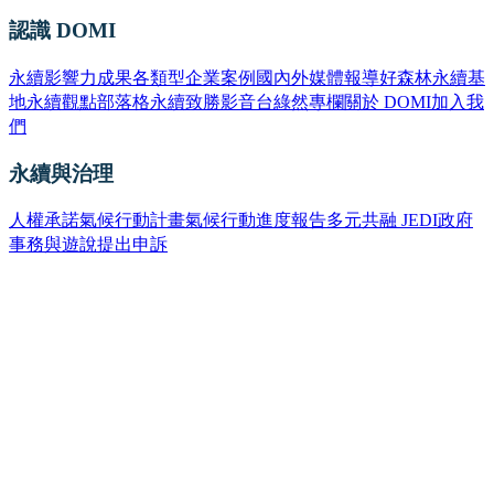
認識 DOMI
永續影響力成果
各類型企業案例
國內外媒體報導
好森林永續基
地
永續觀點部落格
永續致勝影音台
綠然專欄
關於 DOMI
加入我
們
永續與治理
人權承諾
氣候行動計畫
氣候行動進度報告
多元共融 JEDI
政府
事務與遊說
提出申訴