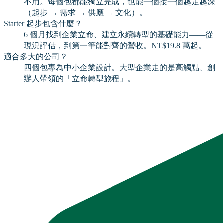
不用。每個包都能獨立完成，也能一個接一個越走越深
（起步 → 需求 → 供應 → 文化）。
Starter 起步包含什麼？
6 個月找到企業立命、建立永續轉型的基礎能力——從
現況評估，到第一筆能對齊的營收。NT$19.8 萬起。
適合多大的公司？
四個包專為中小企業設計。大型企業走的是高觸點、創
辦人帶領的「立命轉型旅程」。