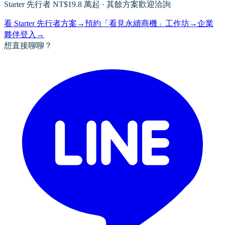
Starter 先行者 NT$19.8 萬起 · 其餘方案歡迎洽詢
看 Starter 先行者方案
→
預約「看見永續商機」工作坊
→
企業
夥伴登入
→
想直接聊聊？