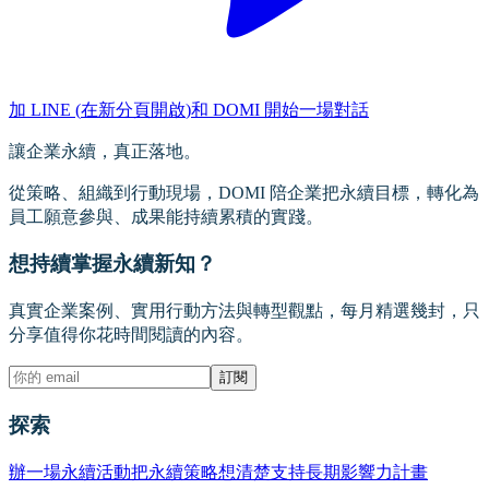
加 LINE
(
在新分頁開啟
)
和 DOMI 開始一場對話
讓企業永續，真正落地。
從策略、組織到行動現場，DOMI 陪企業把永續目標，轉化為
員工願意參與、成果能持續累積的實踐。
想持續掌握永續新知？
真實企業案例、實用行動方法與轉型觀點，每月精選幾封，只
分享值得你花時間閱讀的內容。
訂閱
探索
辦一場永續活動
把永續策略想清楚
支持長期影響力計畫