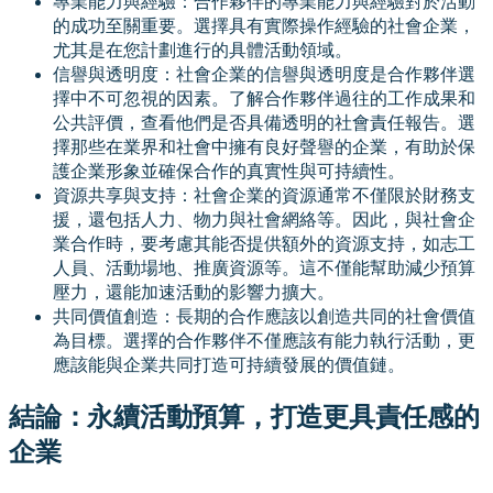
專業能力與經驗：合作夥伴的專業能力與經驗對於活動
的成功至關重要。選擇具有實際操作經驗的社會企業，
尤其是在您計劃進行的具體活動領域。
信譽與透明度：社會企業的信譽與透明度是合作夥伴選
擇中不可忽視的因素。了解合作夥伴過往的工作成果和
公共評價，查看他們是否具備透明的社會責任報告。選
擇那些在業界和社會中擁有良好聲譽的企業，有助於保
護企業形象並確保合作的真實性與可持續性。
資源共享與支持：社會企業的資源通常不僅限於財務支
援，還包括人力、物力與社會網絡等。因此，與社會企
業合作時，要考慮其能否提供額外的資源支持，如志工
人員、活動場地、推廣資源等。這不僅能幫助減少預算
壓力，還能加速活動的影響力擴大。
共同價值創造：長期的合作應該以創造共同的社會價值
為目標。選擇的合作夥伴不僅應該有能力執行活動，更
應該能與企業共同打造可持續發展的價值鏈。
結論：永續活動預算，打造更具責任感的
企業