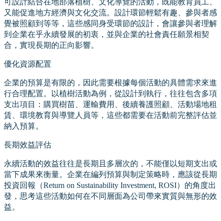
可設計結合在地部落植樹、文化導覽的活動，既能教育員工、
又能促進地方經濟與文化交流。設計環節輕鬆有趣、參與者感
覺被照顧到等等，這些感同身受環節的設計，會讓參與者理解
到企業在乎永續發展的初衷，並與企業的社會責任願景相契
合，實現長期的正向影響。
優化資源配置
企業的預算是有限的，因此需要根據每個活動的具體需求來進
行合理配置。以植樹活動為例，從設計到執行，往往包含多項
支出項目：購買樹苗、運輸費用、後續養護照顧、活動場地租
賃、環境教育與導覽人員等，這些都需要在活動前完整評估並
納入預算。
長期效益評估
永續活動的效益往往是長期且多層次的，不能僅以短期支出或
當下成果來衡量。企業在編列預算與制定策略時，應該從長期
投資回報（Return on Sustainability Investment, ROSI）的角度出
發，思考這些活動如何在不同層面為公司帶來實質與無形的效
益。