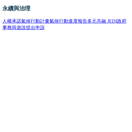
永續與治理
人權承諾
氣候行動計畫
氣候行動進度報告
多元共融 JEDI
政府
事務與遊說
提出申訴