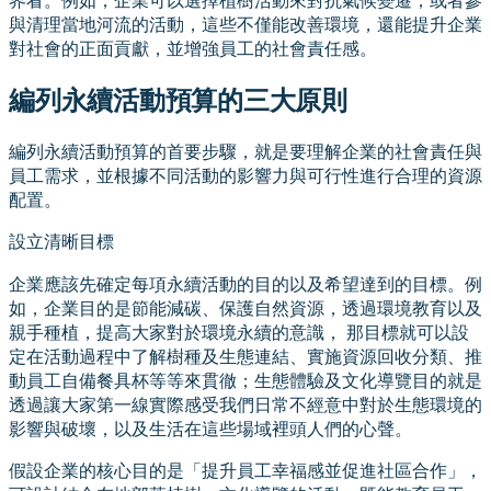
界看。例如，企業可以選擇植樹活動來對抗氣候變遷，或者參
與清理當地河流的活動，這些不僅能改善環境，還能提升企業
對社會的正面貢獻，並增強員工的社會責任感。
編列永續活動預算的三大原則
編列永續活動預算的首要步驟，就是要理解企業的社會責任與
員工需求，並根據不同活動的影響力與可行性進行合理的資源
配置。
設立清晰目標
企業應該先確定每項永續活動的目的以及希望達到的目標。例
如，企業目的是節能減碳、保護自然資源，透過環境教育以及
親手種植，提高大家對於環境永續的意識， 那目標就可以設
定在活動過程中了解樹種及生態連結、實施資源回收分類、推
動員工自備餐具杯等等來貫徹；生態體驗及文化導覽目的就是
透過讓大家第一線實際感受我們日常不經意中對於生態環境的
影響與破壞，以及生活在這些場域裡頭人們的心聲。
假設企業的核心目的是「提升員工幸福感並促進社區合作」，