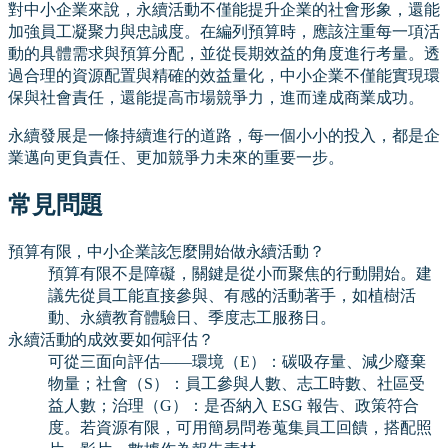
對中小企業來說，永續活動不僅能提升企業的社會形象，還能
加強員工凝聚力與忠誠度。在編列預算時，應該注重每一項活
動的具體需求與預算分配，並從長期效益的角度進行考量。透
過合理的資源配置與精確的效益量化，中小企業不僅能實現環
保與社會責任，還能提高市場競爭力，進而達成商業成功。
永續發展是一條持續進行的道路，每一個小小的投入，都是企
業邁向更負責任、更加競爭力未來的重要一步。
常見問題
預算有限，中小企業該怎麼開始做永續活動？
預算有限不是障礙，關鍵是從小而聚焦的行動開始。建
議先從員工能直接參與、有感的活動著手，如植樹活
動、永續教育體驗日、季度志工服務日。
永續活動的成效要如何評估？
可從三面向評估——環境（E）：碳吸存量、減少廢棄
物量；社會（S）：員工參與人數、志工時數、社區受
益人數；治理（G）：是否納入 ESG 報告、政策符合
度。若資源有限，可用簡易問卷蒐集員工回饋，搭配照