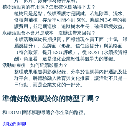
片、影片、數據作為報告素材。
植樹活動真的有用嗎？怎麼確保樹活得下去？
植樹只是起點，後續養護才是關鍵。若無除草、澆水、
修枝與補植，存活率可能不到 50%。應編列 3-6 年的養
護費用，並定期巡檢，追蹤樹木生長，確保環境效益。
永續活動會不會只是成本，沒辦法帶來回報？
永續活動屬於長期投資，回報體現在員工面（士氣、歸
屬感提升）、品牌面（形象、信任度提升）與策略面
（符合政策、提升 ESG 評級）。從 ROSI（永續投資報
酬）角度看，這是強化企業韌性與競爭力的關鍵。
活動結束後，如何延續影響力？
整理成果報告與影像紀錄、分享於官網與內部通訊及社
群平台、將體驗融入教育與文化推廣，讓活動不只是一
日行動，而是企業文化的一部分。
準備好啟動屬於你的轉型了嗎？
和 DOMI 團隊聊聊最適合你企業的路徑。
與我們聊聊