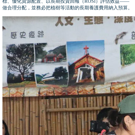
標、優化資源配置、以長期投資回報（ROSI）評估效益——
做合理分配，並務必把植樹等活動的長期養護費用納入預算。