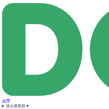
台灣
依企業類型
▼