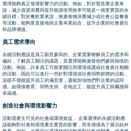
選擇能夠真正發揮影響力的活動。例如，對於製造業企業來
說，減少資源浪費與提升能源使用效率可能是一個更實質的永
續目標；對於餐飲業來說，推廣食物浪費減少或社會公益餐食
等活動，能夠更直接地與企業本業結合，提升企業的社會責任
和品牌價值。
員工需求導向
永續活動應該是員工願意參與的。企業需要瞭解員工的需求和
偏好，了解員工關注的議題，並選擇能夠激發他們參與熱情的
活動。例如，許多員工可能更關注與環境保護或社會責任相關
的活動，因此可以進行一些針對環境或社會弱勢群體的活動，
這樣不僅能提升員工的滿意度，還能加強他們對企業的認同
感。如環保教育、弱勢支持、在地志工，能提升員工歸屬感與
幸福感。
創造社會與環境影響力
活動需產生可見的社會或環境效益， 企業選擇的永續活動應
該能夠對社會和環境產生實質的影響，而非僅僅為了展示給外