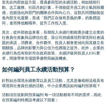
首先在內部效益方面，透過參與型的永續活動，例如植樹行
動、志工服務、社區共創計畫，不僅能提升員工的士氣與歸屬
感，也能強化跨部門的團隊合作與向心力。這類共同體驗能促
進內部文化凝聚，形成「我們正在做有意義的事」的集體認
同，進而降低離職率、提升工作投入度。
其次，從外部效益來看，長期投入永續行動能逐步建立企業的
社會責任形象與品牌信任度。當公司持續展現對環境與社會議
題的承諾，消費者、合作夥伴、投資人都會更傾向與其建立長
期關係，品牌的影響力與公信力也將隨之提升。此外，企業的
永續行為也有助於符合政府政策、永續評級與投資人ESG要
求，間接帶來市場競爭優勢與融資機會。
如何編列員工永續活動預算？
針對結合環境永續教育以及員工活動，尤其是像植樹這樣具有
環境與社會責任感的活動，中小企業應該如何編列預算呢？
活動項目規劃與預算編列 每一項活動都有不同的需求，因此
在預算編列時應該考慮以下因素：