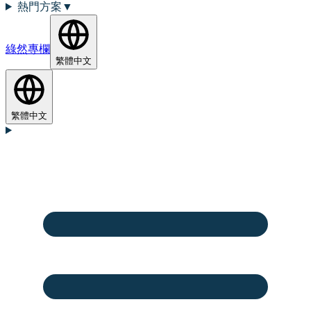
熱門方案
▼
綠然專欄
繁體中文
繁體中文