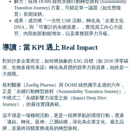
解方：採用 DOMI 綠然永續行動轉型旅程 (Sustainability
Transition Journey) 方案，可鎖定單一議題（如生態復
育）長期深耕。
成果：成功將「一次性 CSR 活動」轉化為「企業文化
DNA」與「可審計的永續資產」，實現員工向心力提
升、內部創新動能增加，以及業務競爭力升級。
導讀：當 KPI 遇上 Real Impact
對於許多企業而言，如何將抽象的 ESG 目標（如 2030 淨零碳
排、生物多樣性承諾）轉化為具體的競爭力與資產，始終是一
大挑戰。
裕利醫藥（Zuellig Pharma）與 DOMI 綠然攜手走過的六年，
正是「永續行動轉型旅程（Sustainability Transition Journey）」
中模式二「永續影響力深度之旅（Impact Deep Dive
Journey）」的最佳實踐典範。
這不僅是一場種樹活動，更是一段將單點的環境行動，透過
「連結、轉化、延伸」三層結構，深化為企業文化、雇主品
牌，並最終回饋業務成長的轉型旅程。