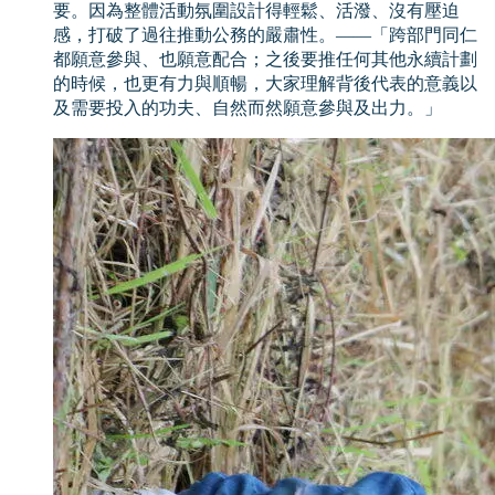
要。因為整體活動氛圍設計得輕鬆、活潑、沒有壓迫
感，打破了過往推動公務的嚴肅性。——「跨部門同仁
都願意參與、也願意配合；之後要推任何其他永續計劃
的時候，也更有力與順暢，大家理解背後代表的意義以
及需要投入的功夫、自然而然願意參與及出力。」