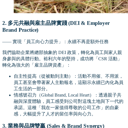
2. 多元共融與雇主品牌實踐 (DEI & Employer
Brand Practice)
—— 實現「員工向心力提升」：永續不再是額外任務
我們協助企業將總部抽象的 DEI 政策，轉化為員工與家人親
身參與的具體行動。裕利六年的堅持，成功將「CSR 活動」
轉化為強大的「雇主品牌資產」：
自主性提高（從被動到主動）：活動不用催、不用派，
員工甚至會帶著家人主動報名，這顯示永續已內化為員
工生活的一部分。
情感號召力（Global Brand, Local Heart）：透過親子共
融與深度體驗，員工感受到公司對這塊土地與下一代的
承諾。這種「我在一家值得尊敬的公司工作」的自豪
感，大幅提升了人才的留任率與向心力。
3. 業務與品牌雙贏 (Sales & Brand Synergy)