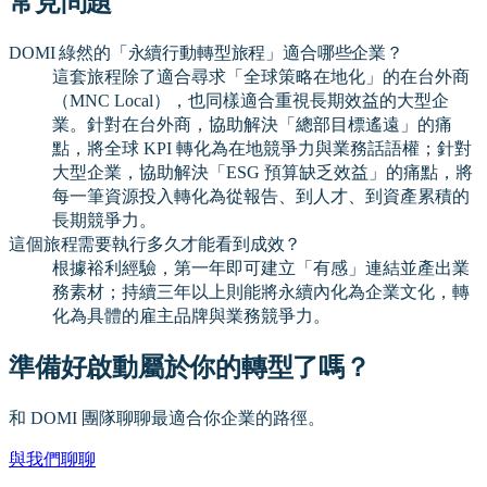
常見問題
DOMI 綠然的「永續行動轉型旅程」適合哪些企業？
這套旅程除了適合尋求「全球策略在地化」的在台外商
（MNC Local），也同樣適合重視長期效益的大型企
業。針對在台外商，協助解決「總部目標遙遠」的痛
點，將全球 KPI 轉化為在地競爭力與業務話語權；針對
大型企業，協助解決「ESG 預算缺乏效益」的痛點，將
每一筆資源投入轉化為從報告、到人才、到資產累積的
長期競爭力。
這個旅程需要執行多久才能看到成效？
根據裕利經驗，第一年即可建立「有感」連結並產出業
務素材；持續三年以上則能將永續內化為企業文化，轉
化為具體的雇主品牌與業務競爭力。
準備好啟動屬於你的轉型了嗎？
和 DOMI 團隊聊聊最適合你企業的路徑。
與我們聊聊