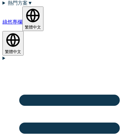
熱門方案
▼
綠然專欄
繁體中文
繁體中文