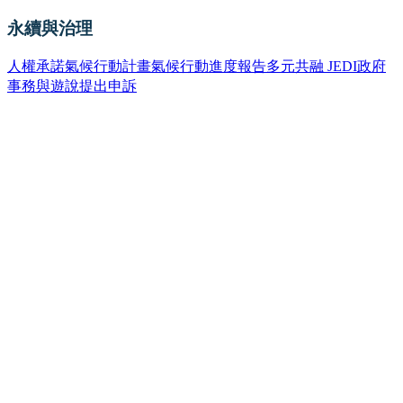
永續與治理
人權承諾
氣候行動計畫
氣候行動進度報告
多元共融 JEDI
政府
事務與遊說
提出申訴