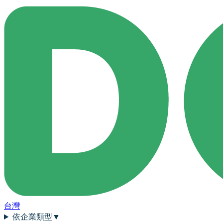
台灣
依企業類型
▼