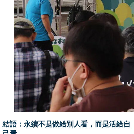
結語：永續不是做給別人看，而是活給自
己看