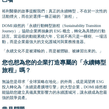
裕利醫藥的故事提醒我們：真正的永續轉型，不在於一次性的
活動煙火，而在於選擇一條正確的「旅程」。
DOMI 綠然的「永續行動轉型旅程（Sustainability Transition
Journey）」協助企業將抽象的 ESG 概念，轉化為具體的行動
語言。當這樣的動能累積六年，它就不再只是一棵樹、一場活
動，而是企業最強大的文化護城河與業務推進器。
「永續文化不是被灌輸的，而是被體驗、被練習出來的。」
您也想為您的企業打造專屬的「永續轉型
旅程」嗎？
無論您是尋求「全球策略在地化」的外商，或是渴望將 ESG
投入轉化為「永續資產擴增引擎」的大型企業，DOMI 綠然都
能協助您建立具備真實影響力的永續護城河，讓永續成為您最
強的競爭資產。