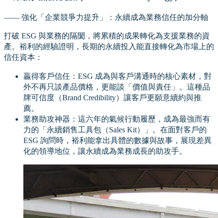
—— 強化「企業競爭力提升」：永續成為業務信任的加分軸
打破 ESG 與業務的隔閡，將累積的成果轉化為支援業務的資
產。裕利的經驗證明，長期的永續投入能直接轉化為市場上的
信任資本：
贏得客戶信任：ESG 成為與客戶溝通時的核心素材，對
外不再只談產品價格，更能談「價值與責任」。這種品
牌可信度（Brand Credibility）讓客戶更願意續約與推
薦。
業務助攻神器：這六年的氣候行動履歷，成為最強而有
力的「永續銷售工具包（Sales Kit）」。在面對客戶的
ESG 詢問時，裕利能拿出具體的數據與故事，展現差異
化的領導地位，讓永續成為業務成長的助攻手。