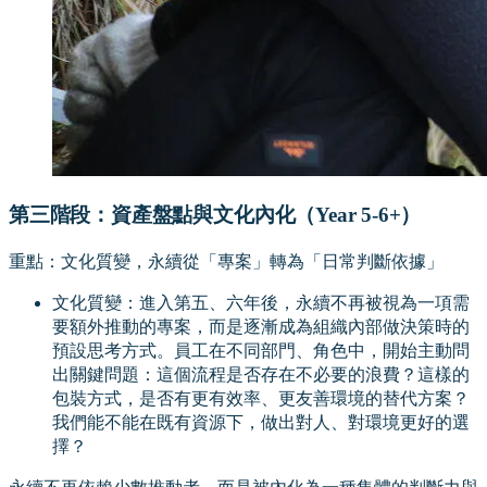
第三階段：資產盤點與文化內化（Year 5-6+）
重點：文化質變，永續從「專案」轉為「日常判斷依據」
文化質變：進入第五、六年後，永續不再被視為一項需
要額外推動的專案，而是逐漸成為組織內部做決策時的
預設思考方式。員工在不同部門、角色中，開始主動問
出關鍵問題：這個流程是否存在不必要的浪費？這樣的
包裝方式，是否有更有效率、更友善環境的替代方案？
我們能不能在既有資源下，做出對人、對環境更好的選
擇？