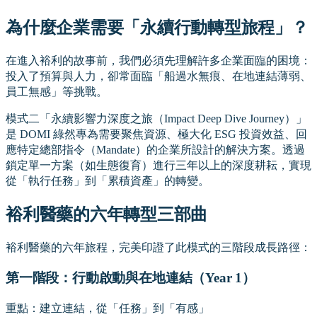
為什麼企業需要「永續行動轉型旅程」？
在進入裕利的故事前，我們必須先理解許多企業面臨的困境：
投入了預算與人力，卻常面臨「船過水無痕、在地連結薄弱、
員工無感」等挑戰。
模式二「永續影響力深度之旅（Impact Deep Dive Journey）」
是 DOMI 綠然專為需要聚焦資源、極大化 ESG 投資效益、回
應特定總部指令（Mandate）的企業所設計的解決方案。透過
鎖定單一方案（如生態復育）進行三年以上的深度耕耘，實現
從「執行任務」到「累積資產」的轉變。
裕利醫藥的六年轉型三部曲
裕利醫藥的六年旅程，完美印證了此模式的三階段成長路徑：
第一階段：行動啟動與在地連結（Year 1）
重點：建立連結，從「任務」到「有感」