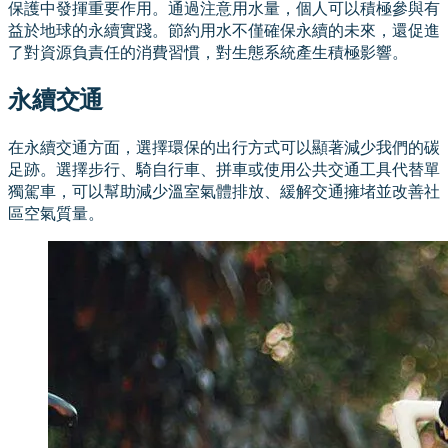
保護中發揮重要作用。通過注意用水量，個人可以積極參與有
益於地球的永續實踐。節約用水不僅確保永續的未來，還促進
了對資源負責任的消費習慣，對生態系統產生積極影響。
永續交通
在永續交通方面，選擇環保的出行方式可以顯著減少我們的碳
足跡。選擇步行、騎自行車、拼車或使用公共交通工具代替單
獨駕車，可以幫助減少溫室氣體排放、緩解交通擁堵並改善社
區空氣質量。