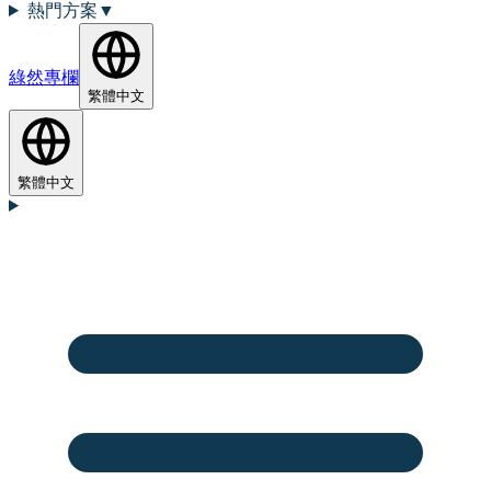
熱門方案
▼
綠然專欄
繁體中文
繁體中文