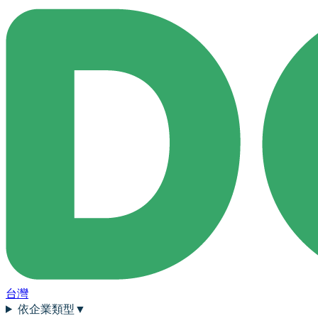
台灣
依企業類型
▼