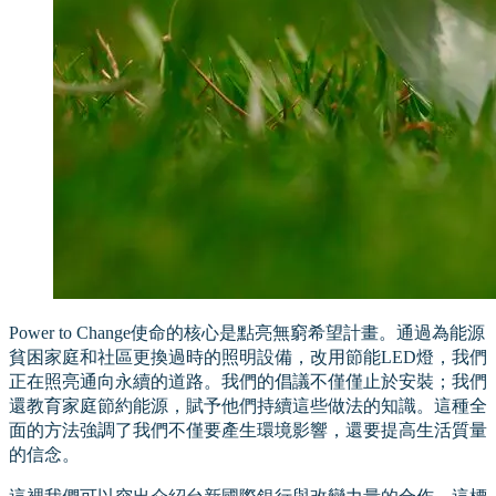
Power to Change使命的核心是點亮無窮希望計畫。通過為能源
貧困家庭和社區更換過時的照明設備，改用節能LED燈，我們
正在照亮通向永續的道路。我們的倡議不僅僅止於安裝；我們
還教育家庭節約能源，賦予他們持續這些做法的知識。這種全
面的方法強調了我們不僅要產生環境影響，還要提高生活質量
的信念。