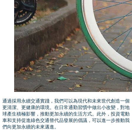
通過採用永續交通實踐，我們可以為現代和未來世代創造一個
更清潔、更健康的環境。在日常通勤習慣中做出小改變，對地
球產生積極影響，推動更加永續的生活方式。此外，投資電動
車和支持促進綠色交通替代品發展的倡議，可以進一步推動我
們向更加永續的未來邁進。