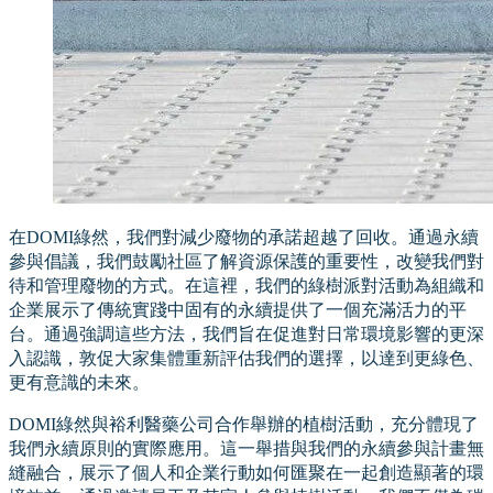
在DOMI綠然，我們對減少廢物的承諾超越了回收。通過永續
參與倡議，我們鼓勵社區了解資源保護的重要性，改變我們對
待和管理廢物的方式。在這裡，我們的綠樹派對活動為組織和
企業展示了傳統實踐中固有的永續提供了一個充滿活力的平
台。通過強調這些方法，我們旨在促進對日常環境影響的更深
入認識，敦促大家集體重新評估我們的選擇，以達到更綠色、
更有意識的未來。
DOMI綠然與裕利醫藥公司合作舉辦的植樹活動，充分體現了
我們永續原則的實際應用。這一舉措與我們的永續參與計畫無
縫融合，展示了個人和企業行動如何匯聚在一起創造顯著的環