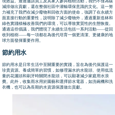
境效益。通過邀請員工及其家人參與植樹活動，我們不僅為碳
減排做出貢獻，還在整個社區中灌輸環保意識的文化。這一努
力補充了我們在減少廢物和回收方面的使命，強調了在永續方
面直接行動的重要性，說明除了減少廢物外，通過重新造林和
綠色實踐積極改善我們的環境，可以導致實質性的生態恢復。
通過這些倡議，我們體現了永續生活包括一系列活動——從回
收到植樹——每一項都在為後代培育一個更清潔、更健康的地
球方面發揮重要作用。
節約用水
節約用水是日常生活中至關重要的實踐，旨在為後代保護這一
珍貴資源。養成簡單的習慣，如修理漏水的水龍頭、使用低流
量的花灑頭和刷牙時關閉水龍頭，可以顯著減少家庭用水浪
費。此外，收集雨水用於園藝和選擇節水電器，如洗碗機和洗
衣機，也可以為長期的水資源保護做出貢獻。