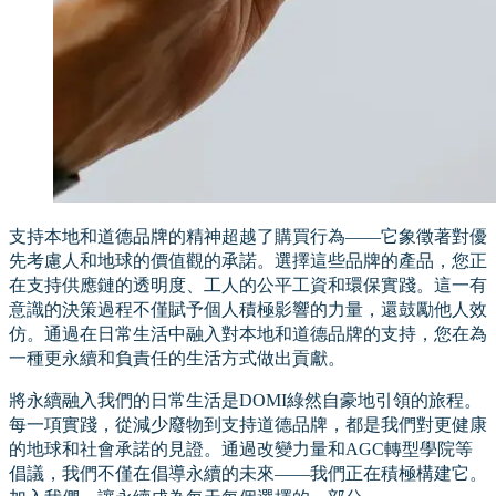
支持本地和道德品牌的精神超越了購買行為——它象徵著對優
先考慮人和地球的價值觀的承諾。選擇這些品牌的產品，您正
在支持供應鏈的透明度、工人的公平工資和環保實踐。這一有
意識的決策過程不僅賦予個人積極影響的力量，還鼓勵他人效
仿。通過在日常生活中融入對本地和道德品牌的支持，您在為
一種更永續和負責任的生活方式做出貢獻。
將永續融入我們的日常生活是DOMI綠然自豪地引領的旅程。
每一項實踐，從減少廢物到支持道德品牌，都是我們對更健康
的地球和社會承諾的見證。通過改變力量和AGC轉型學院等
倡議，我們不僅在倡導永續的未來——我們正在積極構建它。