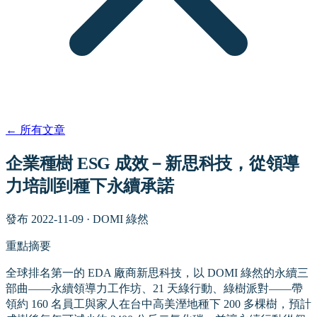
←
所有文章
企業種樹 ESG 成效－新思科技，從領導
力培訓到種下永續承諾
發布
2022-11-09
·
DOMI 綠然
重點摘要
全球排名第一的 EDA 廠商新思科技，以 DOMI 綠然的永續三
部曲——永續領導力工作坊、21 天綠行動、綠樹派對——帶
領約 160 名員工與家人在台中高美溼地種下 200 多棵樹，預計