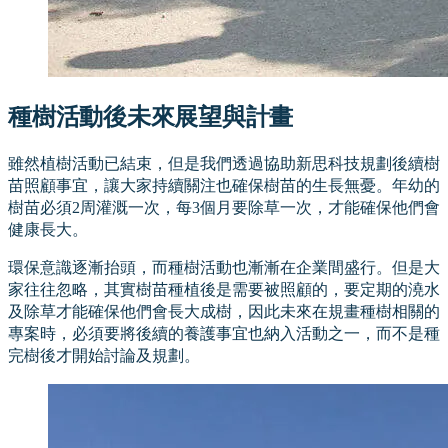
種樹活動後未來展望與計畫
雖然植樹活動已結束，但是我們透過協助新思科技規劃後續樹
苗照顧事宜，讓大家持續關注也確保樹苗的生長無憂。年幼的
樹苗必須2周灌溉一次，每3個月要除草一次，才能確保他們會
健康長大。
環保意識逐漸抬頭，而種樹活動也漸漸在企業間盛行。但是大
家往往忽略，其實樹苗種植後是需要被照顧的，要定期的澆水
及除草才能確保他們會長大成樹，因此未來在規畫種樹相關的
專案時，必須要將後續的養護事宜也納入活動之一，而不是種
完樹後才開始討論及規劃。