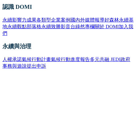
認識 DOMI
永續影響力成果
各類型企業案例
國內外媒體報導
好森林永續基
地
永續觀點部落格
永續致勝影音台
綠然專欄
關於 DOMI
加入我
們
永續與治理
人權承諾
氣候行動計畫
氣候行動進度報告
多元共融 JEDI
政府
事務與遊說
提出申訴