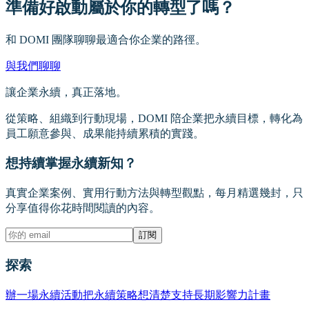
準備好啟動屬於你的轉型了嗎？
和 DOMI 團隊聊聊最適合你企業的路徑。
與我們聊聊
讓企業永續，真正落地。
從策略、組織到行動現場，DOMI 陪企業把永續目標，轉化為
員工願意參與、成果能持續累積的實踐。
想持續掌握永續新知？
真實企業案例、實用行動方法與轉型觀點，每月精選幾封，只
分享值得你花時間閱讀的內容。
訂閱
探索
辦一場永續活動
把永續策略想清楚
支持長期影響力計畫