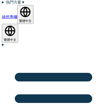
熱門方案
▼
綠然專欄
繁體中文
繁體中文