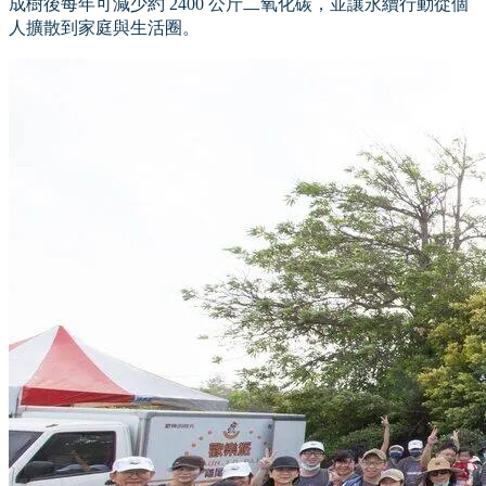
成樹後每年可減少約 2400 公斤二氧化碳，並讓永續行動從個
人擴散到家庭與生活圈。