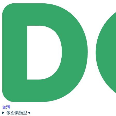
台灣
依企業類型
▼