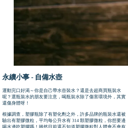
永續小事 - 自備水壺
運動完口好渴～你是自己帶水壺裝水？還是去超商買瓶裝水
呢？選瓶裝水的朋友要注意，喝瓶裝水除了傷害環境外，其實
還傷身體呀！
根據調查，塑膠瓶除了有塑化劑之外，許多品牌的瓶裝水還被
驗出有塑膠微粒，平均每公升水有 314 顆塑膠微粒，你想要邊
喝水邊吃塑膠嗎！雖然目前還不知道塑膠微粒對人體會不會有