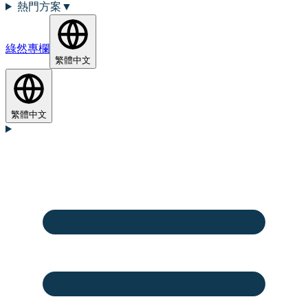
熱門方案
▼
綠然專欄
繁體中文
繁體中文