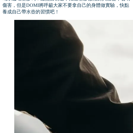
傷害，但是DOMI將呼籲大家不要拿自己的身體做實驗，快點
養成自己帶水壺的習慣吧！