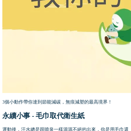
3個小動作帶你達到節能減碳，無痕減塑的最高境界！
永續小事 - 毛巾取代衛生紙
運動後，汗水總是跟噴泉一樣源源不絕的出來，你是用毛巾還