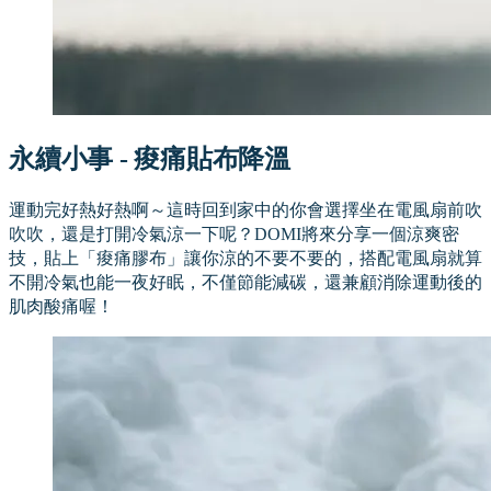
永續小事 - 痠痛貼布降溫
運動完好熱好熱啊～這時回到家中的你會選擇坐在電風扇前吹
吹吹，還是打開冷氣涼一下呢？DOMI將來分享一個涼爽密
技，貼上「痠痛膠布」讓你涼的不要不要的，搭配電風扇就算
不開冷氣也能一夜好眠，不僅節能減碳，還兼顧消除運動後的
肌肉酸痛喔！