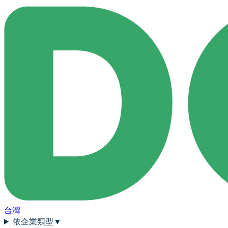
台灣
依企業類型
▼