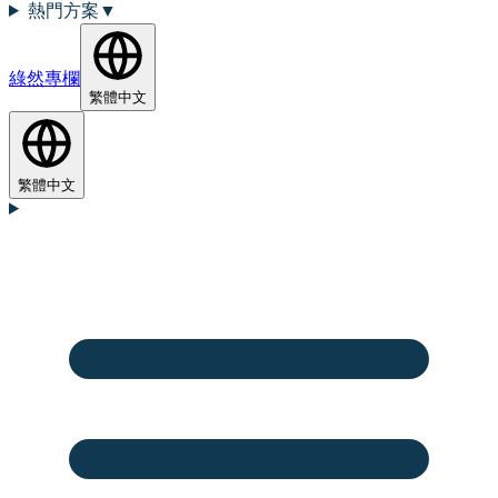
熱門方案
▼
綠然專欄
繁體中文
繁體中文