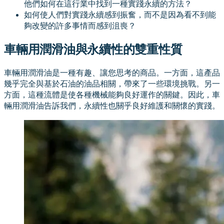
他們如何在這行業中找到一種實踐永續的方法？
如何使人們對實踐永續感到振奮，而不是因為看不到能
夠改變的許多事情而感到沮喪？
車輛用潤滑油與永續性的雙重性質
車輛用潤滑油是一種有趣、讓您思考的商品。一方面，這產品
幾乎完全與基於石油的油品相關，帶來了一些環境挑戰。另一
方面，這種流體是使各種機械能夠良好運作的關鍵。因此，車
輛用潤滑油告訴我們，永續性也關乎良好維護和關懷的實踐。