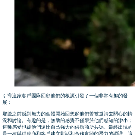
引導這家客戶團隊回顧他們的根源引發了一個非常有趣的發
展：
那些之前感到無力的個體開始回想起他們曾被邀請去關心的情
況和討論。有趣的是，無助的感覺不僅限於他們感知的渺小；
這種感受也被他們遠比自己強大的供應商所共鳴。最終出現的
是一種與供應商和客戶建立對話和合作實踐的潛力的認識，這