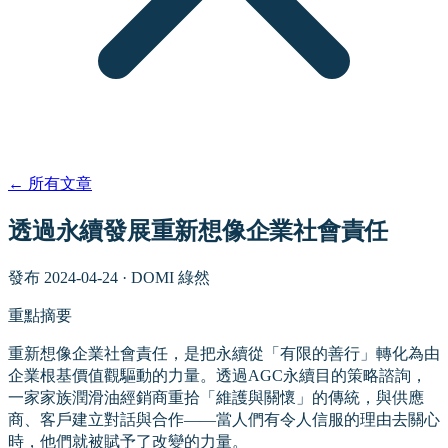
←
所有文章
透過永續發展重新想像企業社會責任
發布
2024-04-24
·
DOMI 綠然
重點摘要
重新想像企業社會責任，是把永續從「有限的善行」轉化為由
企業根基價值觀驅動的力量。透過AGC永續目的策略諮詢，
一家家族潤滑油經銷商重拾「維護與關懷」的傳統，與供應
商、客戶建立對話與合作——當人們有令人信服的理由去關心
時，他們就被賦予了改變的力量。