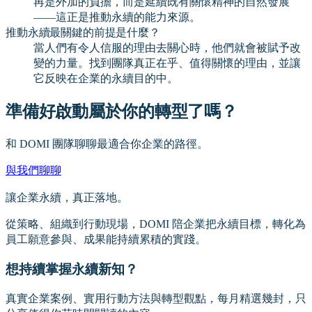
再是外加的負擔，而是延續既有關懷精神的自然發展
——這正是推動永續的能力來源。
推動永續最關鍵的前提是什麼？
當人們有令人信服的理由去關心時，他們就會被賦予改
變的力量。找到團隊真正在乎、值得關懷的理由，並讓
它反映在企業的永續目的中。
準備好啟動屬於你的轉型了嗎？
和 DOMI 團隊聊聊最適合你企業的路徑。
與我們聊聊
讓企業永續，真正落地。
從策略、組織到行動現場，DOMI 陪企業把永續目標，轉化為
員工願意參與、成果能持續累積的實踐。
想持續掌握永續新知？
真實企業案例、實用行動方法與轉型觀點，每月精選幾封，只