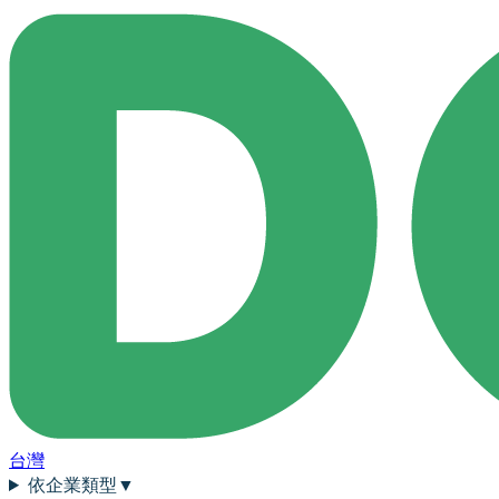
台灣
依企業類型
▼