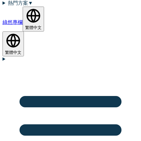
熱門方案
▼
綠然專欄
繁體中文
繁體中文