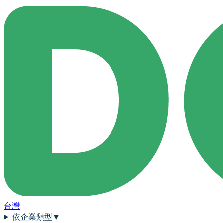
台灣
依企業類型
▼