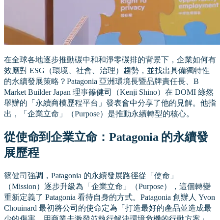
在全球各地逐步推動碳中和和淨零碳排的背景下，企業如何有
效應對 ESG（環境、社會、治理）趨勢，並找出具備獨特性
的永續發展策略？Patagonia 亞洲環境長暨品牌責任長、B
Market Builder Japan 理事篠健司（Kenji Shino）在 DOMI 綠然
舉辦的「永續商模歷程平台」發表會中分享了他的見解。他指
出，「企業立命」（Purpose）是推動永續轉型的核心。
從使命到企業立命：Patagonia 的永續發
展歷程
篠健司強調，Patagonia 的永續發展路徑從「使命」
（Mission）逐步升級為「企業立命」（Purpose），這個轉變
重新定義了 Patagonia 看待自身的方式。Patagonia 創辦人 Yvon
Chouinard 最初將公司的使命定為「打造最好的產品並造成最
少的傷害，用商業去激發並執行解決環境危機的行動方案」。