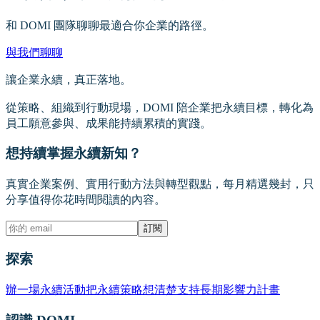
和 DOMI 團隊聊聊最適合你企業的路徑。
與我們聊聊
讓企業永續，真正落地。
從策略、組織到行動現場，DOMI 陪企業把永續目標，轉化為
員工願意參與、成果能持續累積的實踐。
想持續掌握永續新知？
真實企業案例、實用行動方法與轉型觀點，每月精選幾封，只
分享值得你花時間閱讀的內容。
訂閱
探索
辦一場永續活動
把永續策略想清楚
支持長期影響力計畫