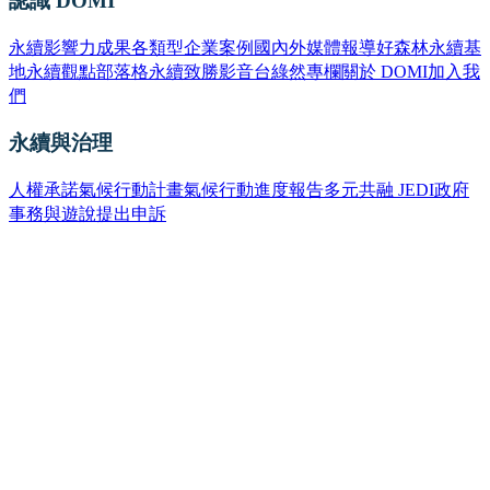
認識 DOMI
永續影響力成果
各類型企業案例
國內外媒體報導
好森林永續基
地
永續觀點部落格
永續致勝影音台
綠然專欄
關於 DOMI
加入我
們
永續與治理
人權承諾
氣候行動計畫
氣候行動進度報告
多元共融 JEDI
政府
事務與遊說
提出申訴