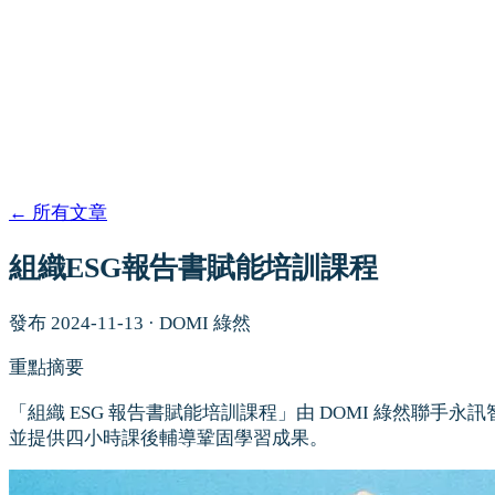
←
所有文章
組織ESG報告書賦能培訓課程
發布
2024-11-13
·
DOMI 綠然
重點摘要
「組織 ESG 報告書賦能培訓課程」由 DOMI 綠然聯手永訊
並提供四小時課後輔導鞏固學習成果。