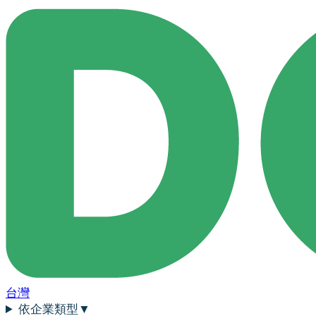
台灣
依企業類型
▼