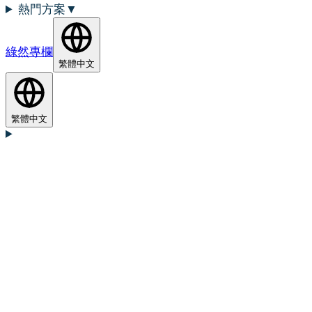
熱門方案
▼
綠然專欄
繁體中文
繁體中文