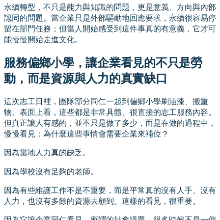
永續轉型，不只是能力與知識的問題，更是意義、方向與內部
認同的問題。當企業只是外部驅動地回應要求，永續很容易停
留在部門任務；但當人開始感受到這件事真的有意義，它才可
能慢慢開始走進文化。
服務偏鄉小學，讓企業看見的不只是勞
動，而是資源與人力的真實缺口
這次志工日裡，團隊部分同仁一起到偏鄉小學刷油漆、搬重
物。表面上看，這些都是非常具體、很直接的志工服務內容。
但真正讓人有感的，並不只是做了多少，而是在做的過程中，
慢慢看見：為什麼這些事情會需要企業來補位？
因為當地人力真的缺乏。
因為學校沒有足夠的老師。
因為有些維護工作不是不重要，而是平常真的沒有人手、沒有
人力，也沒有多餘的資源去顧到。這樣的看見，很重要。
因為它讓企業同仁看見，所謂的社會議題，很多時候不是一個