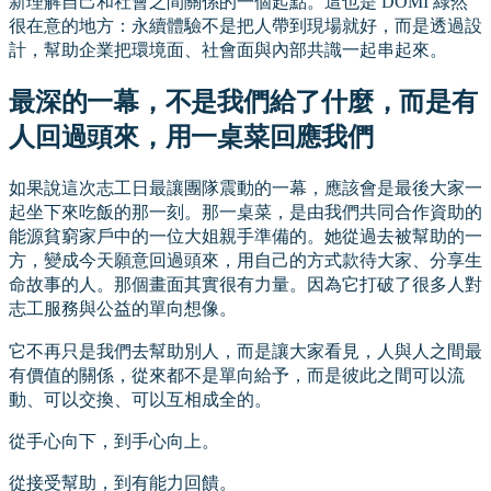
新理解自己和社會之間關係的一個起點。這也是 DOMI 綠然
很在意的地方：永續體驗不是把人帶到現場就好，而是透過設
計，幫助企業把環境面、社會面與內部共識一起串起來。
最深的一幕，不是我們給了什麼，而是有
人回過頭來，用一桌菜回應我們
如果說這次志工日最讓團隊震動的一幕，應該會是最後大家一
起坐下來吃飯的那一刻。那一桌菜，是由我們共同合作資助的
能源貧窮家戶中的一位大姐親手準備的。她從過去被幫助的一
方，變成今天願意回過頭來，用自己的方式款待大家、分享生
命故事的人。那個畫面其實很有力量。因為它打破了很多人對
志工服務與公益的單向想像。
它不再只是我們去幫助別人，而是讓大家看見，人與人之間最
有價值的關係，從來都不是單向給予，而是彼此之間可以流
動、可以交換、可以互相成全的。
從手心向下，到手心向上。
從接受幫助，到有能力回饋。