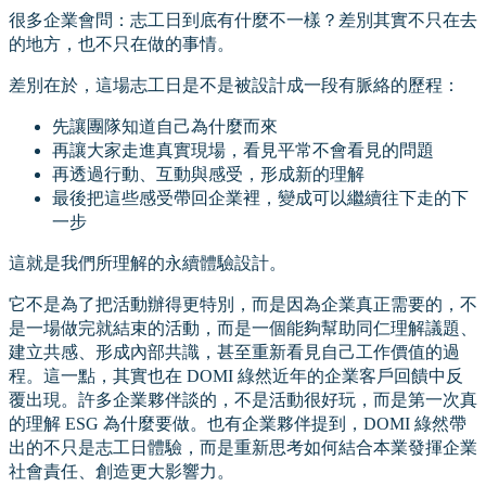
很多企業會問：志工日到底有什麼不一樣？差別其實不只在去
的地方，也不只在做的事情。
差別在於，這場志工日是不是被設計成一段有脈絡的歷程：
先讓團隊知道自己為什麼而來
再讓大家走進真實現場，看見平常不會看見的問題
再透過行動、互動與感受，形成新的理解
最後把這些感受帶回企業裡，變成可以繼續往下走的下
一步
這就是我們所理解的永續體驗設計。
它不是為了把活動辦得更特別，而是因為企業真正需要的，不
是一場做完就結束的活動，而是一個能夠幫助同仁理解議題、
建立共感、形成內部共識，甚至重新看見自己工作價值的過
程。這一點，其實也在 DOMI 綠然近年的企業客戶回饋中反
覆出現。許多企業夥伴談的，不是活動很好玩，而是第一次真
的理解 ESG 為什麼要做。也有企業夥伴提到，DOMI 綠然帶
出的不只是志工日體驗，而是重新思考如何結合本業發揮企業
社會責任、創造更大影響力。