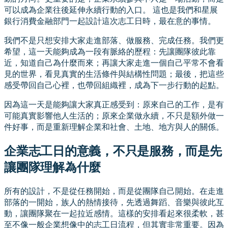
可以成為企業往後延伸永續行動的入口。 這也是我們和星展
銀行消費金融部門一起設計這次志工日時，最在意的事情。
我們不是只想安排大家走進部落、做服務、完成任務。我們更
希望，這一天能夠成為一段有脈絡的歷程：先讓團隊彼此靠
近，知道自己為什麼而來；再讓大家走進一個自己平常不會看
見的世界，看見真實的生活條件與結構性問題；最後，把這些
感受帶回自己心裡，也帶回組織裡，成為下一步行動的起點。
因為這一天是能夠讓大家真正感受到：原來自己的工作，是有
可能真實影響他人生活的；原來企業做永續，不只是額外做一
件好事，而是重新理解企業和社會、土地、地方與人的關係。
企業志工日的意義，不只是服務，而是先
讓團隊理解為什麼
所有的設計，不是從任務開始，而是從團隊自己開始。在走進
部落的一開始，族人的熱情接待，先透過舞蹈、音樂與彼此互
動，讓團隊聚在一起拉近感情。這樣的安排看起來很柔軟，甚
至不像一般企業想像中的志工日流程，但其實非常重要。因為