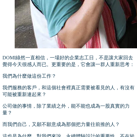
DOMI綠然一直相信，一場好的企業志工日，不是讓大家回去
覺得今天很感人而已。更重要的是，它會讓一群人重新思考：
我們為什麼做這份工作？
我們服務的客戶，和這個社會裡真正需要被看見的人，有沒有
可能被重新連起來？
公司做的事情，除了業績之外，能不能也成為一股真實的力
量？
而我們自己，又願不願意成為那個把力量往前推的人？
這也是為什麼，對我們來說，永續體驗設計的重要性，不在於