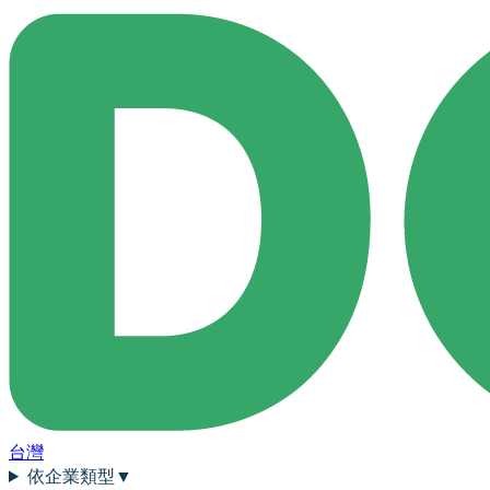
台灣
依企業類型
▼