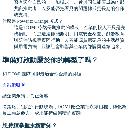
否有適合自己的「一加模式」、參與同仁能否成為內部
共識推動者，以及能否把看見的問題轉成更長期的合作
或支持。
什麼是 Power to Change 模式？
這是 DOMI 綠然長期推動的模式：企業的投入不只是完
成捐助，而是透過節能照明、用電安全盤查、能源教育
與陪伴訪視等實際行動，改善能源貧窮家戶的生活品質
與用電負擔，並讓社會影響與企業內部認同連結起來。
準備好啟動屬於你的轉型了嗎？
和 DOMI 團隊聊聊最適合你企業的路徑。
與我們聊聊
讓企業永續，真正落地。
從策略、組織到行動現場，DOMI 陪企業把永續目標，轉化為
員工願意參與、成果能持續累積的實踐。
想持續掌握永續新知？