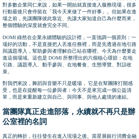
對多數企業同仁來說，如果一開始就直接進入服務現場，很多
行動最後只會停留在「我今天來做了一件好事」。但如果在進
場之前，先讓團隊彼此靠近、先讓大家知道自己為什麼而來，
整個體驗的深度就會完全不同。
DOMI 綠然在企業永續體驗的設計裡，一直強調一個原則：一
場好的活動，不是直接把人丟進任務裡，而是先透過在地引路
與議題導入，幫助參與者理解自己站在哪裡、今天為什麼要走
進這個場域。這也是 DOMI 所整理出的六個核心環節：在地
引路、議題導入、動手參與、在地餐食、生態導覽、對話收
束。
對我們來說，舞蹈與音樂不只是暖場， 它是在幫團隊打開感
受，也是在提醒每一位參與者：今天不是來完成一個公益清
單，而是來重新建立與自己、與同事、與他人處境的連結。
當團隊真正走進部落，永續就不再只是辦
公室裡的名詞
真正的轉折，往往發生在進入現場之後。當星展銀行消費金融