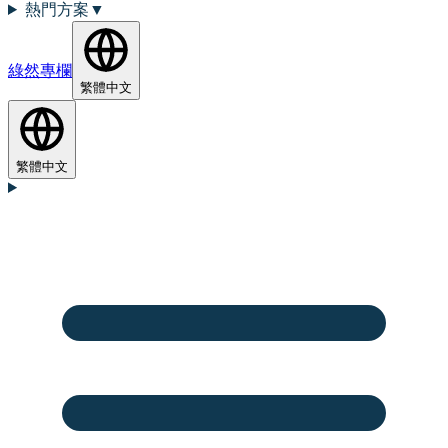
熱門方案
▼
綠然專欄
繁體中文
繁體中文