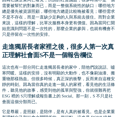
需要被幫忙的對象而已，而是一整個系統性的缺口：哪些地方
總是優先被資源照顧，哪些地方總是比較晚被看見；哪些需求
不是不存在，而是一直缺少足夠的人與系統去接住。而對企業
來說，這樣的理解，比單次服務本身更有價值。因為當同仁開
始意識到問題不是一次性的，那麼企業的參與，也就有機會不
只是停留在一次性的安排。
走進獨居長者家裡之後，很多人第一次真
正理解社會面S不是一個報告欄位
這次也有一部分同仁走進獨居長者的家中，陪他們說說話、噓
寒問暖。這樣的安排，沒有明顯的大動作，也不像刷油漆、搬
重物那樣熱血。但很多時候，真正深的衝擊，反而來自這種安
靜的時刻。因為當你真的走進一個人的家裡，看見他的生活條
件，聽見他的故事，感受到他的孤單與堅強，你就很難再把
ESG 裡的 S只理解成報告書上的 Social。那一刻，S 不只是社
會面這個分類而已。
它是尊嚴，是照顧，是陪伴，是有人真的被看見。也是企業重