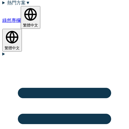
熱門方案
▼
綠然專欄
繁體中文
繁體中文