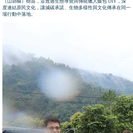
（山胡椒）樹苗，並透過生態導覽與傳統獵人飯包 DIY，深
度連結原民文化，讓減碳承諾、生物多樣性與文化傳承在同一
場行動中落地。