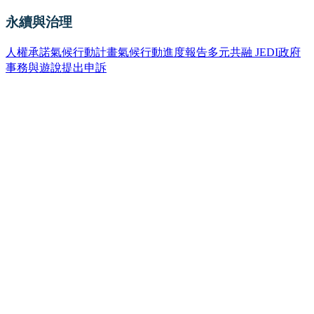
永續與治理
人權承諾
氣候行動計畫
氣候行動進度報告
多元共融 JEDI
政府
事務與遊說
提出申訴