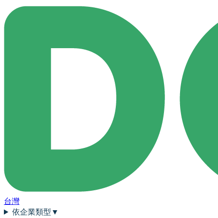
台灣
依企業類型
▼