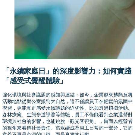
「永續家庭日」的深度影響力：如何實踐
「感受式覺醒體驗」
強化環境與社會議題的感知與連結：如今，企業越來越願意將
活動地點從辦公室搬到大自然，這不僅讓員工在輕鬆的氛圍中
學習，更能真正感受永續議題的迫切性。比如透過植樹活動、
森林療癒、生態步道導覽等體驗，員工不僅能看到企業運營對
環境與社會的影響，也能跳脫「觀光客視角」，轉而以經營者
的視角來看待社會責任。當永續成為員工日常的一部分，它的
意義不再是空洞的口號，而是真實的行動。