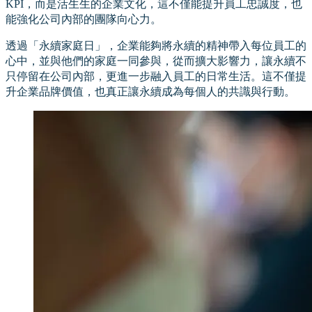
KPI，而是活生生的企業文化，這不僅能提升員工忠誠度，也
能強化公司內部的團隊向心力。
透過「永續家庭日」，企業能夠將永續的精神帶入每位員工的
心中，並與他們的家庭一同參與，從而擴大影響力，讓永續不
只停留在公司內部，更進一步融入員工的日常生活。這不僅提
升企業品牌價值，也真正讓永續成為每個人的共識與行動。