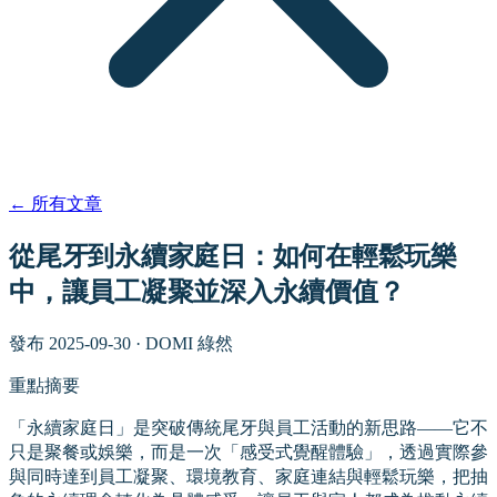
←
所有文章
從尾牙到永續家庭日：如何在輕鬆玩樂
中，讓員工凝聚並深入永續價值？
發布
2025-09-30
·
DOMI 綠然
重點摘要
「永續家庭日」是突破傳統尾牙與員工活動的新思路——它不
只是聚餐或娛樂，而是一次「感受式覺醒體驗」，透過實際參
與同時達到員工凝聚、環境教育、家庭連結與輕鬆玩樂，把抽