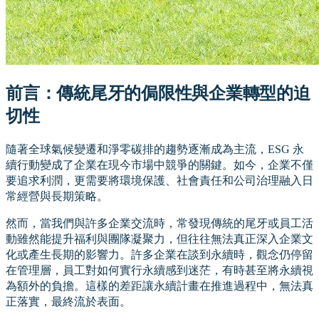
前言：傳統尾牙的侷限性與企業轉型的迫
切性
隨著全球氣候變遷和淨零碳排的趨勢逐漸成為主流，ESG 永
續行動變成了企業在現今市場中競爭的關鍵。如今，企業不僅
要追求利潤，更需要將環境保護、社會責任和公司治理融入日
常經營與長期策略。
然而，當我們與許多企業交流時，常發現傳統的尾牙或員工活
動雖然能提升福利與團隊凝聚力，但往往無法真正深入企業文
化或產生長期的影響力。許多企業在談到永續時，觀念仍停留
在管理層，員工對如何實行永續感到迷茫，有時甚至將永續視
為額外的負擔。這樣的差距讓永續計畫在推進過程中，無法真
正落實，最終流於表面。