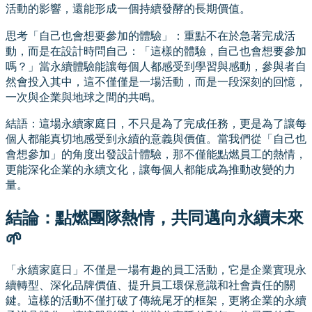
活動的影響，還能形成一個持續發酵的長期價值。
思考「自己也會想要參加的體驗」：重點不在於急著完成活
動，而是在設計時問自己：「這樣的體驗，自己也會想要參加
嗎？」當永續體驗能讓每個人都感受到學習與感動，參與者自
然會投入其中，這不僅僅是一場活動，而是一段深刻的回憶，
一次與企業與地球之間的共鳴。
結語：這場永續家庭日，不只是為了完成任務，更是為了讓每
個人都能真切地感受到永續的意義與價值。當我們從「自己也
會想參加」的角度出發設計體驗，那不僅能點燃員工的熱情，
更能深化企業的永續文化，讓每個人都能成為推動改變的力
量。
結論：點燃團隊熱情，共同邁向永續未來
🌱
「永續家庭日」不僅是一場有趣的員工活動，它是企業實現永
續轉型、深化品牌價值、提升員工環保意識和社會責任的關
鍵。這樣的活動不僅打破了傳統尾牙的框架，更將企業的永續