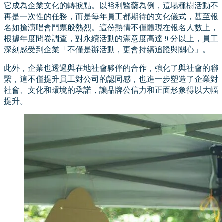
它成為企業文化的轉捩點。以裕利醫藥為例，這場種樹活動不
再是一次性的任務，而是每年員工都期待的文化儀式，甚至報
名如搶演唱會門票般熱烈。這份熱情不僅體現在報名人數上，
根據年度問卷調查，對永續活動的滿意度高達 9 分以上，員工
深刻感受到企業「不僅是辦活動，更會持續追蹤與關心」。
此外，企業也透過與在地社會夥伴的合作，強化了與社會的聯
繫，這不僅提升員工對公司的認同感，也進一步塑造了企業對
社會、文化和環境的承諾，讓品牌公信力和正面形象得以大幅
提升。