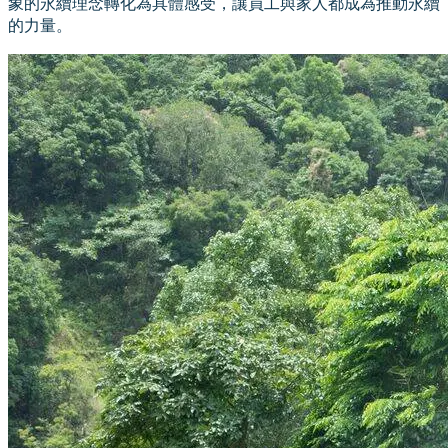
象的永續理念轉化為具體感受，讓員工與家人都成為推動永續
的力量。