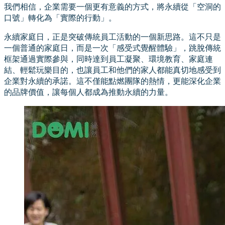
我們相信，企業需要一個更有意義的方式，將永續從「空洞的
口號」轉化為「實際的行動」。
永續家庭日，正是突破傳統員工活動的一個新思路。這不只是
一個普通的家庭日，而是一次「感受式覺醒體驗」，跳脫傳統
框架通過實際參與，同時達到員工凝聚、環境教育、家庭連
結、輕鬆玩樂目的，也讓員工和他們的家人都能真切地感受到
企業對永續的承諾。這不僅能點燃團隊的熱情，更能深化企業
的品牌價值，讓每個人都成為推動永續的力量。