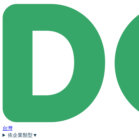
台灣
依企業類型
▼