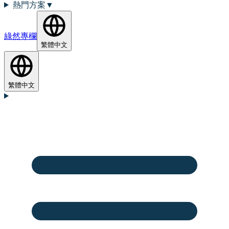
熱門方案
▼
綠然專欄
繁體中文
繁體中文