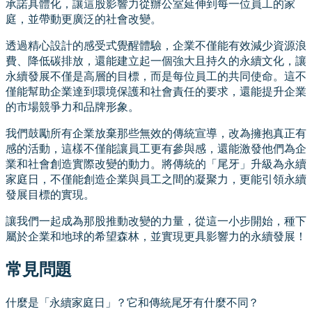
承諾具體化，讓這股影響力從辦公室延伸到每一位員工的家
庭，並帶動更廣泛的社會改變。
透過精心設計的感受式覺醒體驗，企業不僅能有效減少資源浪
費、降低碳排放，還能建立起一個強大且持久的永續文化，讓
永續發展不僅是高層的目標，而是每位員工的共同使命。這不
僅能幫助企業達到環境保護和社會責任的要求，還能提升企業
的市場競爭力和品牌形象。
我們鼓勵所有企業放棄那些無效的傳統宣導，改為擁抱真正有
感的活動，這樣不僅能讓員工更有參與感，還能激發他們為企
業和社會創造實際改變的動力。將傳統的「尾牙」升級為永續
家庭日，不僅能創造企業與員工之間的凝聚力，更能引領永續
發展目標的實現。
讓我們一起成為那股推動改變的力量，從這一小步開始，種下
屬於企業和地球的希望森林，並實現更具影響力的永續發展！
常見問題
什麼是「永續家庭日」？它和傳統尾牙有什麼不同？