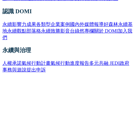
認識 DOMI
永續影響力成果
各類型企業案例
國內外媒體報導
好森林永續基
地
永續觀點部落格
永續致勝影音台
綠然專欄
關於 DOMI
加入我
們
永續與治理
人權承諾
氣候行動計畫
氣候行動進度報告
多元共融 JEDI
政府
事務與遊說
提出申訴