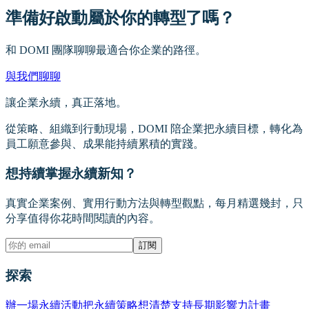
準備好啟動屬於你的轉型了嗎？
和 DOMI 團隊聊聊最適合你企業的路徑。
與我們聊聊
讓企業永續，真正落地。
從策略、組織到行動現場，DOMI 陪企業把永續目標，轉化為
員工願意參與、成果能持續累積的實踐。
想持續掌握永續新知？
真實企業案例、實用行動方法與轉型觀點，每月精選幾封，只
分享值得你花時間閱讀的內容。
訂閱
探索
辦一場永續活動
把永續策略想清楚
支持長期影響力計畫