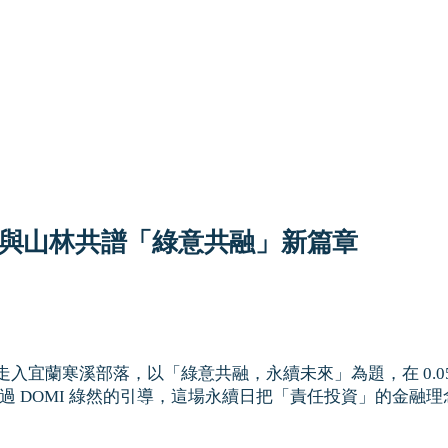
與山林共譜「綠意共融」新篇章
工走入宜蘭寒溪部落，以「綠意共融，永續未來」為題，在 0.
。透過 DOMI 綠然的引導，這場永續日把「責任投資」的