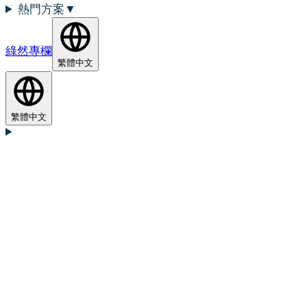
熱門方案
▼
綠然專欄
繁體中文
繁體中文