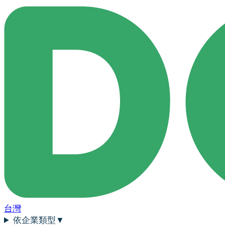
台灣
依企業類型
▼