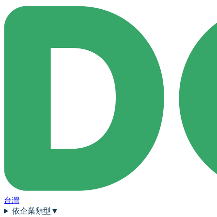
台灣
依企業類型
▼