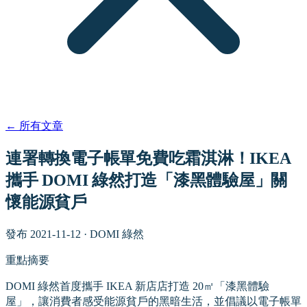
←
所有文章
連署轉換電子帳單免費吃霜淇淋！IKEA
攜手 DOMI 綠然打造「漆黑體驗屋」關
懷能源貧戶
發布
2021-11-12
·
DOMI 綠然
重點摘要
DOMI 綠然首度攜手 IKEA 新店店打造 20㎡「漆黑體驗
屋」，讓消費者感受能源貧戶的黑暗生活，並倡議以電子帳單