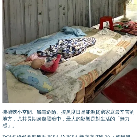
擁擠狹小空間、觸電危險、摸黑度日是能源貧窮家庭最辛苦的
地方，尤其長期身處黑暗中，最大的影響是對生活的「無力
感」。