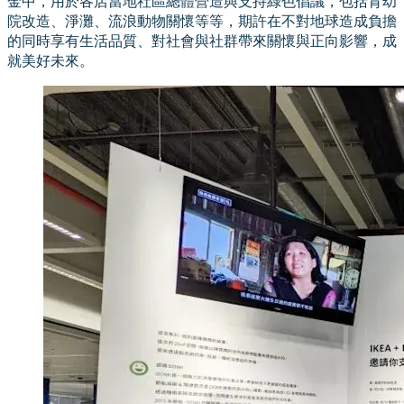
金中，用於各店當地社區總體營造與支持綠色倡議，包括育幼
院改造、淨灘、流浪動物關懷等等，期許在不對地球造成負擔
的同時享有生活品質、對社會與社群帶來關懷與正向影響，成
就美好未來。