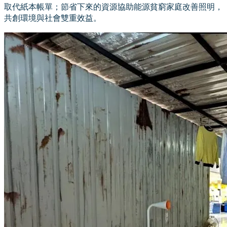
取代紙本帳單；節省下來的資源協助能源貧窮家庭改善照明，
共創環境與社會雙重效益。