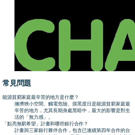
常見問題
能源貧窮家庭最辛苦的地方是什麼？
擁擠狹小空間、觸電危險、摸黑度日是能源貧窮家庭最
辛苦的地方，尤其長期身處黑暗中，最大的影響是對生
活的「無力感」。
「點亮無窮希望」計畫和哪些銀行合作？
計畫與三家銀行夥伴合作，包含已連續第四年合作的台