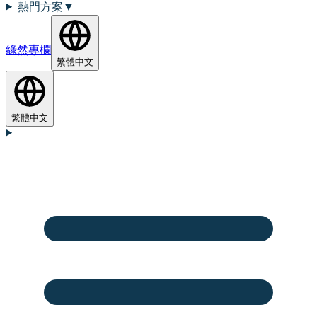
熱門方案
▼
綠然專欄
繁體中文
繁體中文