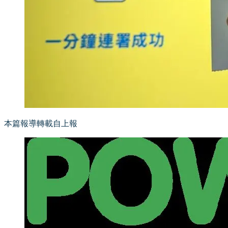
本篇報導轉載自上報