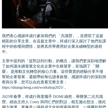
我們衷心感謝祥成行參加我們的 「共識營」，並撰寫了這篇
精彩的分享文章。在這篇文章中，祥成行深入探討了他們在課
程中的收穫與體悟，並將其所學應用於企業永續轉型的過程
中。
文章中提到的「從對話到行動」的概念，讓我們更深刻地理解
了如何讓永續發展文化在企業中生根發芽，並強調了 「關
愛」 是推動文化轉型的核心力量。這些寶貴的經驗分享不僅
幫助企業發展，還能帶給每位讀者啟發。感謝祥成行的深刻洞
察與分享，您可以在此查看完整文章：
https://shiangcheng.com/workshop2025/ 。
2025年春季，祥成行再度攜手 DOMI 綠然，舉辦第二次共識
營。經由主持人 Corey 與同仁們的對話，相互拋出想法，彼此
腦力激盪，更像是一場祥成文化的探索與發現、一場屬於我們