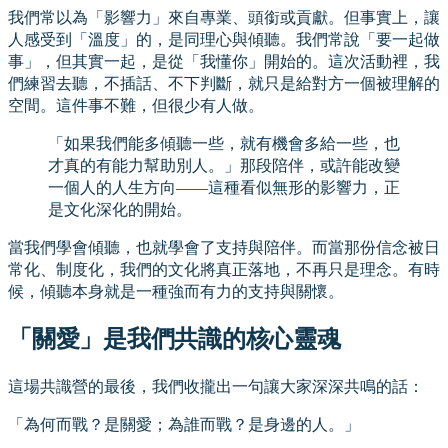
我們常以為「影響力」來自專業、頭銜或貢獻。但事實上，讓
人感受到「溫度」的，是同理心與傾聽。我們常說「要一起做
事」，但其實一起，是從「我懂你」開始的。這次活動裡，我
們練習去聽，不插話、不下判斷，就只是給對方一個被理解的
空間。這件事不難，但很少有人做。
「如果我們能多傾聽一些，就有機會多給一些，也
才真的有能力幫助別人。」那段陪伴，或許能改變
一個人的人生方向——這種看似無形的影響力，正
是文化深化的開始。
當我們學會傾聽，也就學會了支持與陪伴。而當那份信念被日
常化、制度化，我們的文化將真正落地，不再只是理念。有時
候，傾聽本身就是一種強而有力的支持與關懷。
「關愛」是我們共識的核心靈魂
這場共識營的最後，我們收攏出一句讓大家深深共鳴的話：
「為何而戰？是關愛；為誰而戰？是身邊的人。」