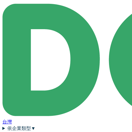
台灣
依企業類型
▼