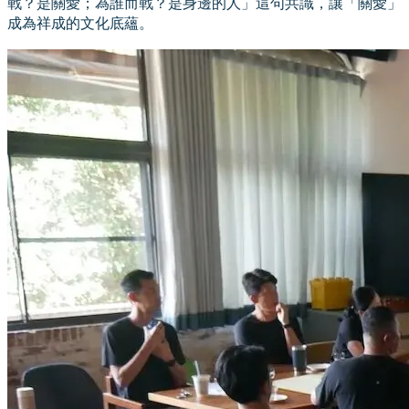
戰？是關愛；為誰而戰？是身邊的人」這句共識，讓「關愛」
成為祥成的文化底蘊。