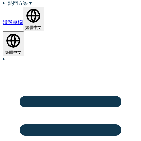
熱門方案
▼
綠然專欄
繁體中文
繁體中文