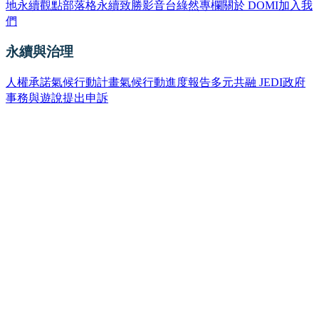
地
永續觀點部落格
永續致勝影音台
綠然專欄
關於 DOMI
加入我
們
永續與治理
人權承諾
氣候行動計畫
氣候行動進度報告
多元共融 JEDI
政府
事務與遊說
提出申訴