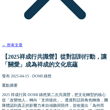
←
所有文章
【2025祥成行共識營】從對話到行動，讓
「關愛」成為祥成的文化底蘊
發布
2025-04-15
·
DOMI 綠然
重點摘要
2025 祥成行與 DOMI 綠然第二次共識營，把文化轉型的核心
從「改變他人」轉向「支持彼此」。透過對話與角色轉換，團
隊體認到真正的影響力來自傾聽與陪伴，並收攏出「為何而