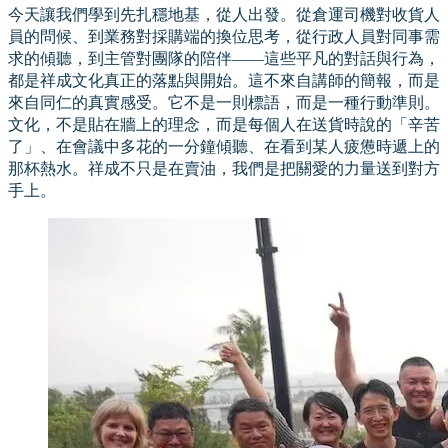
今天讓我們學到先扎穩地基，從人出發。從倉運司機對收貨人
員的問候、到業務對採購端的換位思考，從行政人員對同事需
求的傾聽，到主管對團隊的陪伴——這些平凡的對話與行為，
都是祥成文化真正的落點與開始。這不來自講師的簡報，而是
來自同仁的真實感受。它不是一則標語，而是一種行動準則。
文化，不是貼在牆上的理念，而是每個人在送貨時說的「辛苦
了」、在會議中多花的一分鐘傾聽、在看到某人疲憊時遞上的
那杯熱水。祥成不只是在賣油，我們是把關愛的力量送到對方
手上。