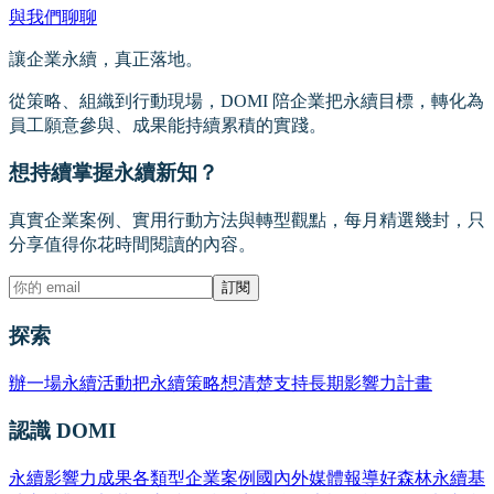
與我們聊聊
讓企業永續，真正落地。
從策略、組織到行動現場，DOMI 陪企業把永續目標，轉化為
員工願意參與、成果能持續累積的實踐。
想持續掌握永續新知？
真實企業案例、實用行動方法與轉型觀點，每月精選幾封，只
分享值得你花時間閱讀的內容。
訂閱
探索
辦一場永續活動
把永續策略想清楚
支持長期影響力計畫
認識 DOMI
永續影響力成果
各類型企業案例
國內外媒體報導
好森林永續基