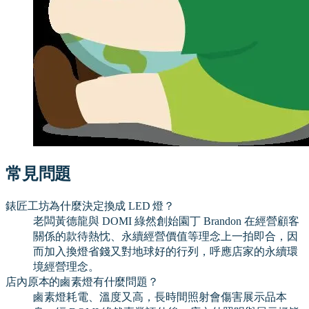
常見問題
錶匠工坊為什麼決定換成 LED 燈？
老闆黃德龍與 DOMI 綠然創始園丁 Brandon 在經營顧客
關係的款待熱忱、永續經營價值等理念上一拍即合，因
而加入換燈省錢又對地球好的行列，呼應店家的永續環
境經營理念。
店內原本的鹵素燈有什麼問題？
鹵素燈耗電、溫度又高，長時間照射會傷害展示品本