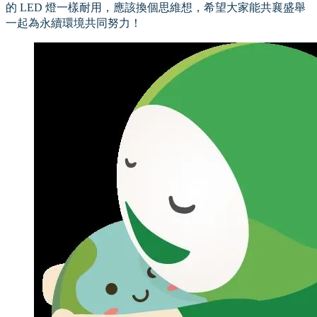
的 LED 燈一樣耐用，應該換個思維想，希望大家能共襄盛舉
一起為永續環境共同努力！