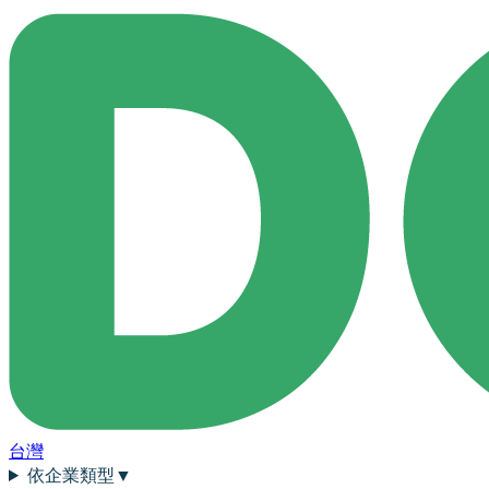
台灣
依企業類型
▼