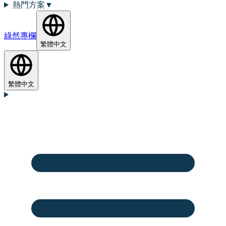
熱門方案
▼
綠然專欄
繁體中文
繁體中文