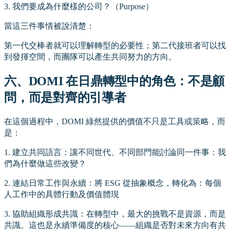
3. 我們要成為什麼樣的公司？（Purpose）
當這三件事情被說清楚：
第一代交棒者就可以理解轉型的必要性；第二代接班者可以找
到發揮空間，而團隊可以產生共同努力的方向。
六、DOMI 在日鼎轉型中的角色：不是顧
問，而是對齊的引導者
在這個過程中，DOMI 綠然提供的價值不只是工具或策略，而
是：
1. 建立共同語言：讓不同世代、不同部門能討論同一件事：我
們為什麼做這些改變？
2. 連結日常工作與永續：將 ESG 從抽象概念，轉化為：每個
人工作中的具體行動及價值體現
3. 協助組織形成共識：在轉型中，最大的挑戰不是資源，而是
共識。這也是永續準備度的核心——組織是否對未來方向有共