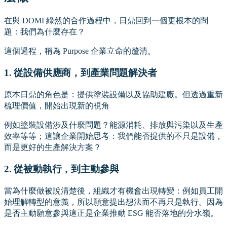
在與 DOMI 綠然的合作過程中，日鼎回到一個更根本的問
題：我們為什麼存在？
這個過程，稱為 Purpose 企業立命的釐清。
1. 從設備供應商，到產業問題解決者
原本日鼎的角色是：提供塗裝設備以及協助建廠。但透過重新
梳理價值，開始出現新的視角
例如塗裝設備涉及什麼問題？能源消耗、排放與污染以及生產
效率等等；這讓企業開始思考：我們能否提供的不只是設備，
而是更好的生產解決方案？
2. 從被動執行，到主動參與
當為什麼做被說清楚後，組織才有機會出現轉變：例如員工開
始理解轉型的意義，所以願意提出想法而不再只是執行。因為
是否主動願意參與這正是企業推動 ESG 能否落地的分水嶺。