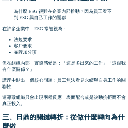
為什麼 ESG 很難在企業內部推動？因為員工看不
到 ESG 與自己工作的關聯
在許多企業中，ESG 常被視為：
法規要求
客戶要求
品牌加分項
但在組織內部，實際感受是：「這是多出來的工作」「這跟我
有什麼關係？」
講座中點出一個核心問題：員工無法看見永續與自身工作的關
聯性
這導致組織只會出現兩種反應：表面配合或是被動抗拒而不會
真正投入。
三、日鼎的關鍵轉折：從做什麼轉向為什
麼做