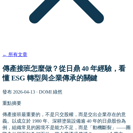
←
所有文章
傳產接班怎麼做？從日鼎 40 年經驗，看
懂 ESG 轉型與企業傳承的關鍵
發布
2026-04-13
·
DOMI 綠然
重點摘要
傳產接班最重要的，不是只交股權，而是交出企業存在的意
義。以成立於 1980 年、深耕塗裝設備逾 40 年的日鼎股份為
例，組織常見的困境不是能力不足，而是「動機斷裂」——團