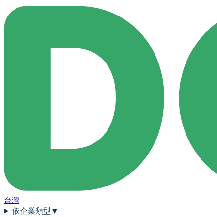
台灣
依企業類型
▼