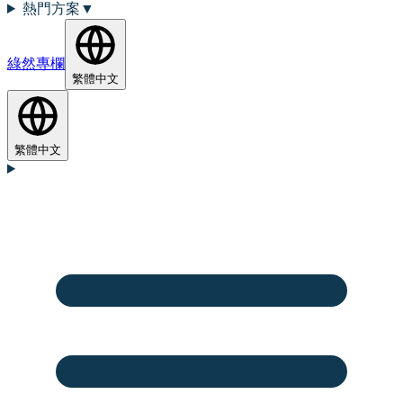
熱門方案
▼
綠然專欄
繁體中文
繁體中文