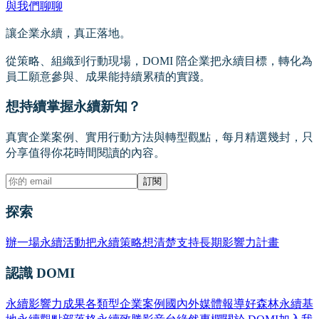
與我們聊聊
讓企業永續，真正落地。
從策略、組織到行動現場，DOMI 陪企業把永續目標，轉化為
員工願意參與、成果能持續累積的實踐。
想持續掌握永續新知？
真實企業案例、實用行動方法與轉型觀點，每月精選幾封，只
分享值得你花時間閱讀的內容。
訂閱
探索
辦一場永續活動
把永續策略想清楚
支持長期影響力計畫
認識 DOMI
永續影響力成果
各類型企業案例
國內外媒體報導
好森林永續基