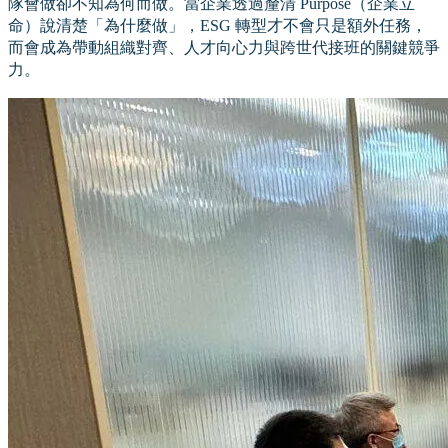
隊會做卻不知為何而做。當企業透過釐清 Purpose（企業立
命）說清楚「為什麼做」，ESG 轉型才不會只是額外任務，
而會成為帶動組織對齊、人才向心力與跨世代接班的關鍵競爭
力。