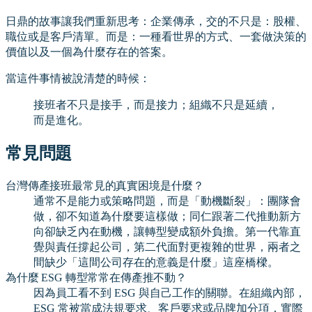
日鼎的故事讓我們重新思考：企業傳承，交的不只是：股權、
職位或是客戶清單。而是：一種看世界的方式、一套做決策的
價值以及一個為什麼存在的答案。
當這件事情被說清楚的時候：
接班者不只是接手，而是接力；組織不只是延續，
而是進化。
常見問題
台灣傳產接班最常見的真實困境是什麼？
通常不是能力或策略問題，而是「動機斷裂」：團隊會
做，卻不知道為什麼要這樣做；同仁跟著二代推動新方
向卻缺乏內在動機，讓轉型變成額外負擔。第一代靠直
覺與責任撐起公司，第二代面對更複雜的世界，兩者之
間缺少「這間公司存在的意義是什麼」這座橋樑。
為什麼 ESG 轉型常常在傳產推不動？
因為員工看不到 ESG 與自己工作的關聯。在組織內部，
ESG 常被當成法規要求、客戶要求或品牌加分項，實際