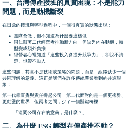
一、台灣傳產接班的真實困境：不是能力
問題，而是動機斷裂
在日鼎的接班與轉型過程中，一個很真實的狀態出現：
團隊會做，但不知道為什麼要這樣做
同仁跟著二代經營者推動新方向，但缺乏內在動機，轉
型變成額外負擔
經營者心裡知道「這些投入會提升競爭力」，卻說不清
楚、也帶不動人
這些問題，其實不是技術或策略的問題，而是：組織缺少一個
共同理解的意義。這正是我們在許多傳統產業看到的共通現
象：
第一代靠直覺與責任撐起公司；第二代面對的是一個更複雜、
更動盪的世界；但兩者之間，少了一個關鍵橋樑——
「這間公司存在的意義，是什麼？」
二、為什麼 ESG 轉型在傳產推不動？