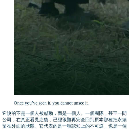
Once you’ve seen it, you cannot unsee it.
它說的不是一個人被感動，而是一個人、一個團隊，甚至一間
公司，在真正看見之後，已經很難再完全回到原本那種把永續
留在外面的狀態。它代表的是一種認知上的不可逆，也是一個