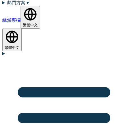
熱門方案
▼
綠然專欄
繁體中文
繁體中文