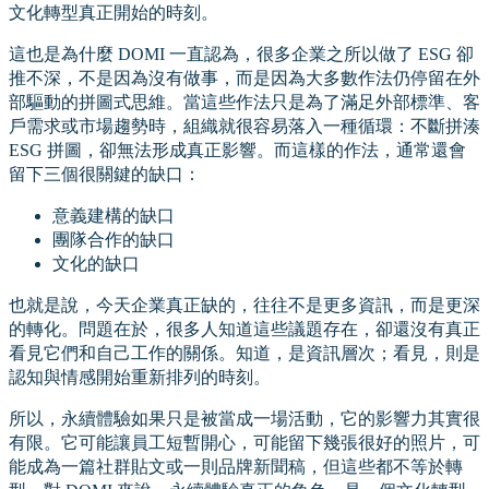
文化轉型真正開始的時刻。
這也是為什麼 DOMI 一直認為，很多企業之所以做了 ESG 卻
推不深，不是因為沒有做事，而是因為大多數作法仍停留在外
部驅動的拼圖式思維。當這些作法只是為了滿足外部標準、客
戶需求或市場趨勢時，組織就很容易落入一種循環：不斷拼湊
ESG 拼圖，卻無法形成真正影響。而這樣的作法，通常還會
留下三個很關鍵的缺口：
意義建構的缺口
團隊合作的缺口
文化的缺口
也就是說，今天企業真正缺的，往往不是更多資訊，而是更深
的轉化。問題在於，很多人知道這些議題存在，卻還沒有真正
看見它們和自己工作的關係。知道，是資訊層次；看見，則是
認知與情感開始重新排列的時刻。
所以，永續體驗如果只是被當成一場活動，它的影響力其實很
有限。它可能讓員工短暫開心，可能留下幾張很好的照片，可
能成為一篇社群貼文或一則品牌新聞稿，但這些都不等於轉