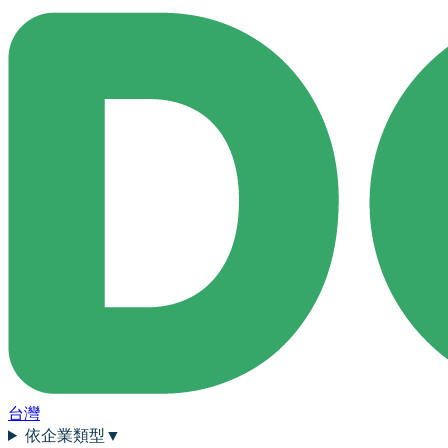
台灣
依企業類型
▼