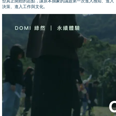
型真正開始的起點，讓原本抽象的議題第一次進入感知、進入
決策、進入工作與文化。