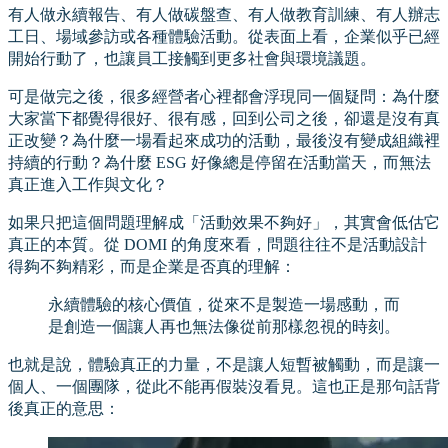
有人做永續報告、有人做碳盤查、有人做教育訓練、有人辦志
工日、場域參訪或各種體驗活動。從表面上看，企業似乎已經
開始行動了，也讓員工接觸到更多社會與環境議題。
可是做完之後，很多經營者心裡都會浮現同一個疑問：為什麼
大家當下都覺得很好、很有感，回到公司之後，卻還是沒有真
正改變？為什麼一場看起來成功的活動，最後沒有變成組織裡
持續的行動？為什麼 ESG 好像總是停留在活動當天，而無法
真正進入工作與文化？
如果只把這個問題理解成「活動效果不夠好」，其實會低估它
真正的本質。從 DOMI 的角度來看，問題往往不是活動設計
得夠不夠精彩，而是企業是否真的理解：
永續體驗的核心價值，從來不是製造一場感動，而
是創造一個讓人再也無法像從前那樣忽視的時刻。
也就是說，體驗真正的力量，不是讓人短暫被觸動，而是讓一
個人、一個團隊，從此不能再假裝沒看見。這也正是那句話背
後真正的意思：