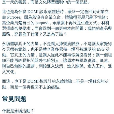
是一天的善意，而是文化轉型機制中的一個節點。
這也是為什麼 DOMI 談永續體驗時，最終一定會回到企業立
命 Purpose。因為若沒有企業立命，體驗很容易只剩下情緒；
當企業清楚自己的 purpose，永續就不再只是生產方式、材料
選擇或合規要求，而會回到一個更根本的問題：我們的產品與
服務，究竟為了什麼？又是為了誰？
永續體驗真正的力量，不是讓人掉幾滴眼淚，不是讓大家覺得
今天很有意義，也不是替企業多累積一場可被說明的 ESG 活
動。它真正的力量，是讓人從此不能再假裝沒看見；讓一個組
織不能再輕易把問題外包給別人；讓原本被視為邊緣、遙遠、
與自己無關的議題，開始進入決策、進入關係、進入工作、進
入文化。
而這，也正是 DOMI 想設計的永續體驗：不是一場難忘的活
動，而是一個再也回不去的起點。
常見問題
什麼是永續活動？