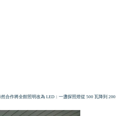
合作將全館照明改為 LED：一盞探照燈從 500 瓦降到 2