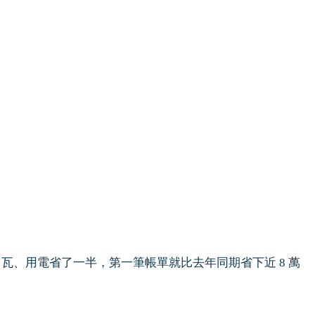
00 瓦、用電省了一半，第一筆帳單就比去年同期省下近 8 萬