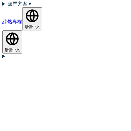
熱門方案
▼
綠然專欄
繁體中文
繁體中文