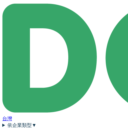
台灣
依企業類型
▼