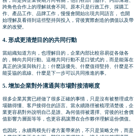
務，而是與企業長期方向有關，他們在部門協作、內部溝通、
跨角色合作上的理解就會不同。原本只是行政工作、採購工
作、產品工作、品牌工作，慢慢會開始出現共同語言， 也開
始理解及看得到這些堅持與投入，背後實際創造的價值以及帶
來的改變。
4. 形成更清楚目的的共同行動
當組織知道方向，也理解目的，企業內部比較容易從各做各
的，轉向共同行動。這種共同行動不是口號式的，而是能落在
真正的決策與執行上：什麼該優先、什麼值得堅持、什麼是不
能妥協的底線、什麼是下一步可以共同推進的事。
5. 增加企業對外溝通與市場對接清晰度
很多企業其實已經做了很多正確的事情，只是沒有被整理成市
場聽得懂、客戶接得住的語言。當永續路徑被梳理清楚後，企
業更容易對外說明自己是誰、為何值得被選擇、背後的社會價
值影響力層面等等，也更容易讓潛在合作夥伴理解這份價值。
也因此，永續商模先行者方案帶來的，不只是策略文件，而是