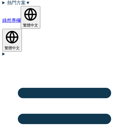
熱門方案
▼
綠然專欄
繁體中文
繁體中文