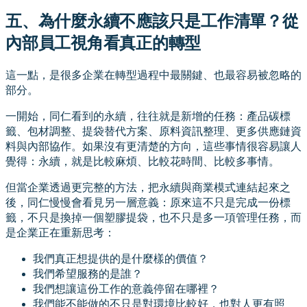
五、為什麼永續不應該只是工作清單？從
內部員工視角看真正的轉型
這一點，是很多企業在轉型過程中最關鍵、也最容易被忽略的
部分。
一開始，同仁看到的永續，往往就是新增的任務：產品碳標
籤、包材調整、提袋替代方案、原料資訊整理、更多供應鏈資
料與內部協作。如果沒有更清楚的方向，這些事情很容易讓人
覺得：永續，就是比較麻煩、比較花時間、比較多事情。
但當企業透過更完整的方法，把永續與商業模式連結起來之
後，同仁慢慢會看見另一層意義：原來這不只是完成一份標
籤，不只是換掉一個塑膠提袋，也不只是多一項管理任務，而
是企業正在重新思考：
我們真正想提供的是什麼樣的價值？
我們希望服務的是誰？
我們想讓這份工作的意義停留在哪裡？
我們能不能做的不只是對環境比較好，也對人更有照