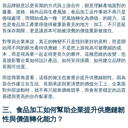
當品牌願意以更長期的方式與上游合作，願意理解產地面對的
爆量、規格、格外品與生產風險，食品加工這件事就不再只是
後端處理，而開始成為一種「把風險轉化為價值」的能力。這
也是食品加工產業很值得被重新看見的地方：加工，不只是延
長保存期限，更是讓原本可能被浪費的價值重新被接住。
對學員企業來說，真正的轉變不只是找到更好的原料，而是開
始用不同的眼光看待供應鏈：不是把上游視為可被壓縮的成
本，而是視為要一起走得更長久的夥伴。這種思維的改變，也
直接影響企業如何設計產品、如何安排採購、如何建立品牌的
長期可信度。
而從商業角度看，這樣的做法也會逐步提升供應鏈韌性。因為
當合作建立在互信、長期承諾與更清楚的價值分工上，企業面
對外部波動時，就不再只能靠價格競爭，而會有更穩定的品質
基礎與更高的合作黏著度。
三、食品加工如何幫助企業提升供應鏈韌
性與價值轉化能力？