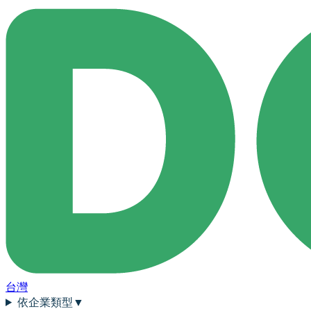
台灣
依企業類型
▼