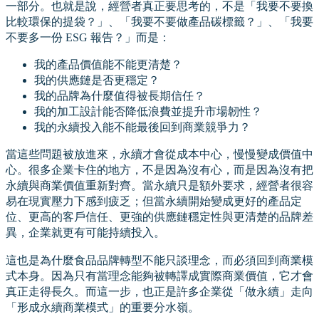
一部分。也就是說，經營者真正要思考的，不是「我要不要換
比較環保的提袋？」、「我要不要做產品碳標籤？」、「我要
不要多一份 ESG 報告？」而是：
我的產品價值能不能更清楚？
我的供應鏈是否更穩定？
我的品牌為什麼值得被長期信任？
我的加工設計能否降低浪費並提升市場韌性？
我的永續投入能不能最後回到商業競爭力？
當這些問題被放進來，永續才會從成本中心，慢慢變成價值中
心。很多企業卡住的地方，不是因為沒有心，而是因為沒有把
永續與商業價值重新對齊。當永續只是額外要求，經營者很容
易在現實壓力下感到疲乏；但當永續開始變成更好的產品定
位、更高的客戶信任、更強的供應鏈穩定性與更清楚的品牌差
異，企業就更有可能持續投入。
這也是為什麼食品品牌轉型不能只談理念，而必須回到商業模
式本身。因為只有當理念能夠被轉譯成實際商業價值，它才會
真正走得長久。而這一步，也正是許多企業從「做永續」走向
「形成永續商業模式」的重要分水嶺。