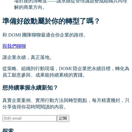
場對接的清晰度——讓永續從管理議題變成組織共同理
解的商業方向。
準備好啟動屬於你的轉型了嗎？
和 DOMI 團隊聊聊最適合你企業的路徑。
與我們聊聊
讓企業永續，真正落地。
從策略、組織到行動現場，DOMI 陪企業把永續目標，轉化為
員工願意參與、成果能持續累積的實踐。
想持續掌握永續新知？
真實企業案例、實用行動方法與轉型觀點，每月精選幾封，只
分享值得你花時間閱讀的內容。
訂閱
探索