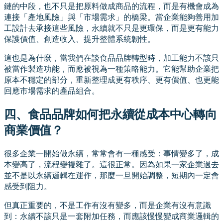
鏈的中段，也不只是把原料做成商品的流程，而是有機會成為
連接「產地風險」與「市場需求」的橋梁。當企業能夠善用加
工設計去承接這些風險，永續就不只是更環保，而是更有能力
保護價值、創造收入、提升整體系統韌性。
這也是為什麼，當我們在談食品品牌轉型時，加工能力不該只
被當作製造功能，而應被視為一種策略能力。它能幫助企業把
原本不穩定的部分，重新整理成更有秩序、更有價值、也更能
回應市場需求的產品組合。
四、食品品牌如何把永續從成本中心轉向
商業價值？
很多企業一開始做永續，常常會有一種感受：事情變多了，成
本變高了，流程變複雜了。這很正常。因為如果一家企業過去
並不是以永續邏輯在運作，那麼一旦開始調整，短期內一定會
感受到阻力。
但真正重要的，不是工作有沒有變多，而是企業有沒有意識
到：永續不該只是一套附加任務，而應該慢慢變成商業邏輯的