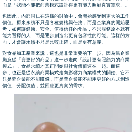
而是「我能不能把商業模式設計得更有能力照顧真實需求」。
也因此，內部同仁在這樣的討論中，會開始感受到更大的工作
價值。原來永續不只是各種規格與任務，而是企業真的開始思
考，如何讓健康、安全、值得信任的食品，不只服務原本就有
能力選擇的人，而是逐步創造出更有包容性的可能。這樣的方
向，才會讓永續不只是比較正確，而是更有意義。
對食品加工產業來說，這也是非常重要的下一步。因為當企業
願意從「賣更好的商品」進一步走向「設計更有照顧力的商業
模式」，食品永續才真正開始跟社會價值連在一起。而這一
步，也正是從永續商業模式走向影響力商業模式的開始。它不
只是問企業能不能賺錢，而是問企業能不能用更好的方式創造
價值、分配價值，並回應更真實的需求。