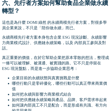
六、先行者方案如何幫助食品企業做永續
轉型？
這也是為什麼 DOMI 綠然 的永續商模先行者方案，對很多學
員企業來說，不只是「陪你做永續」而已。
永續商模先行者方案本身包含企業 ESG 現況診斷、永續影響
力商業模式設計、供應鏈永續策略，以及 內部員工參與及對
話。
真正重要的價值，在於它幫助企業把原本零散的想法，整理成
一條可以被理解、被溝通、被實踐的路。它不只是停留在
ESG 現況盤點，而是進一步協助企業思考：
企業目前的永續狀態與真實挑戰是什麼
哪些行動只是零碎優化，哪些行動可以真正帶來商業價
值
如何把永續與影響力商業模式結合
如何把供應鏈永續策略與產品、品牌、客戶需求串起來
如何讓內部員工不只是配合，而是形成有共識、有方向
的共同參與