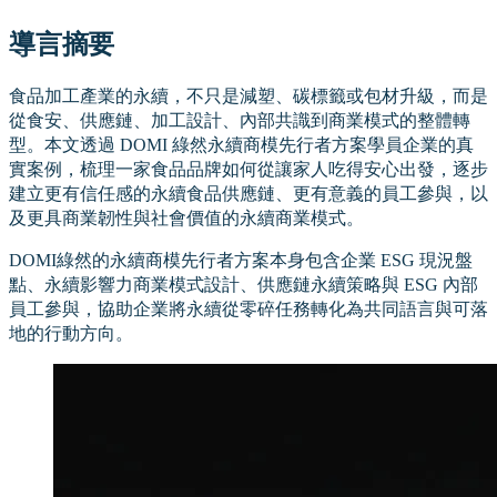
導言摘要
食品加工產業的永續，不只是減塑、碳標籤或包材升級，而是
從食安、供應鏈、加工設計、內部共識到商業模式的整體轉
型。本文透過 DOMI 綠然永續商模先行者方案學員企業的真
實案例，梳理一家食品品牌如何從讓家人吃得安心出發，逐步
建立更有信任感的永續食品供應鏈、更有意義的員工參與，以
及更具商業韌性與社會價值的永續商業模式。
DOMI綠然的永續商模先行者方案本身包含企業 ESG 現況盤
點、永續影響力商業模式設計、供應鏈永續策略與 ESG 內部
員工參與，協助企業將永續從零碎任務轉化為共同語言與可落
地的行動方向。