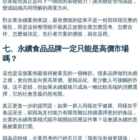
企業能否真正走向下一階段的基礎能力：讓永續從管理議題，
變成組織共同理解的商業方向。
對企業永續案例來說，最有價值的從來不是一份寫得很完整的
報告，而是這份整理能不能真正改變企業怎麼思考、怎麼合
作、怎麼做決定。先行者方案的價值，就在這裡。
七、永續食品品牌一定只能是高價市場
嗎？
這也是這個案例最值得被看見的一個轉折。很多品牌做到永續
之後，會自然走向更高單價、更精品化、更少數人可接觸的市
場。這不是錯，但如果永續最後只成為一種比較高端的消費選
擇，它的社會意義仍然有限。
真正更進一步的提問是：如果一群人同樣在乎健康、同樣在乎
食品安全，卻因為支付能力有限而難以持續選擇更好的食品，
企業的永續商業模式能不能開始回應這件事？這會讓永續的意
義被重新打開。
因為這時候，企業思考的已經不只是「我有沒有做更環保」，