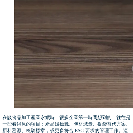
在談食品加工產業永續時，很多企業第一時間想到的，往往是
一些看得見的項目：產品碳標籤、包材減量、提袋替代方案、
原料溯源、檢驗標章，或更多符合 ESG 要求的管理工作。這