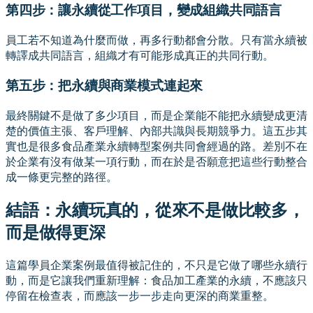
第四步：讓永續從工作項目，變成組織共同語言
員工若不知道為什麼而做，再多行動都會分散。只有當永續被
轉譯成共同語言，組織才有可能形成真正的共同行動。
第五步：把永續與商業模式連起來
最終關鍵不是做了多少項目，而是企業能不能把永續變成更清
楚的價值主張、客戶理解、內部共識與長期競爭力。這五步其
實也是很多食品產業永續轉型案例共同會經過的路。差別不在
於企業有沒有做某一項行動，而在於是否願意把這些行動整合
成一條更完整的路徑。
結語：永續玩真的，從來不是做比較多，
而是做得更深
這篇學員企業案例最值得被記住的，不只是它做了哪些永續行
動，而是它讓我們重新理解：食品加工產業的永續，不應該只
停留在檢查表，而應該一步一步走向更深的商業重整。