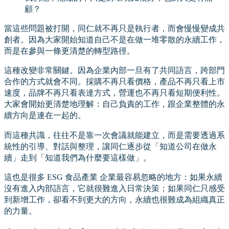
顧？
當這些問題被打開，同仁就不再只是執行者，而會慢慢變成共
創者。因為大家開始知道自己不是在做一堆零散的永續工作，
而是在參與一條更清楚的轉型路徑。
這種改變非常關鍵。因為企業內部一旦有了共同語言，跨部門
合作的方式就會不同。採購不再只看價格，產品不再只看上市
速度，品牌不再只看表達方式，營運也不再只看短期便利性。
大家會開始更清楚地理解：自己負責的工作，跟企業整體的永
續方向是連在一起的。
而這種共識，往往不是靠一次會議就能建立，而是需要透過系
統性的引導、對話與整理，讓同仁逐步從「知道公司在做永
續」走到「知道我們為什麼要這樣做」。
這也是很多 ESG 食品產業 企業最容易忽略的地方：如果永續
沒有進入內部語言，它就很難進入日常決策；如果同仁只感受
到新增工作，卻看不到更大的方向，永續也很難成為組織真正
的力量。