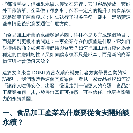
些都很重要，但如果永續只停留在這裡，它很容易變成一套額
外工作清單。企業做了很多事，卻不一定真的提升了銷售業績
或是影響了商業模式；同仁執行了很多任務，卻不一定清楚這
些事情最後究竟要通往什麼方向。
而食品加工產業的永續發展藍圖，往往不是多完成幾個項目，
而是回到更根本的問題：一家企業存在的價值是什麼？它如何
對待供應商？如何看待健康與食安？如何把加工能力轉化為更
穩定的供應鏈韌性？又如何讓永續不只是成本，而是新的商業
價值與社會價值來源？
這篇文章來自 DOMI 綠然永續商模先行者方案學員企業的採
訪整理。我們想透過這個真實案例，看見一家食品品牌如何從
「讓家人吃得安心」出發，慢慢走到一個更大的命題：食品加
工產業如何一步步發展出真正可持續、可被信任、也更有影響
力的永續藍圖。
一、食品加工產業為什麼要從食安開始談
永續？