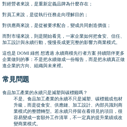
對經營者來說，是重新定義品牌為什麼存在；
對員工來說，是從執行任務走向理解目的；
對供應商來說，是從被要求配合，變成共同創造價值；
而對市場來說，則是開始看見，一家企業如何把食安、信任、
加工設計與永續行動，慢慢長成更完整的影響力商業模式。
這也是 DOMI 綠然 想透過 永續商模先行者方案 持續陪伴更多
企業做到的事：不是把永續做成一份報告，而是把永續真正做
進企業的方向、組織與未來裡。
常見問題
食品加工產業的永續只是減塑與碳標籤嗎？
不是。食品加工產業的永續不只是減塑、碳標籤或包材
升級，而是從食安、供應鏈、加工設計、內部共識到商
業模式的整體轉型。若永續只停留在看得見的項目，很
容易變成一套額外工作清單，不一定真的提升業績或改
變商業模式。