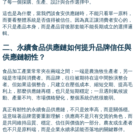
了每一個採購、生產、設計與合作選擇中。
這也是為什麼，當我們談食安供應鏈時，不能只看單一原料，
而要看整體系統是否值得被信任。因為真正讓消費者安心的，
不只是產品本身，而是產品背後那套能不能長期成立的選擇邏
輯。
二、永續食品供應鏈如何提升品牌信任與
供應鏈韌性？
食品加工產業常常夾在兩端之間：一端是農漁牧生產者，另一
端是市場與消費者。而品牌，往往被期待在這中間扮演整合
者。但如果這個整合，只建立在壓低成本、縮短交期、提高毛
利上，那麼供應鏈再穩，也只是短期穩定；一旦遇到氣候波
動、產量不均、市場價格變化，整個系統仍然很脆弱。
真正有韌性的永續食品供應鏈，不只是效率高，而是關係穩。
這意味著品牌需要重新理解：供應商不是只有交貨的角色，而
是共同維持品質、穩定、信任與價值的一部分。農友或生產者
也不只是原料端，而是企業永續承諾能否落地的關鍵夥伴。