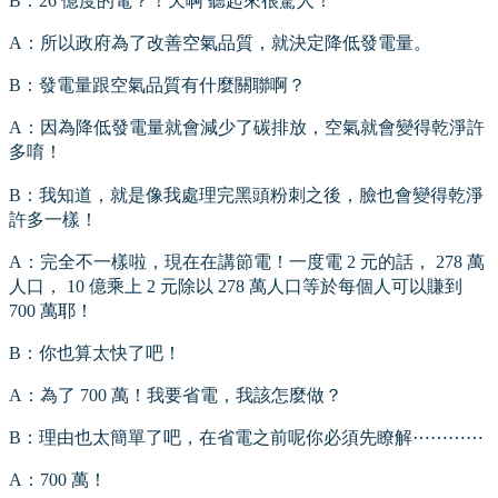
B：26 億度的電？！天啊 聽起來很驚人！
A：所以政府為了改善空氣品質，就決定降低發電量。
B：發電量跟空氣品質有什麼關聯啊？
A：因為降低發電量就會減少了碳排放，空氣就會變得乾淨許
多唷！
B：我知道，就是像我處理完黑頭粉刺之後，臉也會變得乾淨
許多一樣！
A：完全不一樣啦，現在在講節電！一度電 2 元的話， 278 萬
人口， 10 億乘上 2 元除以 278 萬人口等於每個人可以賺到
700 萬耶！
B：你也算太快了吧！
A：為了 700 萬！我要省電，我該怎麼做？
B：理由也太簡單了吧，在省電之前呢你必須先瞭解⋯⋯⋯⋯
A：700 萬！