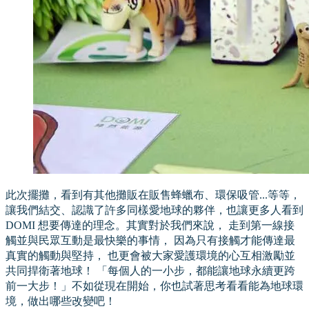
此次擺攤，看到有其他攤販在販售蜂蠟布、環保吸管...等等，
讓我們結交、認識了許多同樣愛地球的夥伴，也讓更多人看到
DOMI 想要傳達的理念。其實對於我們來說， 走到第一線接
觸並與民眾互動是最快樂的事情， 因為只有接觸才能傳達最
真實的觸動與堅持， 也更會被大家愛護環境的心互相激勵並
共同捍衛著地球！ 「每個人的一小步，都能讓地球永續更跨
前一大步！」不如從現在開始，你也試著思考看看能為地球環
境，做出哪些改變吧！