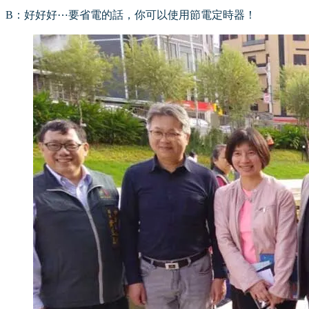
B：好好好⋯要省電的話，你可以使用節電定時器！