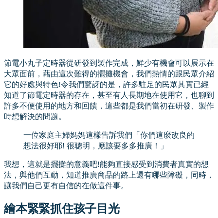
節電小丸子定時器從研發到製作完成，鮮少有機會可以展示在
大眾面前，藉由這次難得的擺攤機會，我們熱情的跟民眾介紹
它的好處與特色!令我們驚訝的是，許多駐足的民眾其實已經
知道了節電定時器的存在，甚至有人長期地在使用它，也聊到
許多不便使用的地方和回饋，這些都是我們當初在研發、製作
時想解決的問題。
一位家庭主婦媽媽這樣告訴我們「你們這麼改良的
想法很好耶! 很聰明，應該要多多推廣！」
我想，這就是擺攤的意義吧!能夠直接感受到消費者真實的想
法，與他們互動，知道推廣商品的路上還有哪些障礙，同時，
讓我們自己更有自信的在做這件事。
繪本緊緊抓住孩子目光