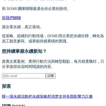
和 DOMI 團隊聊聊最適合你企業的路徑。
與我們聊聊
讓企業永續，真正落地。
從策略、組織到行動現場，DOMI 陪企業把永續目標，轉化為
員工願意參與、成果能持續累積的實踐。
想持續掌握永續新知？
真實企業案例、實用行動方法與轉型觀點，每月精選幾封，只
分享值得你花時間閱讀的內容。
訂閱
探索
辦一場永續活動
把永續策略想清楚
支持長期影響力計畫