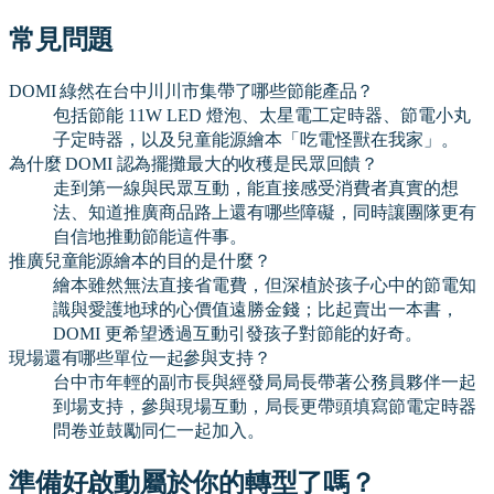
常見問題
DOMI 綠然在台中川川市集帶了哪些節能產品？
包括節能 11W LED 燈泡、太星電工定時器、節電小丸
子定時器，以及兒童能源繪本「吃電怪獸在我家」。
為什麼 DOMI 認為擺攤最大的收穫是民眾回饋？
走到第一線與民眾互動，能直接感受消費者真實的想
法、知道推廣商品路上還有哪些障礙，同時讓團隊更有
自信地推動節能這件事。
推廣兒童能源繪本的目的是什麼？
繪本雖然無法直接省電費，但深植於孩子心中的節電知
識與愛護地球的心價值遠勝金錢；比起賣出一本書，
DOMI 更希望透過互動引發孩子對節能的好奇。
現場還有哪些單位一起參與支持？
台中市年輕的副市長與經發局局長帶著公務員夥伴一起
到場支持，參與現場互動，局長更帶頭填寫節電定時器
問卷並鼓勵同仁一起加入。
準備好啟動屬於你的轉型了嗎？