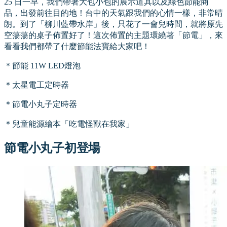
25 日一早，我們帶著大包小包的展示道具以及綠色節能商
品，出發前往目的地！台中的天氣跟我們的心情一樣，非常晴
朗。到了「柳川藍帶水岸」後，只花了一會兒時間，就將原先
空蕩蕩的桌子佈置好了！這次佈置的主題環繞著「節電」，來
看看我們都帶了什麼節能法寶給大家吧！
＊節能 11W LED燈泡
＊太星電工定時器
＊節電小丸子定時器
＊兒童能源繪本「吃電怪獸在我家」
節電小丸子初登場