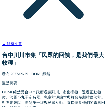
←
所有文章
台中川川市集「民眾的回饋，是我們最大
收穫」
發布
2022-09-29
·
DOMI 綠然
重點摘要
DOMI 綠然受台中市政府邀請到川川市集擺攤，透過互動攤
位、節電小丸子定時器、兒童能源繪本與舞台短劇推廣節能。
對團隊來說，走到第一線與民眾互動、直接聽見他們的真實回