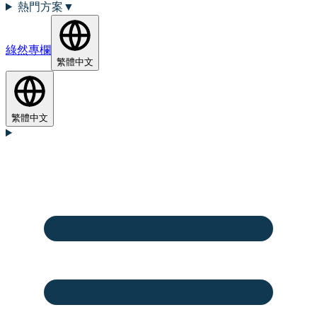
熱門方案
▼
綠然專欄
繁體中文
繁體中文