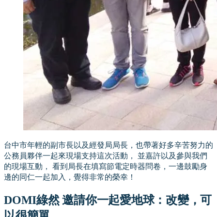
台中市年輕的副市長以及經發局局長，也帶著好多辛苦努力的
公務員夥伴一起來現場支持這次活動， 並嘉許以及參與我們
的現場互動， 看到局長在填寫節電定時器問卷，一邊鼓勵身
邊的同仁一起加入，覺得非常的榮幸！
DOMI綠然 邀請你一起愛地球：改變，可
以很簡單