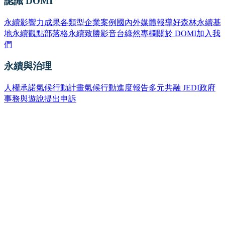
認識 DOMI
永續影響力成果
各類型企業案例
國內外媒體報導
好森林永續基
地
永續觀點部落格
永續致勝影音台
綠然專欄
關於 DOMI
加入我
們
永續與治理
人權承諾
氣候行動計畫
氣候行動進度報告
多元共融 JEDI
政府
事務與遊說
提出申訴