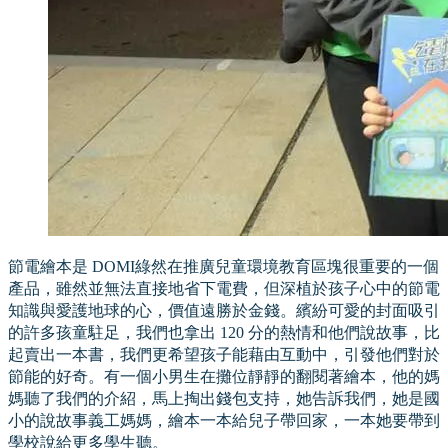
節電繪本是 DOMI綠然在推廣兒童環境教育區塊很重要的一個
產品，雖然並無法直接地省下電費，但深植於孩子心中的節電
知識與愛護地球的心，價值遠勝於金錢。繽紛可愛的封面吸引
的許多孩童駐足，我們也拿出 120 分的熱情和他們說故事，比
起賣出一本書，我們更希望孩子能藉由互動中，引發他們對於
節能的好奇。有一個小男生在攤位靜靜的翻閱著繪本，他的媽
媽聽了我們的介紹，馬上掏出錢包支持，她告訴我們，她是國
小的說故事義工媽媽，繪本一本給兒子帶回家，一本她要帶到
學校說給更多學生聽。