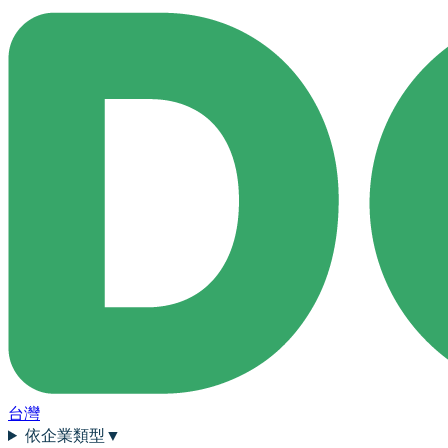
台灣
依企業類型
▼