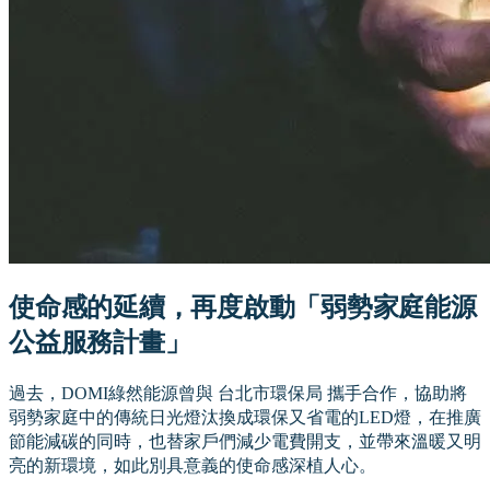
使命感的延續，再度啟動「弱勢家庭能源
公益服務計畫」
過去，DOMI綠然能源曾與 台北市環保局 攜手合作，協助將
弱勢家庭中的傳統日光燈汰換成環保又省電的LED燈，在推廣
節能減碳的同時，也替家戶們減少電費開支，並帶來溫暖又明
亮的新環境，如此別具意義的使命感深植人心。