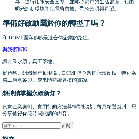
具、進行用電安全宣導，並關心家戶的生活處境，藉由
明亮的新環境降低電費負擔、帶來光明與希望。
準備好啟動屬於你的轉型了嗎？
和 DOMI 團隊聊聊最適合你企業的路徑。
與我們聊聊
讓企業永續，真正落地。
從策略、組織到行動現場，DOMI 陪企業把永續目標，轉化為
員工願意參與、成果能持續累積的實踐。
想持續掌握永續新知？
真實企業案例、實用行動方法與轉型觀點，每月精選幾封，只
分享值得你花時間閱讀的內容。
訂閱