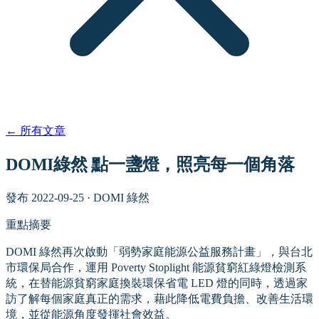
←
所有文章
DOMI綠然 點一盞燈，照亮每一個角落
發布
2022-09-25
·
DOMI 綠然
重點摘要
DOMI 綠然再次啟動「弱勢家庭能源公益服務計畫」，與台北
市環保局合作，運用 Poverty Stoplight 能源貧窮紅綠燈檢測系
統，在替能源貧窮家庭換裝環保省電 LED 燈的同時，透過家
訪了解每個家庭真正的需求，藉此降低電費負擔、改善生活環
境，並從能源角度發揮社會效益。