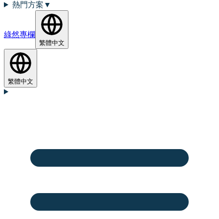
熱門方案
▼
綠然專欄
繁體中文
繁體中文