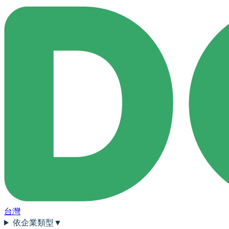
台灣
依企業類型
▼