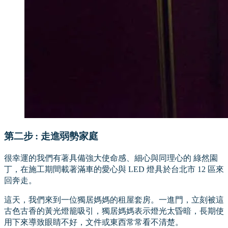
第二步 : 走進弱勢家庭
很幸運的我們有著具備強大使命感、細心與同理心的 綠然園
丁，在施工期間載著滿車的愛心與 LED 燈具於台北市 12 區來
回奔走。
這天，我們來到一位獨居媽媽的租屋套房。一進門，立刻被這
古色古香的黃光燈籠吸引，獨居媽媽表示燈光太昏暗，長期使
用下來導致眼睛不好，文件或東西常常看不清楚。