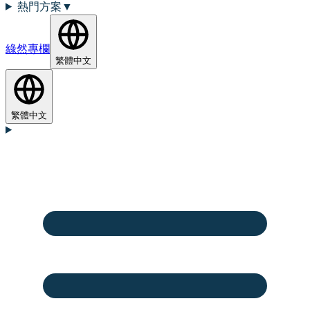
熱門方案
▼
綠然專欄
繁體中文
繁體中文