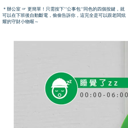
＊辦公室 ☞ 更簡單！只需按下’’公事包’’同色的四個按鍵，就
可以在下班後自動斷電，偷偷告訴你，這完全是可以跟老闆炫
耀的守財小物喔～