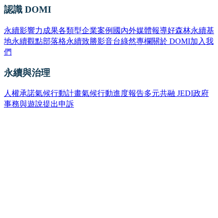
認識 DOMI
永續影響力成果
各類型企業案例
國內外媒體報導
好森林永續基
地
永續觀點部落格
永續致勝影音台
綠然專欄
關於 DOMI
加入我
們
永續與治理
人權承諾
氣候行動計畫
氣候行動進度報告
多元共融 JEDI
政府
事務與遊說
提出申訴