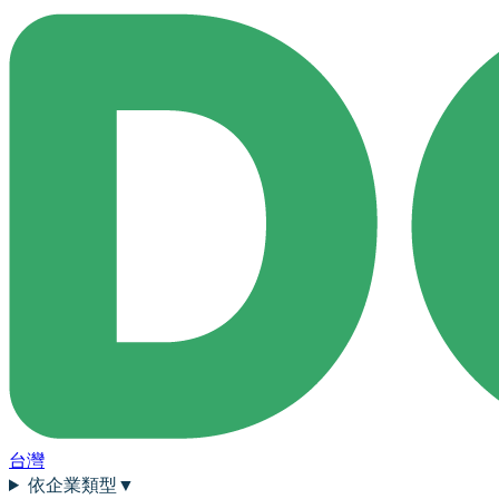
台灣
依企業類型
▼