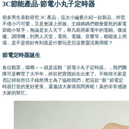
3C節能產品-節電小丸子定時器
很多男生喜歡研究 3C 產品，這次小編要介紹一款新品，外型
不僅小巧可愛，又是會讓上班族、主婦媽媽們都會愛死的家電
節能小幫手，無論是女人天下，舉凡廚房家電中的電鍋、微波
爐、調理機，到男人天堂，電視、電腦、音響等，都能派上用
場，是不是很好奇到底是什麼玩意兒這麼靈活萬用呢？
節電定時器誕生
各位觀眾，噹啷～～就是這顆「節電小丸子定時器」，我們團
隊可是孵育了大半年，終於把寶寶給生出來了。不曉得大家是
否記得前些日子綠然博士為了協助我們，把這款’’新’’節電定
時器打造的更好更美，還邀請大家填寫問券呢！真的非常感謝
大家的幫忙。