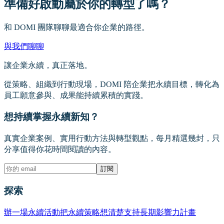
準備好啟動屬於你的轉型了嗎？
和 DOMI 團隊聊聊最適合你企業的路徑。
與我們聊聊
讓企業永續，真正落地。
從策略、組織到行動現場，DOMI 陪企業把永續目標，轉化為
員工願意參與、成果能持續累積的實踐。
想持續掌握永續新知？
真實企業案例、實用行動方法與轉型觀點，每月精選幾封，只
分享值得你花時間閱讀的內容。
訂閱
探索
辦一場永續活動
把永續策略想清楚
支持長期影響力計畫