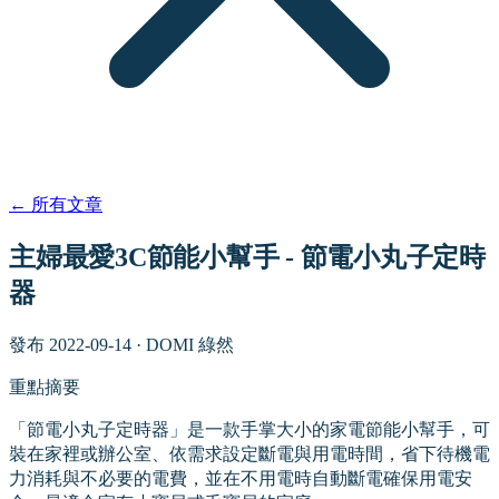
←
所有文章
主婦最愛3C節能小幫手 - 節電小丸子定時
器
發布
2022-09-14
·
DOMI 綠然
重點摘要
「節電小丸子定時器」是一款手掌大小的家電節能小幫手，可
裝在家裡或辦公室、依需求設定斷電與用電時間，省下待機電
力消耗與不必要的電費，並在不用電時自動斷電確保用電安