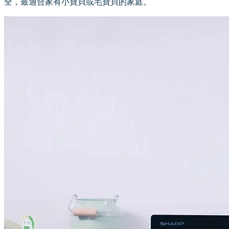
全，最適合家有小寶貝或毛寶貝的家庭。