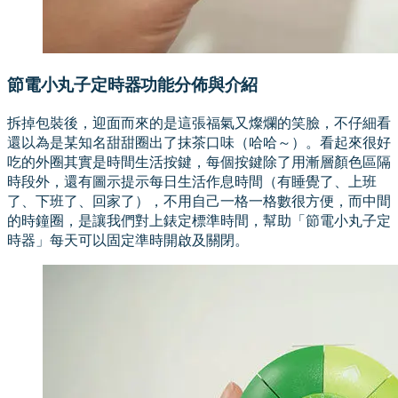
節電小丸子定時器功能分佈與介紹
拆掉包裝後，迎面而來的是這張福氣又燦爛的笑臉，不仔細看
還以為是某知名甜甜圈出了抹茶口味（哈哈～）。看起來很好
吃的外圈其實是時間生活按鍵，每個按鍵除了用漸層顏色區隔
時段外，還有圖示提示每日生活作息時間（有睡覺了、上班
了、下班了、回家了），不用自己一格一格數很方便，而中間
的時鐘圈，是讓我們對上錶定標準時間，幫助「節電小丸子定
時器」每天可以固定準時開啟及關閉。