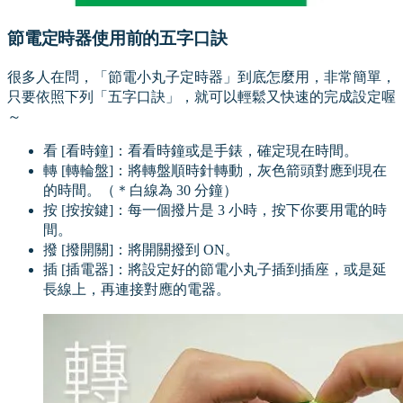
節電定時器使用前的五字口訣
很多人在問，「節電小丸子定時器」到底怎麼用，非常簡單，
只要依照下列「五字口訣」，就可以輕鬆又快速的完成設定喔
～
看 [看時鐘]：看看時鐘或是手錶，確定現在時間。
轉 [轉輪盤]：將轉盤順時針轉動，灰色箭頭對應到現在
的時間。（＊白線為 30 分鐘）
按 [按按鍵]：每一個撥片是 3 小時，按下你要用電的時
間。
撥 [撥開關]：將開關撥到 ON。
插 [插電器]：將設定好的節電小丸子插到插座，或是延
長線上，再連接對應的電器。