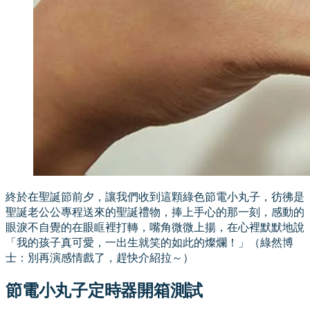
終於在聖誕節前夕，讓我們收到這顆綠色節電小丸子，彷彿是
聖誕老公公專程送來的聖誕禮物，捧上手心的那一刻，感動的
眼淚不自覺的在眼眶裡打轉，嘴角微微上揚，在心裡默默地說
「我的孩子真可愛，一出生就笑的如此的燦爛！」（綠然博
士：別再演感情戲了，趕快介紹拉～）
節電小丸子定時器開箱測試