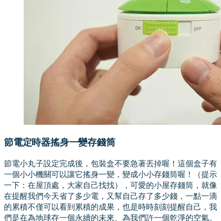
節電定時器搖身一變存錢筒
節電小丸子設定完成後，包裝盒不要急著丟掉喔！這個盒子有
一個小小機關可以讓它搖身一變，變成小小存錢筒喔！（提示
一下：在屋頂處，大家自己找找），可愛的小屋存錢筒，就像
在提醒我們今天省了多少電，又幫自己存了多少錢，一點一滴
的累積不僅可以看到累積的成果，也是時時刻刻提醒自己，我
們是在為地球存一個永續的未來、為我們許一個乾淨的空氣。