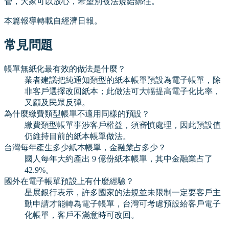
管，大家可以放心，希望別被法規給綁住。
本篇報導轉載自經濟日報。
常見問題
帳單無紙化最有效的做法是什麼？
業者建議把純通知類型的紙本帳單預設為電子帳單，除
非客戶選擇改回紙本；此做法可大幅提高電子化比率，
又顧及民眾反彈。
為什麼繳費類型帳單不適用同樣的預設？
繳費類型帳單事涉客戶權益，須審慎處理，因此預設值
仍維持目前的紙本帳單做法。
台灣每年產生多少紙本帳單，金融業占多少？
國人每年大約產出 9 億份紙本帳單，其中金融業占了
42.9%。
國外在電子帳單預設上有什麼經驗？
星展銀行表示，許多國家的法規並未限制一定要客戶主
動申請才能轉為電子帳單，台灣可考慮預設給客戶電子
化帳單，客戶不滿意時可改回。