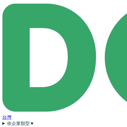
台灣
依企業類型
▼