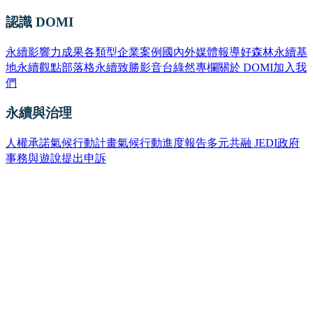
認識 DOMI
永續影響力成果
各類型企業案例
國內外媒體報導
好森林永續基
地
永續觀點部落格
永續致勝影音台
綠然專欄
關於 DOMI
加入我
們
永續與治理
人權承諾
氣候行動計畫
氣候行動進度報告
多元共融 JEDI
政府
事務與遊說
提出申訴