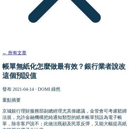
←
所有文章
帳單無紙化怎麼做最有效？銀行業者說改
這個預設值
發布
2021-04-14
·
DOMI 綠然
重點摘要
京城銀行理財服務部副總經理尤其偉建議，金管會可考慮鬆綁
法規，允許金融機構把純通知類型的紙本帳單預設為電子帳
單，除非客戶說不；此做法既顧及民眾反彈，又能大幅提高紙