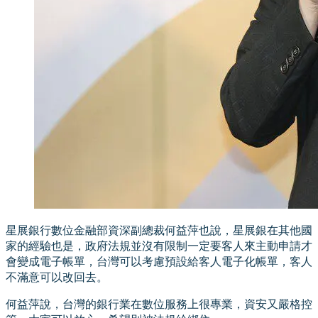
星展銀行數位金融部資深副總裁何益萍也說，星展銀在其他國
家的經驗也是，政府法規並沒有限制一定要客人來主動申請才
會變成電子帳單，台灣可以考慮預設給客人電子化帳單，客人
不滿意可以改回去。
何益萍說，台灣的銀行業在數位服務上很專業，資安又嚴格控