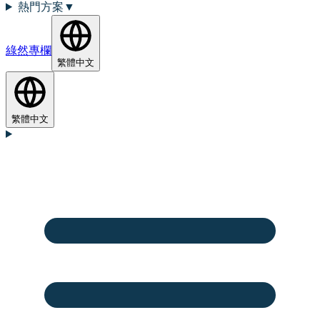
熱門方案
▼
綠然專欄
繁體中文
繁體中文