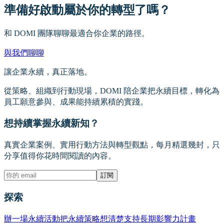
準備好啟動屬於你的轉型了嗎？
和 DOMI 團隊聊聊最適合你企業的路徑。
與我們聊聊
讓企業永續，真正落地。
從策略、組織到行動現場，DOMI 陪企業把永續目標，轉化為
員工願意參與、成果能持續累積的實踐。
想持續掌握永續新知？
真實企業案例、實用行動方法與轉型觀點，每月精選幾封，只
分享值得你花時間閱讀的內容。
訂閱
探索
辦一場永續活動
把永續策略想清楚
支持長期影響力計畫