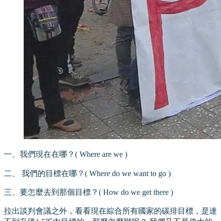
一、我們現在在哪？( Where are we )
二、 我們的目標在哪？( Where do we want to go )
三、要怎麼去到那個目標？( How do we get there )
拉出談判會議之外，看看現在綜合所有國家的碳排目標，是達