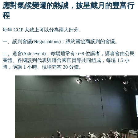
應對氣候變遷的熱誠，披星戴月的豐富行
程
每年 COP 大致上可以分為兩大部分。
一、談判會議(Negociations)：締約國協商談判的會議。
二、邊會(Side event)：每場通常有 6~8 位講者，講者會由公民
團體、各國談判代表與聯合國官員等共同組成，每場 1.5 小
時，演講 1 小時、現場問答 30 分鐘。