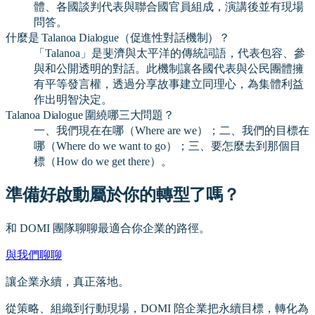
體、各國談判代表與聯合國官員組成，演講後並有現場
問答。
什麼是 Talanoa Dialogue（促進性對話機制）？
「Talanoa」是斐濟與太平洋的傳統詞語，代表包容、參
與和公開透明的對話。此機制讓各國代表與公民團體擁
有平等發言權，透過分享故事建立同理心，為集體利益
作出明智決定。
Talanoa Dialogue 圍繞哪三大問題？
一、我們現在在哪（Where are we）；二、我們的目標在
哪（Where do we want to go）；三、要怎麼去到那個目
標（How do we get there）。
準備好啟動屬於你的轉型了嗎？
和 DOMI 團隊聊聊最適合你企業的路徑。
與我們聊聊
讓企業永續，真正落地。
從策略、組織到行動現場，DOMI 陪企業把永續目標，轉化為