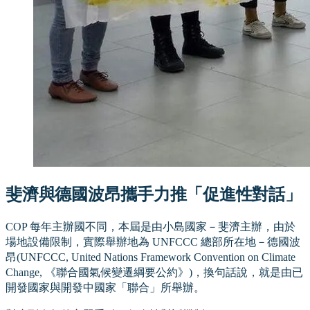
斐濟與德國波昂攜手力推「促進性對話」
COP 每年主辦國不同，本屆是由小島國家－斐濟主辦，由於
場地設備限制，實際舉辦地為 UNFCCC 總部所在地－德國波
昂(UNFCCC, United Nations Framework Convention on Climate
Change, 《聯合國氣候變遷綱要公約》)，換句話說，就是由已
開發國家與開發中國家「聯合」所舉辦。