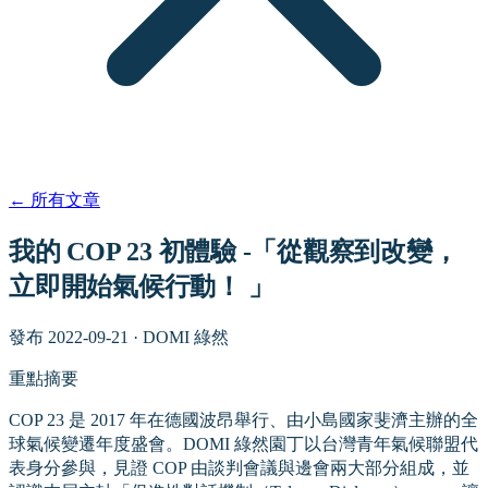
←
所有文章
我的 COP 23 初體驗 -「從觀察到改變，
立即開始氣候行動！ 」
發布
2022-09-21
·
DOMI 綠然
重點摘要
COP 23 是 2017 年在德國波昂舉行、由小島國家斐濟主辦的全
球氣候變遷年度盛會。DOMI 綠然園丁以台灣青年氣候聯盟代
表身分參與，見證 COP 由談判會議與邊會兩大部分組成，並