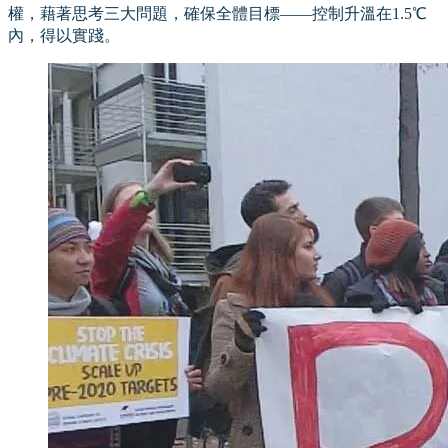
權，藉著思考三大問題，確保全體目標——控制升溫在1.5℃
內，得以實踐。