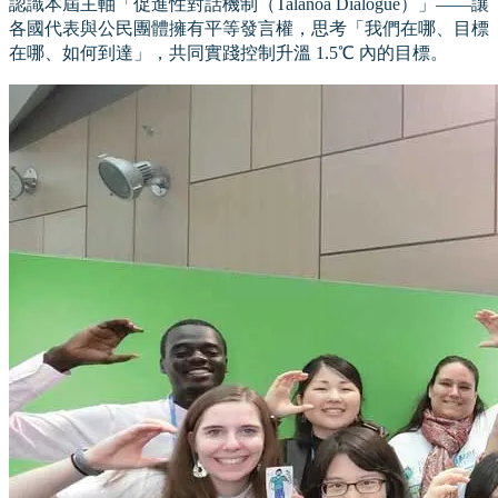
認識本屆主軸「促進性對話機制（Talanoa Dialogue）」——讓
各國代表與公民團體擁有平等發言權，思考「我們在哪、目標
在哪、如何到達」，共同實踐控制升溫 1.5℃ 內的目標。