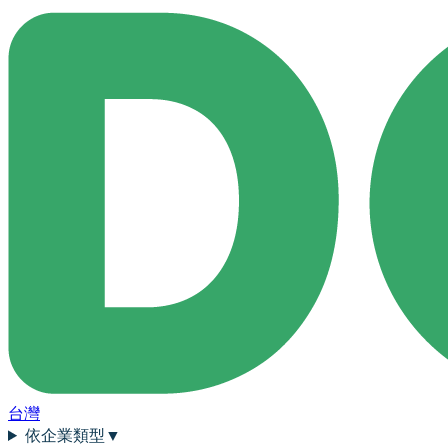
台灣
依企業類型
▼