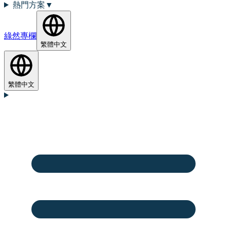
熱門方案
▼
綠然專欄
繁體中文
繁體中文