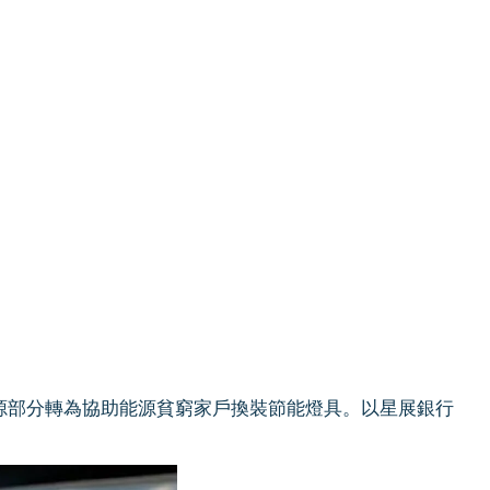
寄送資源部分轉為協助能源貧窮家戶換裝節能燈具。以星展銀行