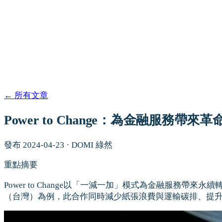
←
所有文章
Power to Change：為金融服務帶
發布
2024-04-23
·
DOMI 綠然
重點摘要
Power to Change以「一減一加」模式為金融服
（台灣）為例，此合作同時減少紙張浪費與運輸碳排、提