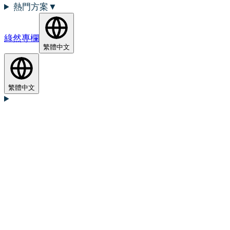
熱門方案
▼
綠然專欄
繁體中文
繁體中文