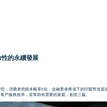
來革命性的永續發展
務帶來永續轉型：消費者把紙本帳單E化，金融業者將省下的印製
升客戶服務效率，並幫助有需要的家庭，創造三贏。