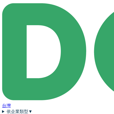
台灣
依企業類型
▼