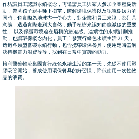
作坊讓員工認識永續概念，再邀請員工與家人參加企業種樹活
動，帶著孩子親手種下樹苗，瞭解環境保護以及認識樹碳力的
同時，也實際為地球盡一份心力，對企業和員工來說，都別具
意義，透過實際走到大自然，動手植樹來認知節能減碳的重要
性， 以及保護環境迫在眉梢的急迫感。連續性的永續計劃推
動，也讓環保概念內化，員工自發實行綠色永續生活 21 天，
透過各類型低碳永續行動，包含携帶環保餐具，使用定時器解
決待機電力浪費等等，找到在日常中實踐的動力。
裕利醫藥物流集團實行綠色永續生活的第一天，先從不使用塑
膠吸管開始，養成使用環保餐具的好習慣，降低使用一次性物
品的浪費。