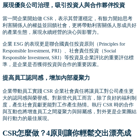
展現優良公司治理，吸引投資人與合作夥伴投資
當一間企業開始做 CSR，表示其營運穩定，有餘力開始思考
利害關係人的權益並回饋社會，更將帶動利害關係人形成共好
的產業生態，展現永續經營的決心與影響力。
企業 ESG 的表現更是聯合國責任投資原則（Principles for
Responsible Investment, PRI）、社會責任投資（Social
Responsible Investment, SRI）等投資及企業評比的重要評估標
準，是企業是否獲得投資與合作的重要因素。
提高員工認同感，增加內部凝聚力
企業帶動員工實踐 CSR 企業社會責任將讓員工對公司產生更
大的認同感與榮譽感。對新世代員工而言，除了良好的福利制
度，產生社會貢獻更能對工作產生熱情。執行 CSR 時的合作
與互動也將增進員工之間凝聚力與歸屬感，對外更是企業團結
與行動力的最佳展現。
CSR怎麼做？4原則讓你輕鬆交出漂亮成