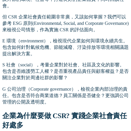
會。
但 CSR 企業社會責任範圍非常廣，又該如何掌握？我們可以
參考 ESG 原則(Environmental, Social, and Corporate Governance)
來檢視公司情形，作為實施 CSR 的評估面向。
E 環境（environment），檢視現代企業如何與環境永續共生。
包含如何針對氣候危機、節能減廢、汙染排放等環境相關議題
提出解決方案。
S 社會（social），考量企業對於社會、社區及文化的影響。
包含是否維護勞工人權？是否重視產品責任與顧客權益？是否
關注企業對於周邊社群的影響？
G 公司治理（Corporate governance），檢視企業內部治理的責
任。包含是否符合商業道德？員工關係是否健全？更強調公司
管理的公開及透明度。
企業為什麼要做 CSR? 實踐企業社會責任
好處多