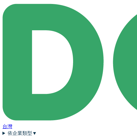
台灣
依企業類型
▼