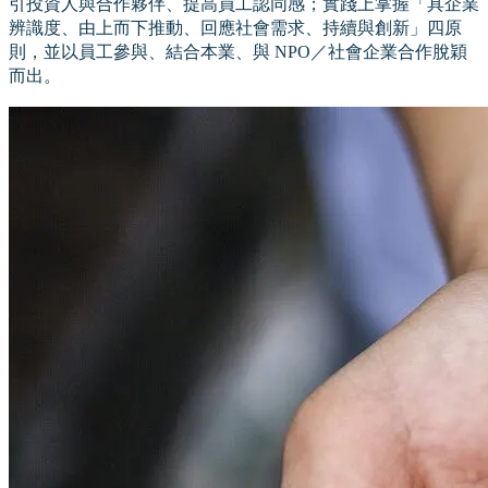
引投資人與合作夥伴、提高員工認同感；實踐上掌握「具企業
辨識度、由上而下推動、回應社會需求、持續與創新」四原
則，並以員工參與、結合本業、與 NPO／社會企業合作脫穎
而出。