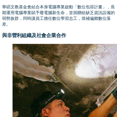
華碩文教基金會結合本身電腦專業啟動「數位包容計畫」，長
期運用電腦專業賦予廢電腦新生命，並捐贈給缺乏資訊設備的
弱勢族群，同時讓員工擔任數位學習志工，填補偏鄉數位落
差。
與非營利組織及社會企業合作