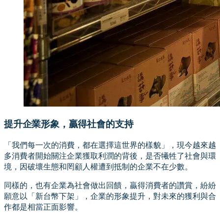
提升企業形象，贏得社會的支持
「我們每一次的消費，都在選擇這世界的樣貌」，現今越來越
多消費者開始關注企業獲取利潤的背後，是否犧牲了社會與環
境，因破壞生態和罔顧人權遭到抵制的企業不在少數。
同樣的，也有企業為社會做出回饋，贏得消費者的讚賞，紛紛
願意以「新台幣下架」，企業的形象提升，對未來的獲利與合
作都是相當正面影響。