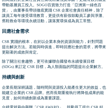
帶動基層員工投入。SOGO百貨致力打造「亞洲第一綠色百
貨」，由董事長帶頭徹底實踐 CSR 企業社會責任精神，除了
讓員工每年接受環境教育，更提供有薪假鼓勵員工參與淨灘、
舊鞋救命等環境永續活動，讓落實環保成為員工常態。
回應社會需求
CSR 實踐的根本，在於以企業本身的資源與能力，針對問題
提出解決方法。若能與時俱進，即時回應社會的需求，將帶來
更顯著的成效與肯定。
除了關注社會趨勢，更可依據聯合國發布永續發展目標
(SDGs) 來訂定 CSR 目標，為人類面臨的問題提出企業解方。
持續與創新
企業長期深耕議題，隨時間與資源投入能產生更大的效益，也
能建立企業的 CSR 品牌。然而長期重複執行將降低成果的能
見度，如何持續創新成為重要課題。
台積電就藉由舉辦「CSR AWARD」，鼓勵員工提出 CSR 好