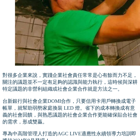
對很多企業來說，實踐企業社會責任常常是心有餘而力不足，
關注的議題並不一定有足夠的認識與能力執行，這時候與深耕
特定議題的非營利組織或社會企業合作就是方法之一。
台新銀行與社會企業DOMI合作，只要信用卡用戶轉換成電子
帳單，就幫助弱勢家庭換裝 LED 燈。省下的成本轉換成有意
義的社會回饋，與熟悉議題的社會企業合作更能確保貼合社會
的需求，形成雙贏。
專為中高階管理人打造的AGC LIVE適應性永續領導力培訓即