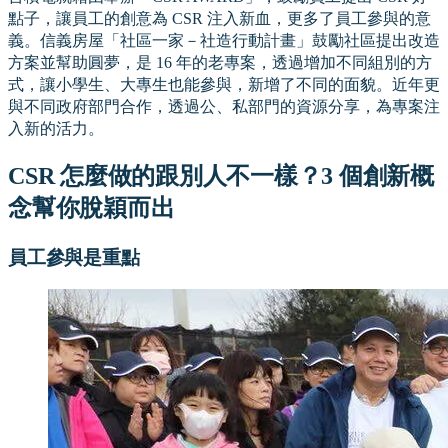
點子，讓員工的創意為 CSR 注入新血，更多了員工參與的意
義。信義房屋「社區一家－社造行動計畫」鼓勵社區提出改造
方案並幫助圓夢，是 16 年的老專案，透過增加不同組別的方
式，讓小學生、大專生也能參與，新增了不同的面貌。近年更
與不同政府部門合作，透過公、私部門的資源分享，為專案注
入新的活力。
CSR 怎麼做的跟別人不一樣？3 個創新概
念幫你脫穎而出
員工參與是重點