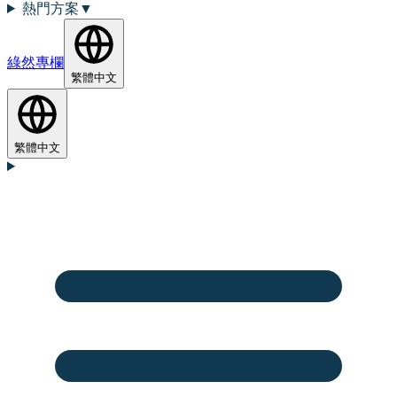
熱門方案
▼
綠然專欄
繁體中文
繁體中文