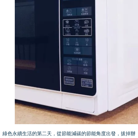
綠色永續生活的第二天，從節能減碳的節能角度出發，拔掉辦