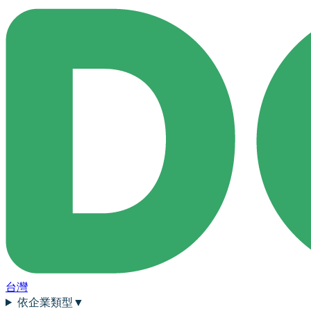
台灣
依企業類型
▼