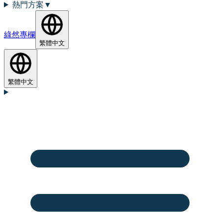
熱門方案
▼
綠然專欄
繁體中文
繁體中文