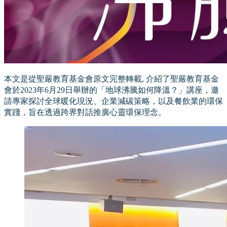
本文是從聖嚴教育基金會原文完整轉載, 介紹了聖嚴教育基金
會於2023年6月29日舉辦的「地球沸騰如何降溫？」講座，邀
請專家探討全球暖化現況、企業減碳策略，以及餐飲業的環保
實踐，旨在透過跨界對話推廣心靈環保理念。