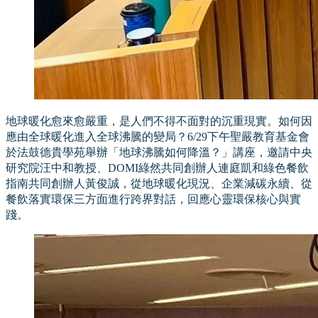
地球暖化愈來愈嚴重，是人們不得不面對的沉重現實。如何因
應由全球暖化進入全球沸騰的變局？6/29下午聖嚴教育基金會
於法鼓德貴學苑舉辦「地球沸騰如何降溫？」講座，邀請中央
研究院汪中和教授、DOMI綠然共同創辦人連庭凱和綠色餐飲
指南共同創辦人黃俊誠，從地球暖化現況、企業減碳永續、從
餐飲落實環保三方面進行跨界對話，回應心靈環保核心與實
踐。