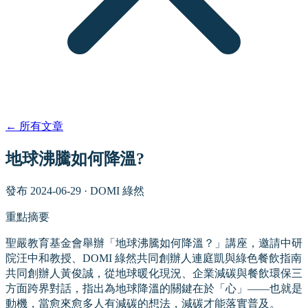
←
所有文章
地球沸騰如何降溫?
發布
2024-06-29
·
DOMI 綠然
重點摘要
聖嚴教育基金會舉辦「地球沸騰如何降溫？」講座，邀請中研
院汪中和教授、DOMI 綠然共同創辦人連庭凱與綠色餐飲指南
共同創辦人黃俊誠，從地球暖化現況、企業減碳與餐飲環保三
方面跨界對話，指出為地球降溫的關鍵在於「心」——也就是
動機，當愈來愈多人有減碳的想法，減碳才能落實普及。