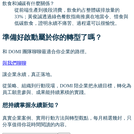
飲食和減碳有什麼關係？
從前端生產到後段消費，飲食約占整體碳排放量的
33%；黃俊誠透過綠色餐飲指南推廣在地當令、惜食與
低碳飲食，證明永續不痛苦、過程還可以很愉悅。
準備好啟動屬於你的轉型了嗎？
和 DOMI 團隊聊聊最適合你企業的路徑。
與我們聊聊
讓企業永續，真正落地。
從策略、組織到行動現場，DOMI 陪企業把永續目標，轉化為
員工願意參與、成果能持續累積的實踐。
想持續掌握永續新知？
真實企業案例、實用行動方法與轉型觀點，每月精選幾封，只
分享值得你花時間閱讀的內容。