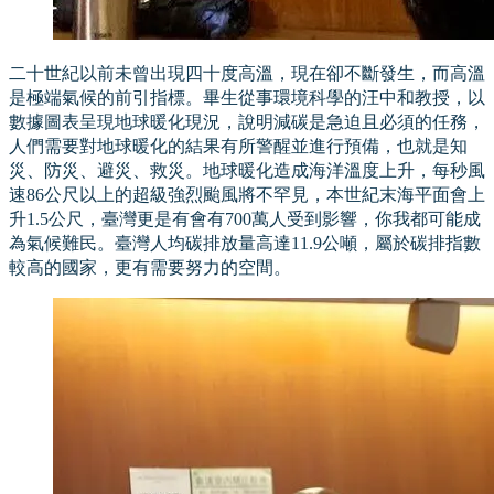
二十世紀以前未曾出現四十度高溫，現在卻不斷發生，而高溫
是極端氣候的前引指標。畢生從事環境科學的汪中和教授，以
數據圖表呈現地球暖化現況，說明減碳是急迫且必須的任務，
人們需要對地球暖化的結果有所警醒並進行預備，也就是知
災、防災、避災、救災。地球暖化造成海洋溫度上升，每秒風
速86公尺以上的超級強烈颱風將不罕見，本世紀末海平面會上
升1.5公尺，臺灣更是有會有700萬人受到影響，你我都可能成
為氣候難民。臺灣人均碳排放量高達11.9公噸，屬於碳排指數
較高的國家，更有需要努力的空間。