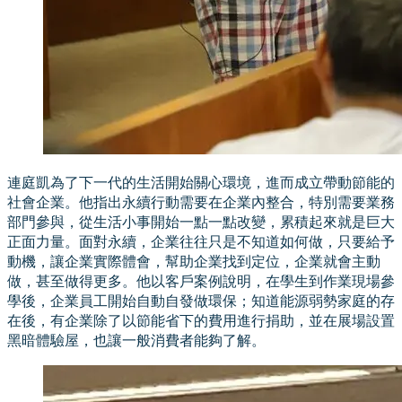
連庭凱為了下一代的生活開始關心環境，進而成立帶動節能的
社會企業。他指出永續行動需要在企業內整合，特別需要業務
部門參與，從生活小事開始一點一點改變，累積起來就是巨大
正面力量。面對永續，企業往往只是不知道如何做，只要給予
動機，讓企業實際體會，幫助企業找到定位，企業就會主動
做，甚至做得更多。他以客戶案例說明，在學生到作業現場參
學後，企業員工開始自動自發做環保；知道能源弱勢家庭的存
在後，有企業除了以節能省下的費用進行捐助，並在展場設置
黑暗體驗屋，也讓一般消費者能夠了解。