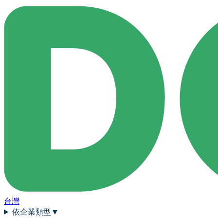
台灣
依企業類型
▼