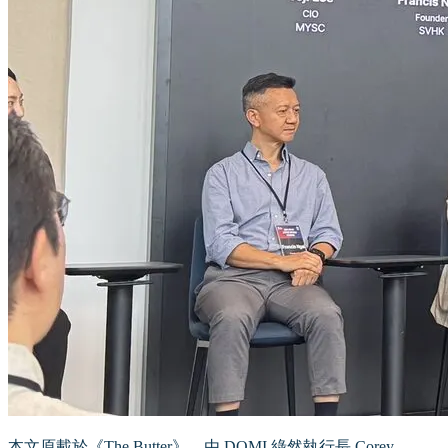
本文原載於《The Butter》，由 DOMI 綠然執行長 Corey