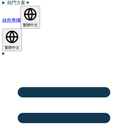
熱門方案
▼
綠然專欄
繁體中文
繁體中文