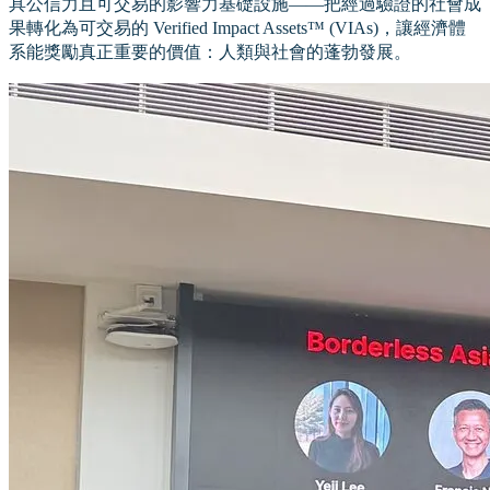
具公信力且可交易的影響力基礎設施——把經過驗證的社會成
果轉化為可交易的 Verified Impact Assets™ (VIAs)，讓經濟體
系能獎勵真正重要的價值：人類與社會的蓬勃發展。