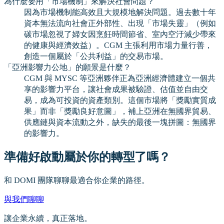
為什麼要用「市場機制」來解決社會問題？
因為市場機制能高效且大規模地解決問題。過去數十年
資本無法流向社會正外部性、出現「市場失靈」（例如
碳市場忽視了婦女因烹飪時間節省、室內空汙減少帶來
的健康與經濟效益）。CGM 主張利用市場力量行善，
創造一個屬於「公共利益」的交易市場。
「亞洲影響力公地」的願景是什麼？
CGM 與 MYSC 等亞洲夥伴正為亞洲經濟體建立一個共
享的影響力平台，讓社會成果被驗證、估值並自由交
易，成為可投資的資產類別。這個市場將「獎勵實質成
果」而非「獎勵良好意圖」，補上亞洲在無國界貿易、
供應鏈與資本流動之外，缺失的最後一塊拼圖：無國界
的影響力。
準備好啟動屬於你的轉型了嗎？
和 DOMI 團隊聊聊最適合你企業的路徑。
與我們聊聊
讓企業永續，真正落地。