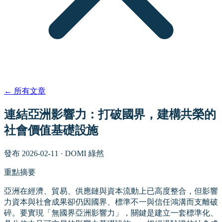
←
所有文章
連結亞洲影響力：打破國界，建構共榮的
社會價值基礎設施
發布
2026-02-11
·
DOMI 綠然
重點摘要
亞洲在經濟、貿易、供應鏈與資本流動上已高度整合，但影響
力資本與社會成果卻仍因國界、標準不一與信任鴻溝而支離破
碎。要實現「無國界亞洲影響力」，關鍵是建立一套標準化、