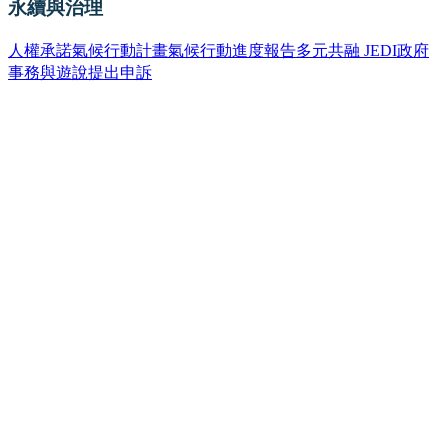
永續與治理
人權承諾
氣候行動計畫
氣候行動進度報告
多元共融 JEDI
政府
事務與遊說
提出申訴