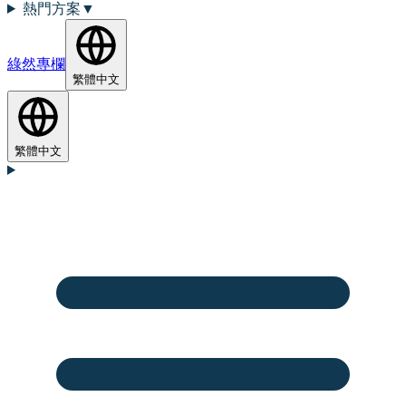
熱門方案
▼
綠然專欄
繁體中文
繁體中文