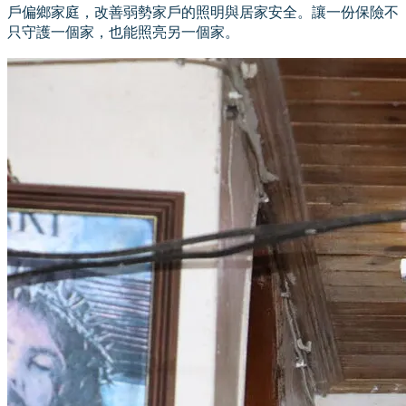
戶偏鄉家庭，改善弱勢家戶的照明與居家安全。讓一份保險不
只守護一個家，也能照亮另一個家。