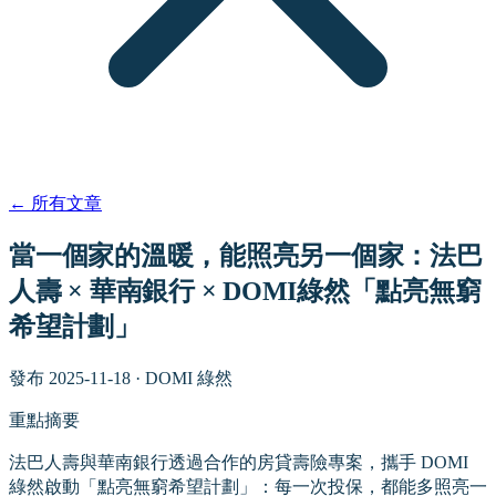
←
所有文章
當一個家的溫暖，能照亮另一個家：法巴
人壽 × 華南銀行 × DOMI綠然「點亮無窮
希望計劃」
發布
2025-11-18
·
DOMI 綠然
重點摘要
法巴人壽與華南銀行透過合作的房貸壽險專案，攜手 DOMI
綠然啟動「點亮無窮希望計劃」：每一次投保，都能多照亮一