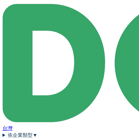
台灣
依企業類型
▼