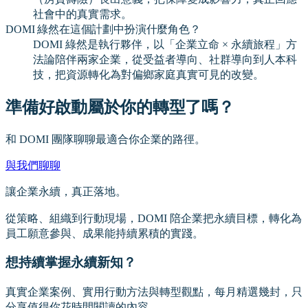
社會中的真實需求。
DOMI 綠然在這個計劃中扮演什麼角色？
DOMI 綠然是執行夥伴，以「企業立命 × 永續旅程」方
法論陪伴兩家企業，從受益者導向、社群導向到人本科
技，把資源轉化為對偏鄉家庭真實可見的改變。
準備好啟動屬於你的轉型了嗎？
和 DOMI 團隊聊聊最適合你企業的路徑。
與我們聊聊
讓企業永續，真正落地。
從策略、組織到行動現場，DOMI 陪企業把永續目標，轉化為
員工願意參與、成果能持續累積的實踐。
想持續掌握永續新知？
真實企業案例、實用行動方法與轉型觀點，每月精選幾封，只
分享值得你花時間閱讀的內容。