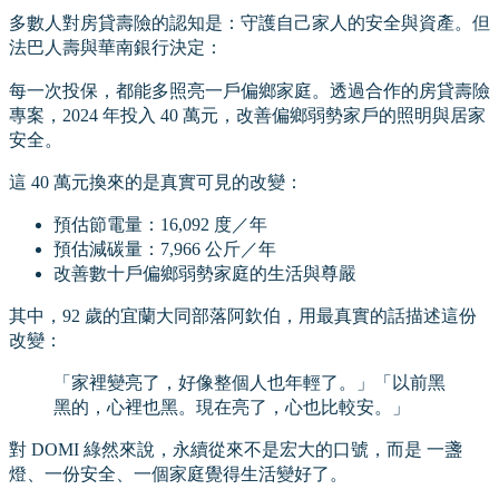
多數人對房貸壽險的認知是：守護自己家人的安全與資產。但
法巴人壽與華南銀行決定：
每一次投保，都能多照亮一戶偏鄉家庭。透過合作的房貸壽險
專案，2024 年投入 40 萬元，改善偏鄉弱勢家戶的照明與居家
安全。
這 40 萬元換來的是真實可見的改變：
預估節電量：16,092 度／年
預估減碳量：7,966 公斤／年
改善數十戶偏鄉弱勢家庭的生活與尊嚴
其中，92 歲的宜蘭大同部落阿欽伯，用最真實的話描述這份
改變：
「家裡變亮了，好像整個人也年輕了。」「以前黑
黑的，心裡也黑。現在亮了，心也比較安。」
對 DOMI 綠然來說，永續從來不是宏大的口號，而是 一盞
燈、一份安全、一個家庭覺得生活變好了。