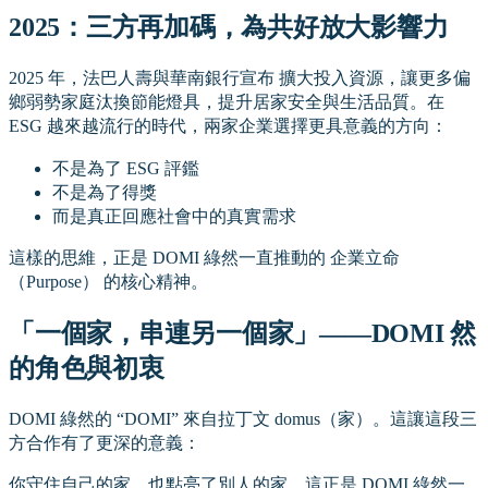
2025：三方再加碼，為共好放大影響力
2025 年，法巴人壽與華南銀行宣布 擴大投入資源，讓更多偏
鄉弱勢家庭汰換節能燈具，提升居家安全與生活品質。在
ESG 越來越流行的時代，兩家企業選擇更具意義的方向：
不是為了 ESG 評鑑
不是為了得獎
而是真正回應社會中的真實需求
這樣的思維，正是 DOMI 綠然一直推動的 企業立命
（Purpose） 的核心精神。
「一個家，串連另一個家」——DOMI 然
的角色與初衷
DOMI 綠然的 “DOMI” 來自拉丁文 domus（家）。這讓這段三
方合作有了更深的意義：
你守住自己的家，也點亮了別人的家。這正是 DOMI 綠然一