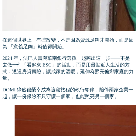
在這個世界上，有些改變，不是因為資源足夠才開始，而是因
為 「意義足夠」就值得開始。
2024 年，法巴人壽與華南銀行選擇一起跨出這一步——不是
去做一件「看起來 ESG」的活動，而是用最貼近人生活的方
式：透過房貸壽險，讓成家的溫暖，延伸為照亮偏鄉家庭的力
量。
DOMI 綠然很榮幸成為這段旅程的執行夥伴，陪伴兩家企業一
起，讓一份保險不只守護一個家，也能照亮另一個家。