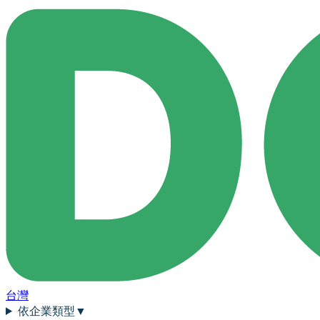
台灣
依企業類型
▼