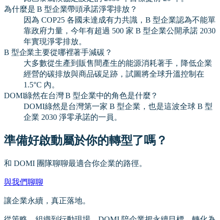
為什麼是 B 型企業帶頭承諾淨零排放？
因為 COP25 各國未達成有力共識，B 型企業認為不能單
靠政府力量，今年有超過 500 家 B 型企業公開承諾 2030
年實現淨零排放。
B 型企業主要從哪裡著手減碳？
大多數從生產到販售間產生的能源消耗著手，降低企業
經營的碳排放與商品碳足跡，試圖將全球升溫控制在
1.5°C 內。
DOMI綠然在台灣 B 型企業中的角色是什麼？
DOMI綠然是台灣第一家 B 型企業，也是這波全球 B 型
企業 2030 淨零承諾的一員。
準備好啟動屬於你的轉型了嗎？
和 DOMI 團隊聊聊最適合你企業的路徑。
與我們聊聊
讓企業永續，真正落地。
從策略、組織到行動現場，DOMI 陪企業把永續目標，轉化為