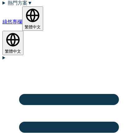
熱門方案
▼
綠然專欄
繁體中文
繁體中文