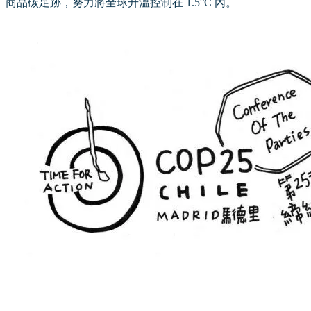
商品碳足跡，努力將全球升溫控制在 1.5°C 內。