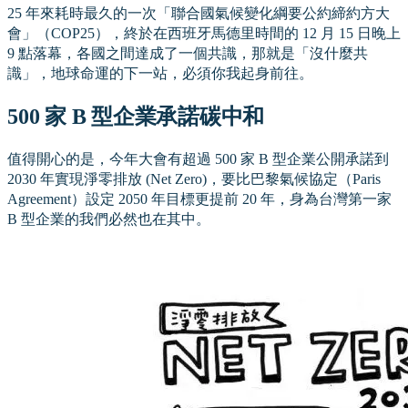
25 年來耗時最久的一次「聯合國氣候變化綱要公約締約方大
會」（COP25），終於在西班牙馬德里時間的 12 月 15 日晚上
9 點落幕，各國之間達成了一個共識，那就是「沒什麼共
識」，地球命運的下一站，必須你我起身前往。
500 家 B 型企業承諾碳中和
值得開心的是，今年大會有超過 500 家 B 型企業公開承諾到
2030 年實現淨零排放 (Net Zero)，要比巴黎氣候協定（Paris
Agreement）設定 2050 年目標更提前 20 年，身為台灣第一家
B 型企業的我們必然也在其中。