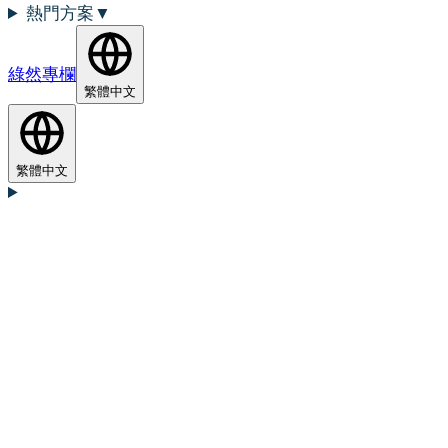
熱門方案
▼
綠然專欄
繁體中文
繁體中文