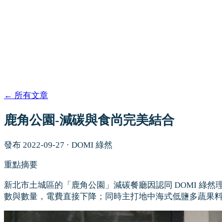
←
所有文章
鹿角公園-減碳與食尚完美結合
發布
2022-09-27
·
DOMI 綠然
重點摘要
新北市土城區的「鹿角公園」減碳餐廳因認同 DOMI 綠
數與數量，電費直接下降；同時主打地中海式低鹽多蔬果