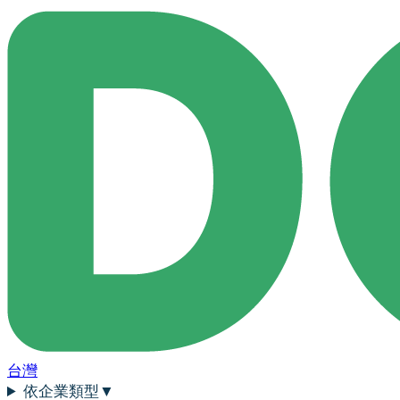
台灣
依企業類型
▼