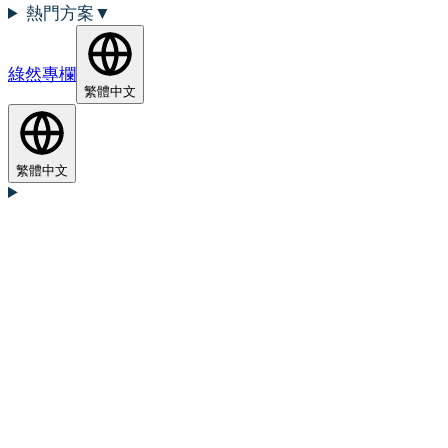
熱門方案
▼
綠然專欄
繁體中文
繁體中文