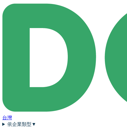
台灣
依企業類型
▼