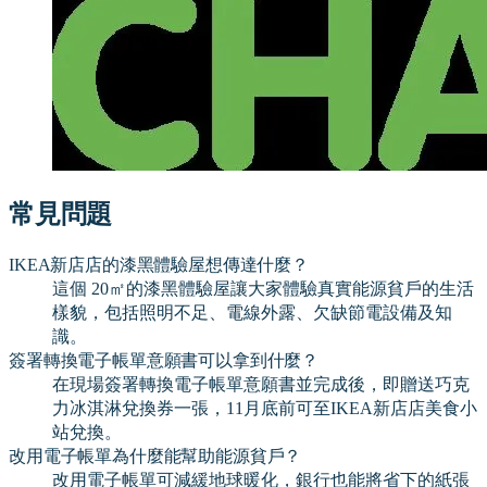
常見問題
IKEA新店店的漆黑體驗屋想傳達什麼？
這個 20㎡的漆黑體驗屋讓大家體驗真實能源貧戶的生活
樣貌，包括照明不足、電線外露、欠缺節電設備及知
識。
簽署轉換電子帳單意願書可以拿到什麼？
在現場簽署轉換電子帳單意願書並完成後，即贈送巧克
力冰淇淋兌換券一張，11月底前可至IKEA新店店美食小
站兌換。
改用電子帳單為什麼能幫助能源貧戶？
改用電子帳單可減緩地球暖化，銀行也能將省下的紙張