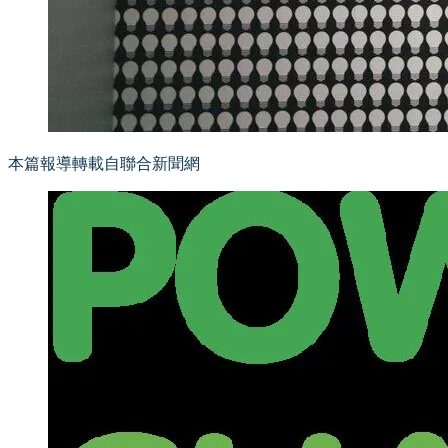
本篇報導轉載自聯合新聞網