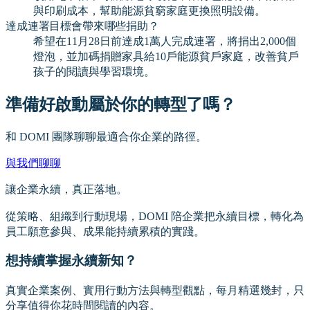
與印刷成本，幫助能源貧窮家庭更換照明設備。
達成連署目標會帶來哪些捐助？
希望在11月28日前達成1萬人完成連署，將捐出2,000個
燈泡，並加碼捐贈家具給10戶能源貧戶家庭，改善貧戶
孩子的閱讀與學習環境。
準備好啟動屬於你的轉型了嗎？
和 DOMI 團隊聊聊最適合你企業的路徑。
與我們聊聊
讓企業永續，真正落地。
從策略、組織到行動現場，DOMI 陪企業把永續目標，轉化為
員工願意參與、成果能持續累積的實踐。
想持續掌握永續新知？
真實企業案例、實用行動方法與轉型觀點，每月精選幾封，只
分享值得你花時間閱讀的內容。