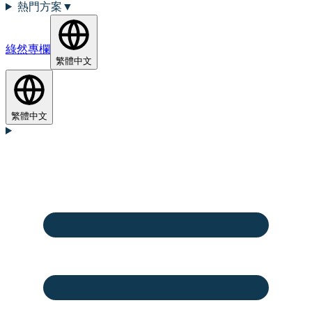
熱門方案
▼
綠然專欄
繁體中文
繁體中文