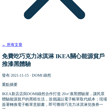
←
所有文章
免費吃巧克力冰淇淋 IKEA關心能源貧戶
推漆黑體驗
發布
2021-11-15
·
DOMI 綠然
重點摘要
IKEA新店店與DOMI綠然合作打造 20㎡漆黑體驗屋，讓民眾
體驗能源貧戶的黑暗生活，並倡議以電子帳單取代紙本；現場
簽署轉換電子帳單意願書，即可獲得巧克力冰淇淋兌換券一