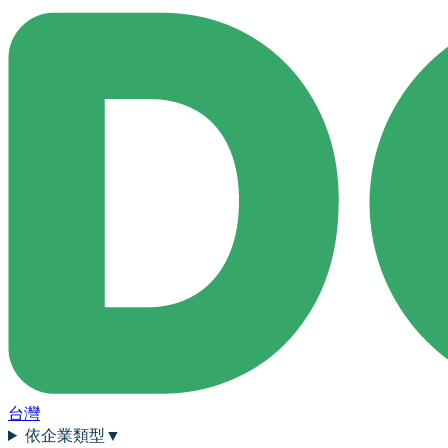
台灣
依企業類型
▼