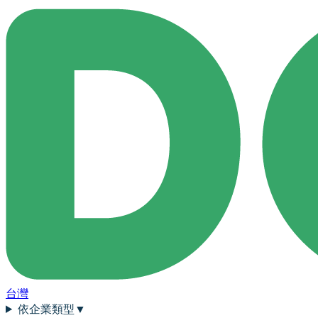
台灣
依企業類型
▼