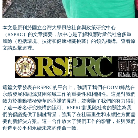
本文是原刊於國立台灣大學風險社會與政策研究中心
（RSPRC）的文章摘要，該中心是了解和應對當代社會多重
風險（包括環境、技術和健康相關挑戰）的領先機構。查看原
文請點擊這裡。
這篇文章發表在RSPRC的平台上，強調了我們在DOMI綠然在
永續發展和能源貧困領域工作的重要性和相關性。這是對我們
致力於推動積極變革的承諾的見證，並突顯了我們的努力得到
了這一著名研究機構的認可。RSPRC對風險社會的關注為我
們的倡議提供了關鍵背景，強調了在社區重生和永續性方面需
要創新解決方案。這一合作放大了我們工作的影響，並與我們
創造更公平和永續未來的使命一致。