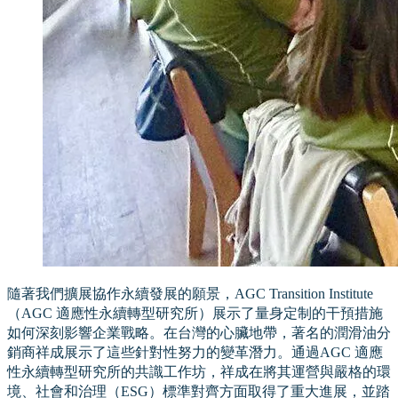
隨著我們擴展協作永續發展的願景，AGC Transition Institute
（AGC 適應性永續轉型研究所）展示了量身定制的干預措施
如何深刻影響企業戰略。在台灣的心臟地帶，著名的潤滑油分
銷商祥成展示了這些針對性努力的變革潛力。通過AGC 適應
性永續轉型研究所的共識工作坊，祥成在將其運營與嚴格的環
境、社會和治理（ESG）標準對齊方面取得了重大進展，並踏