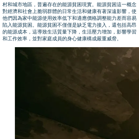
村和城市地區，普遍存在的能源貧困現實。能源貧困這一概念
對經濟和社會上脆弱群體的日常生活和健康有著深遠影響，使
他們因為家中能源使用效率低下和適應價格調整能力差而容易
陷入能源貧困。能源貧困不僅僅是缺乏電力接入，還包括高昂
的能源成本，這導致生活質量下降，生活壓力增加，影響學習
和工作效率，並對家庭成員的身心健康構成嚴重威脅。