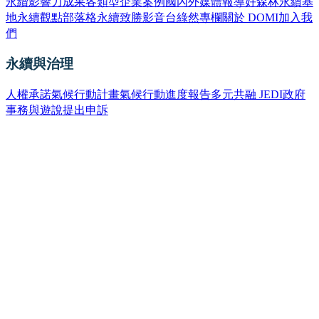
永續影響力成果
各類型企業案例
國內外媒體報導
好森林永續基
地
永續觀點部落格
永續致勝影音台
綠然專欄
關於 DOMI
加入我
們
永續與治理
人權承諾
氣候行動計畫
氣候行動進度報告
多元共融 JEDI
政府
事務與遊說
提出申訴