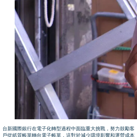
台新國際銀行在電子化轉型過程中面臨重大挑戰，努力鼓勵客
戶從紙質帳單轉向電子帳單，這對於減少環境影響和運營成本