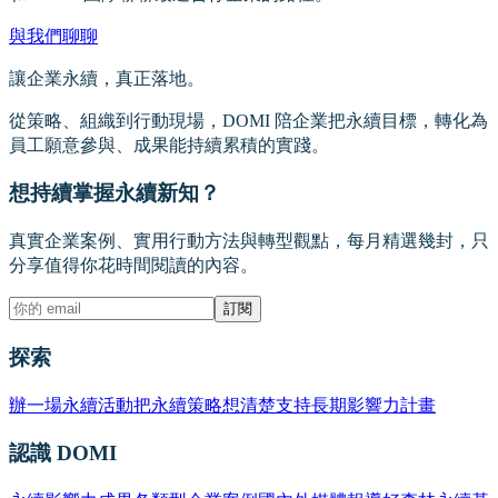
與我們聊聊
讓企業永續，真正落地。
從策略、組織到行動現場，DOMI 陪企業把永續目標，轉化為
員工願意參與、成果能持續累積的實踐。
想持續掌握永續新知？
真實企業案例、實用行動方法與轉型觀點，每月精選幾封，只
分享值得你花時間閱讀的內容。
訂閱
探索
辦一場永續活動
把永續策略想清楚
支持長期影響力計畫
認識 DOMI