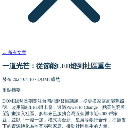
←
所有文章
一道光芒：從節能LED燈到社區重生
發布
2024-04-10
·
DOMI 綠然
重點摘要
DOMI綠然長期關注台灣能源貧困議題，從更換家庭高能耗照
明、改用節能LED燈出發，透過Power to Change：點亮無窮希
望計畫深入社區。多年來已服務台灣五個縣市近6,000戶家
庭，並以「一減一加」模式與台新、星展等銀行合作，把節省
下的資源轉化為照亮弱勢家庭、推動社區重生的力量。