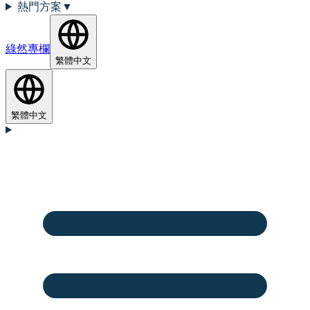
熱門方案
▼
綠然專欄
繁體中文
繁體中文