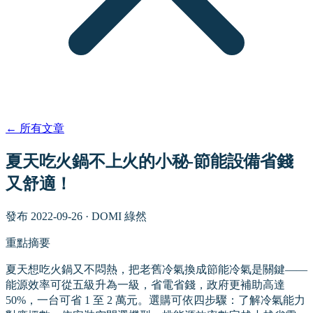
←
所有文章
夏天吃火鍋不上火的小秘-節能設備省錢
又舒適！
發布
2022-09-26
·
DOMI 綠然
重點摘要
夏天想吃火鍋又不悶熱，把老舊冷氣換成節能冷氣是關鍵——
能源效率可從五級升為一級，省電省錢，政府更補助高達
50%，一台可省 1 至 2 萬元。選購可依四步驟：了解冷氣能力