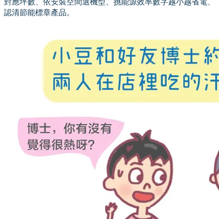
對應坪數、依安裝空間選機型、挑能源效率數字越小越省電、
認清節能標章產品。