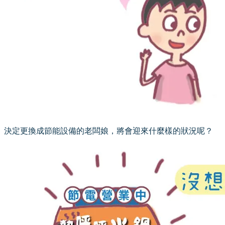
決定更換成節能設備的老闆娘，將會迎來什麼樣的狀況呢？