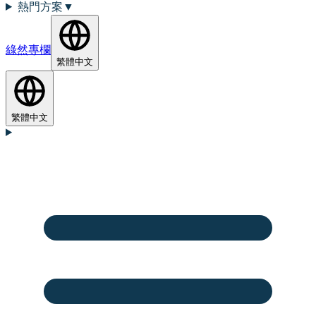
熱門方案
▼
綠然專欄
繁體中文
繁體中文