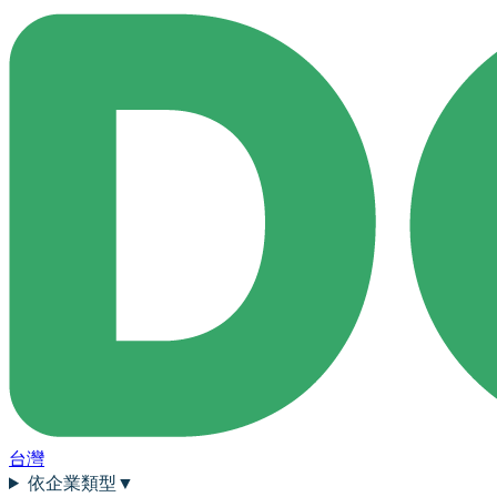
台灣
依企業類型
▼