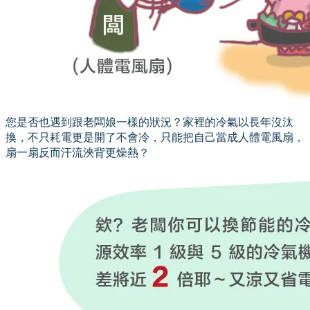
您是否也遇到跟老闆娘一樣的狀況？家裡的冷氣以長年沒汰
換，不只耗電更是開了不會冷，只能把自己當成人體電風扇，
扇一扇反而汗流浹背更燥熱？