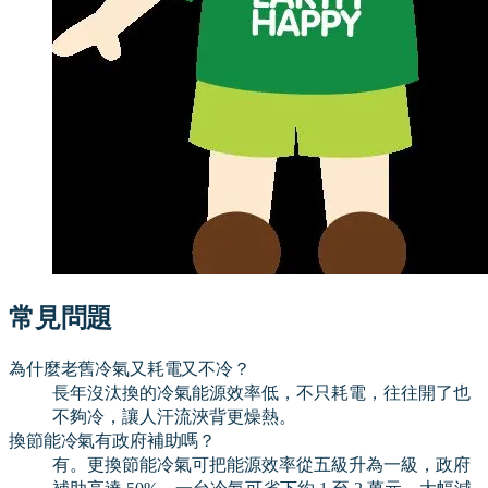
常見問題
為什麼老舊冷氣又耗電又不冷？
長年沒汰換的冷氣能源效率低，不只耗電，往往開了也
不夠冷，讓人汗流浹背更燥熱。
換節能冷氣有政府補助嗎？
有。更換節能冷氣可把能源效率從五級升為一級，政府