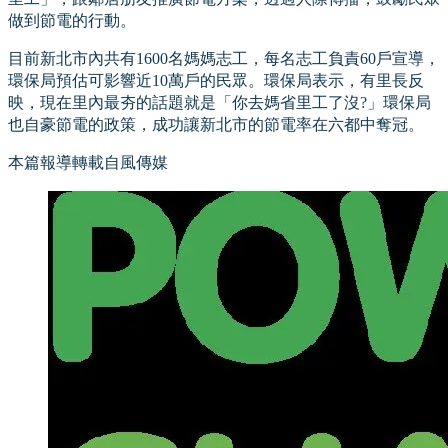
做到節電的行動。
目前新北市內共有1600名媽媽志工，每名志工負責60戶宣導，
環保局預估可影響近10萬戶的民眾。環保局表示，有里長反
映，現在里內最夯的話題就是「你去媽省里工了沒?」環保局
也自豪節電的政策，成功讓新北市的節電率在六都中奪冠。
本篇報導轉載自風傳媒