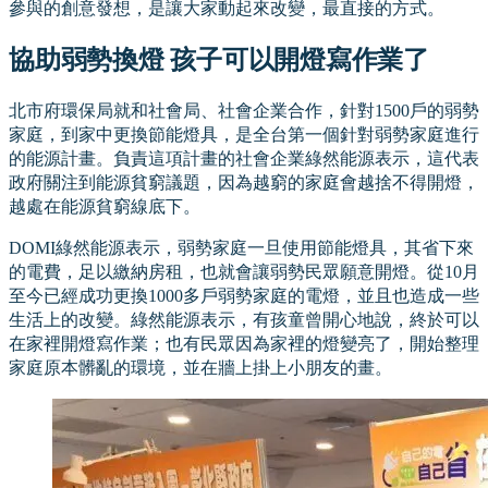
參與的創意發想，是讓大家動起來改變，最直接的方式。
協助弱勢換燈 孩子可以開燈寫作業了
北市府環保局就和社會局、社會企業合作，針對1500戶的弱勢
家庭，到家中更換節能燈具，是全台第一個針對弱勢家庭進行
的能源計畫。負責這項計畫的社會企業綠然能源表示，這代表
政府關注到能源貧窮議題，因為越窮的家庭會越捨不得開燈，
越處在能源貧窮線底下。
DOMI綠然能源表示，弱勢家庭一旦使用節能燈具，其省下來
的電費，足以繳納房租，也就會讓弱勢民眾願意開燈。從10月
至今已經成功更換1000多戶弱勢家庭的電燈，並且也造成一些
生活上的改變。綠然能源表示，有孩童曾開心地說，終於可以
在家裡開燈寫作業；也有民眾因為家裡的燈變亮了，開始整理
家庭原本髒亂的環境，並在牆上掛上小朋友的畫。