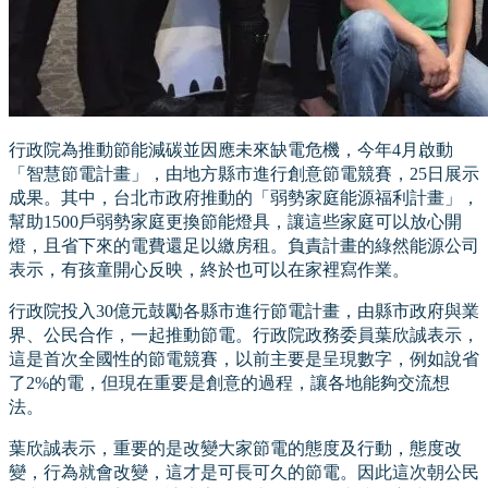
行政院為推動節能減碳並因應未來缺電危機，今年4月啟動
「智慧節電計畫」，由地方縣市進行創意節電競賽，25日展示
成果。其中，台北市政府推動的「弱勢家庭能源福利計畫」，
幫助1500戶弱勢家庭更換節能燈具，讓這些家庭可以放心開
燈，且省下來的電費還足以繳房租。負責計畫的綠然能源公司
表示，有孩童開心反映，終於也可以在家裡寫作業。
行政院投入30億元鼓勵各縣市進行節電計畫，由縣市政府與業
界、公民合作，一起推動節電。行政院政務委員葉欣誠表示，
這是首次全國性的節電競賽，以前主要是呈現數字，例如說省
了2%的電，但現在重要是創意的過程，讓各地能夠交流想
法。
葉欣誠表示，重要的是改變大家節電的態度及行動，態度改
變，行為就會改變，這才是可長可久的節電。因此這次朝公民