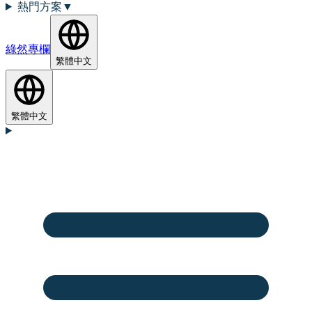
熱門方案
▼
綠然專欄
繁體中文
繁體中文