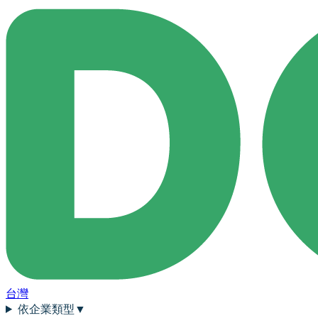
台灣
依企業類型
▼