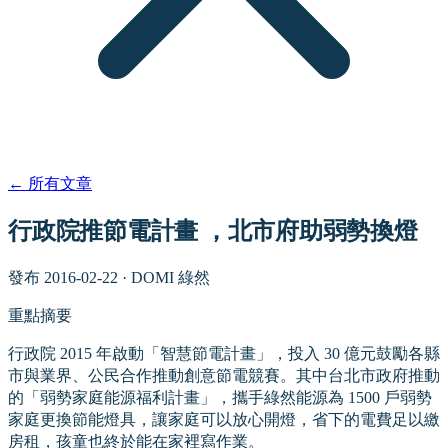
←
所有文章
行政院推節電計畫 ，北市府助弱勢換燈
發布
2016-02-22
·
DOMI 綠然
重點摘要
行政院 2015 年啟動「智慧節電計畫」，投入 30 億元鼓勵各縣
市與業界、公民合作推動創意節電競賽。其中台北市政府推動
的「弱勢家庭能源福利計畫」，攜手綠然能源為 1500 戶弱勢
家庭更換節能燈具，讓家庭可以放心開燈，省下的電費足以繳
房租，孩童也終於能在家裡寫作業。