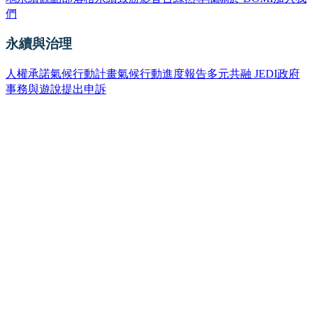
們
永續與治理
人權承諾
氣候行動計畫
氣候行動進度報告
多元共融 JEDI
政府
事務與遊說
提出申訴