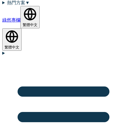
熱門方案
▼
綠然專欄
繁體中文
繁體中文