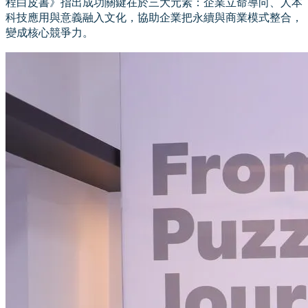
程白皮書》指出成功關鍵在於三大元素：企業立命導向、人本
科技應用與意義融入文化，協助企業把永續與商業模式整合，
變成核心競爭力。