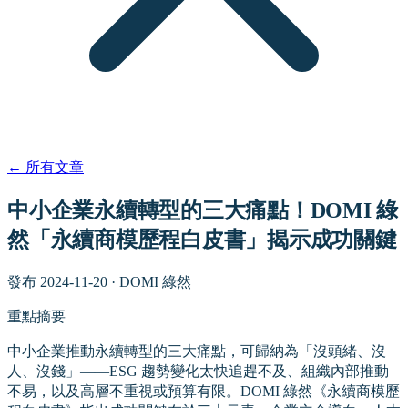
←
所有文章
中小企業永續轉型的三大痛點！DOMI 綠
然「永續商模歷程白皮書」揭示成功關鍵
發布
2024-11-20
·
DOMI 綠然
重點摘要
中小企業推動永續轉型的三大痛點，可歸納為「沒頭緒、沒
人、沒錢」——ESG 趨勢變化太快追趕不及、組織內部推動
不易，以及高層不重視或預算有限。DOMI 綠然《永續商模歷