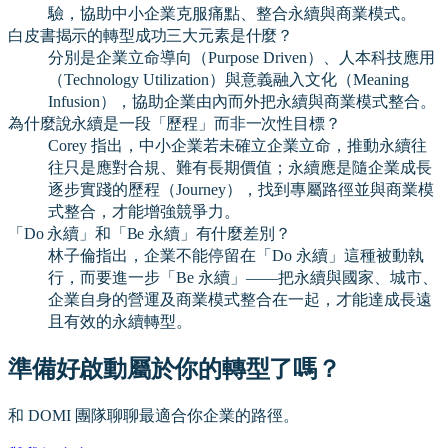
驗，協助中小企業克服痛點、整合永續與商業模式。
白皮書揭示的轉型成功三大元素是什麼？
分別是企業立命導向（Purpose Driven）、人本科技應用
（Technology Utilization）與意義融入文化（Meaning
Infusion），協助企業由內而外把永續與商業模式整合。
為什麼說永續是一段「歷程」而非一次性目標？
Corey 指出，中小企業若未確立企業立命，推動永續往
往只是應對合規、難有長期價值；永續應是隨企業成長
逐步實踐的歷程（Journey），找到專屬路徑並與商業模
式整合，才能增強競爭力。
「Do 永續」和「Be 永續」有什麼差別？
林子倫指出，企業不能停留在「Do 永續」這種被動執
行，而要進一步「Be 永續」——把永續與國家、城市、
企業自身的營運及商業模式整合在一起，才能達成長遠
且有效的永續轉型。
準備好啟動屬於你的轉型了嗎？
和 DOMI 團隊聊聊最適合你企業的路徑。