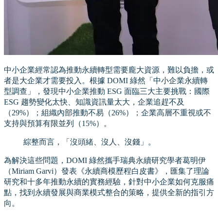
中小企業經常認為推動永續轉型需要龐大資源，難以負擔，或
者是大企業才需要投入。根據 DOMI 綠然「中小企業永續轉
型調查」，發現中小企業推動 ESG 面臨三大主要挑戰：國際
ESG 趨勢變化太快、知識資訊量太大，企業追趕不及
（29%）；組織內部推動不易（26%）；企業高層不重視或不
支持與預算有限並列（15%）。
綜整而言，「沒頭緒、沒人、沒錢」。
為解決這些問題，DOMI 綠然攜手瑞典永續研究學者葛明伊
（Miriam Garvi）發表《永續商模歷程白皮書》，匯集了理論
研究和十多年推動永續的實務經驗，針對中小企業如何克服痛
點，找到永續發展與商業模式整合的策略，提供全新的指引方
向。