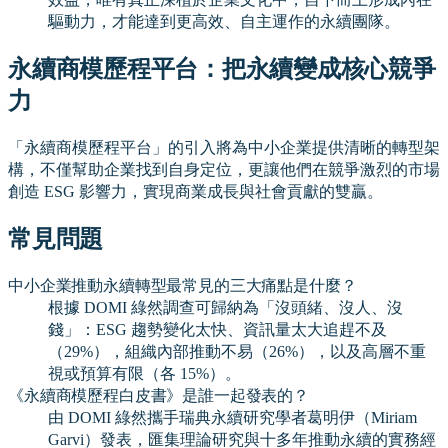
驅動力，才能達到更高效、自主運作的永續團隊。
永續商模歷程平台：把永續變成核心競爭
力
「永續商模歷程平台」的引入將為中小企業提供清晰的轉型架
構，不僅幫助企業找到自身定位，更讓他們在競爭激烈的市場
創造 ESG 影響力，實現商業成長與社會貢獻的雙贏。
常見問題
中小企業推動永續轉型最常見的三大痛點是什麼？
根據 DOMI 綠然調查可歸納為「沒頭緒、沒人、沒
錢」：ESG 趨勢變化太快、資訊量太大追趕不及
（29%），組織內部推動不易（26%），以及高層不重
視或預算有限（各 15%）。
《永續商模歷程白皮書》是誰一起發表的？
由 DOMI 綠然攜手瑞典永續研究學者葛明伊（Miriam
Garvi）發表，匯集理論研究與十多年推動永續的實務經