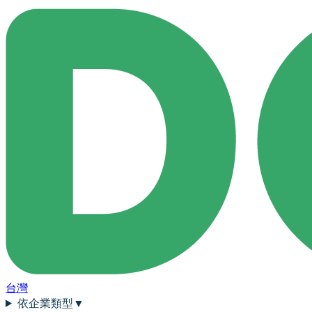
台灣
依企業類型
▼