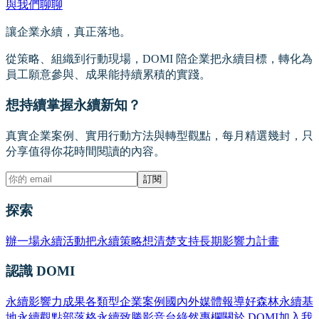
與我們聊聊
讓企業永續，真正落地。
從策略、組織到行動現場，DOMI 陪企業把永續目標，轉化為
員工願意參與、成果能持續累積的實踐。
想持續掌握永續新知？
真實企業案例、實用行動方法與轉型觀點，每月精選幾封，只
分享值得你花時間閱讀的內容。
訂閱
探索
辦一場永續活動
把永續策略想清楚
支持長期影響力計畫
認識 DOMI
永續影響力成果
各類型企業案例
國內外媒體報導
好森林永續基
地
永續觀點部落格
永續致勝影音台
綠然專欄
關於 DOMI
加入我