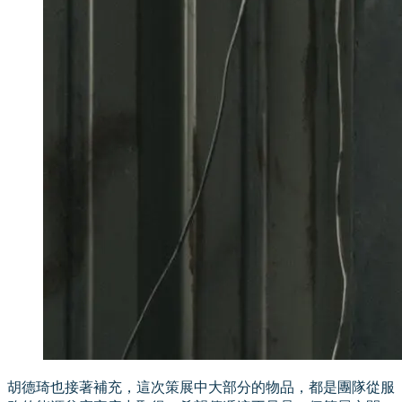
胡德琦也接著補充，這次策展中大部分的物品，都是團隊從服