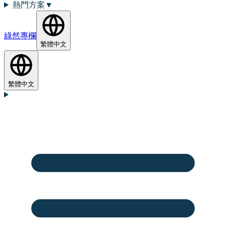
熱門方案
▼
綠然專欄
繁體中文
繁體中文