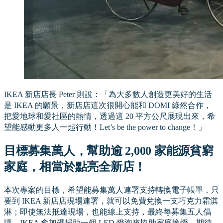
IKEA 新店店長 Peter 則說：「為大多數人創造更美好的生活
是 IKEA 的願景，新店店這次很開心能和 DOMI 綠然合作，
把愛地球和愛社區的熱情，透過這 20 平方公尺展現出來，希
望能感動更多人一起行動！Let’s be the power to change！」
目標募集萬人，幫助逾 2,000 家能源貧窮
家庭，相當於點亮全新店！
本次專案的目標，希望能募集萬人連署支持轉換電子帳單，只
要到 IKEA 新店店現場連署，就可以免費兌換一支巧克力霜淇
淋；即使無法抵達現場，也能線上支持，最終每募集五人倡
議，IKEA 會加碼捐助一個 LED 燈泡來協助家庭換燈，期待