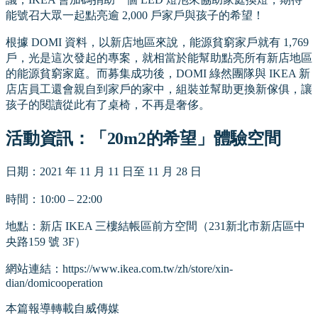
能號召大眾一起點亮逾 2,000 戶家戶與孩子的希望！
根據 DOMI 資料，以新店地區來說，能源貧窮家戶就有 1,769
戶，光是這次發起的專案，就相當於能幫助點亮所有新店地區
的能源貧窮家庭。而募集成功後，DOMI 綠然團隊與 IKEA 新
店店員工還會親自到家戶的家中，組裝並幫助更換新傢俱，讓
孩子的閱讀從此有了桌椅，不再是奢侈。
活動資訊：「20m2的希望」體驗空間
日期：2021 年 11 月 11 日至 11 月 28 日
時間：10:00 – 22:00
地點：新店 IKEA 三樓結帳區前方空間（231新北市新店區中
央路159 號 3F）
網站連結：https://www.ikea.com.tw/zh/store/xin-
dian/domicooperation
本篇報導轉載自威傳媒