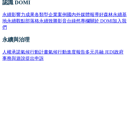
認識 DOMI
永續影響力成果
各類型企業案例
國內外媒體報導
好森林永續基
地
永續觀點部落格
永續致勝影音台
綠然專欄
關於 DOMI
加入我
們
永續與治理
人權承諾
氣候行動計畫
氣候行動進度報告
多元共融 JEDI
政府
事務與遊說
提出申訴