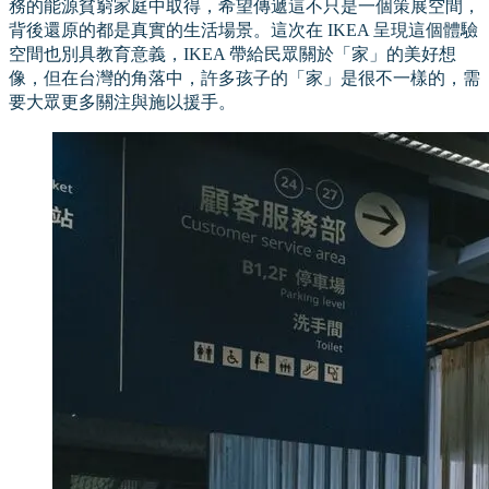
務的能源貧窮家庭中取得，希望傳遞這不只是一個策展空間，
背後還原的都是真實的生活場景。這次在 IKEA 呈現這個體驗
空間也別具教育意義，IKEA 帶給民眾關於「家」的美好想
像，但在台灣的角落中，許多孩子的「家」是很不一樣的，需
要大眾更多關注與施以援手。