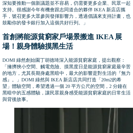
深知要推動一個新議題並不容易，仍需要更多企業、民眾一起
支持。很感謝今年有機會跟志同道合的夥伴 IKEA 新店店攜
手，號召更多大眾參與發揮影響力，透過倡議來支持計畫，也
鼓勵你的發卡銀行加入這個共好行列。」
首創將能源貧窮家戶場景搬進 IKEA 展
場！親身體驗摸黑生活
DOMI 綠然創始園丁胡德琦深入能源貧窮家庭，提出觀察：
「擁擠狹小空間、觸電危險、摸黑度日是能源貧窮家庭最辛苦
的地方，尤其長期身處黑暗中，最大的影響是對生活的『無力
感』。」DOMI 綠然與 IKEA 新店店共同打造「20m2的希
望」體驗空間，希望透過一個 20 平方公尺的空間，2 分鐘在
黑暗中的五感體驗，讓民眾親身感受能源貧窮家庭的日常生活
與背後故事。