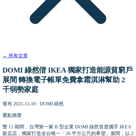
←
所有文章
DOMI 綠然偕 IKEA 獨家打造能源貧窮戶
展間 轉換電子帳單免費拿霜淇淋幫助 2
千弱勢家庭
發布
2021-11-10
·
DOMI 綠然
重點摘要
雙 11 期間，台灣第一家 B 型企業 DOMI 綠然首度攜手 IKEA
新店店，獨家打造全台唯一「20 平方公尺的希望」展間，以 2