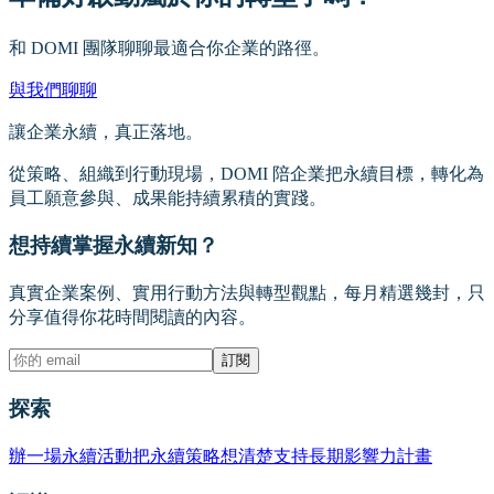
和 DOMI 團隊聊聊最適合你企業的路徑。
與我們聊聊
讓企業永續，真正落地。
從策略、組織到行動現場，DOMI 陪企業把永續目標，轉化為
員工願意參與、成果能持續累積的實踐。
想持續掌握永續新知？
真實企業案例、實用行動方法與轉型觀點，每月精選幾封，只
分享值得你花時間閱讀的內容。
訂閱
探索
辦一場永續活動
把永續策略想清楚
支持長期影響力計畫