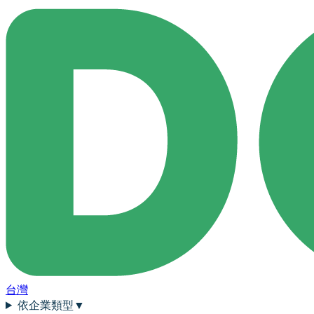
台灣
依企業類型
▼