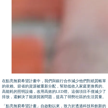
在點亮無窮希望計畫中，我們與銀行合作減少他們對紙質帳單
的依賴。節省的資源被重新分配，幫助低收入家庭更換舊的、
高能耗的照明設備，改用高效的LED燈。這個項目不僅減少了
排放，還解決了能源貧困問題，提高了弱勢社區的生活質量。
「點亮無窮希望計畫」自啟動以來，致力於透過科技和創新的