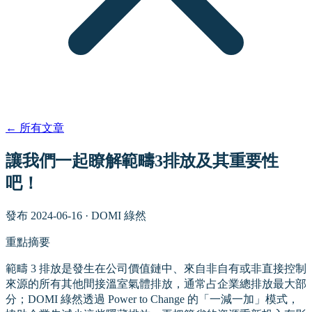
←
所有文章
讓我們一起瞭解範疇3排放及其重要性
吧！
發布
2024-06-16
·
DOMI 綠然
重點摘要
範疇 3 排放是發生在公司價值鏈中、來自非自有或非直接控制
來源的所有其他間接溫室氣體排放，通常占企業總排放最大部
分；DOMI 綠然透過 Power to Change 的「一減一加」模式，