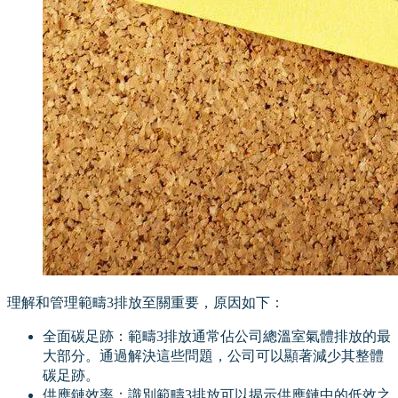
理解和管理範疇3排放至關重要，原因如下：
全面碳足跡：範疇3排放通常佔公司總溫室氣體排放的最
大部分。通過解決這些問題，公司可以顯著減少其整體
碳足跡。
供應鏈效率：識別範疇3排放可以揭示供應鏈中的低效之