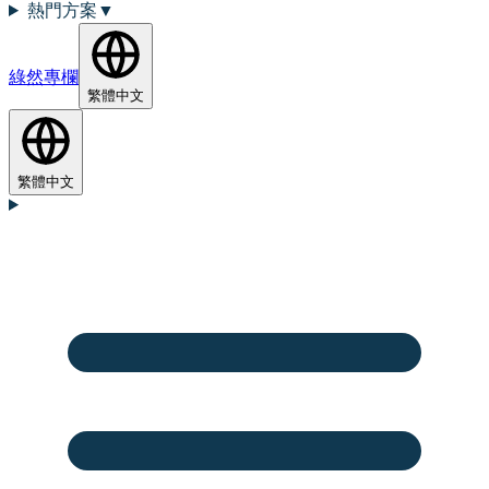
熱門方案
▼
綠然專欄
繁體中文
繁體中文