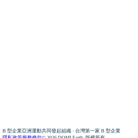
B 型企業亞洲運動共同發起組織 · 台灣第一家 B 型企業
隱私政策
服務條款
© 2026 DOMI Earth. 版權所有。