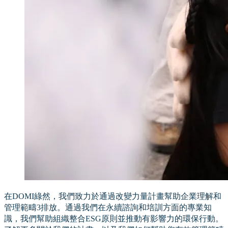
在DOMI綠然，我們致力於通過改變力量計畫幫助企業理解和
管理範疇3排放。通過我們在永續諮詢和培訓方面的專業知
識，我們幫助組織整合ESG原則並推動有影響力的環保行動。