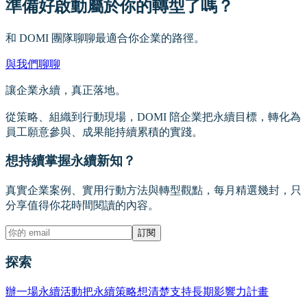
準備好啟動屬於你的轉型了嗎？
和 DOMI 團隊聊聊最適合你企業的路徑。
與我們聊聊
讓企業永續，真正落地。
從策略、組織到行動現場，DOMI 陪企業把永續目標，轉化為
員工願意參與、成果能持續累積的實踐。
想持續掌握永續新知？
真實企業案例、實用行動方法與轉型觀點，每月精選幾封，只
分享值得你花時間閱讀的內容。
訂閱
探索
辦一場永續活動
把永續策略想清楚
支持長期影響力計畫