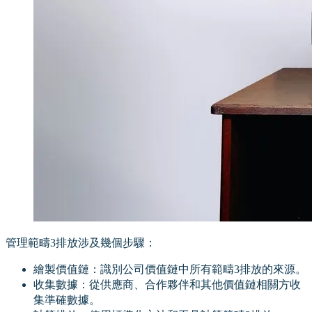
管理範疇3排放涉及幾個步驟：
繪製價值鏈：識別公司價值鏈中所有範疇3排放的來源。
收集數據：從供應商、合作夥伴和其他價值鏈相關方收
集準確數據。