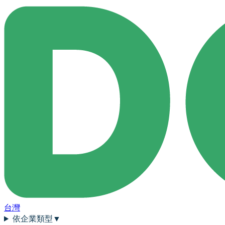
台灣
依企業類型
▼