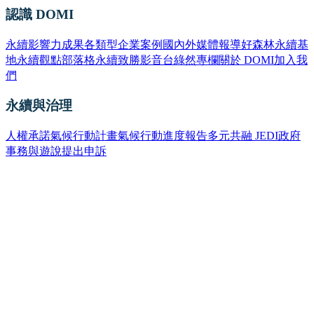
認識 DOMI
永續影響力成果
各類型企業案例
國內外媒體報導
好森林永續基
地
永續觀點部落格
永續致勝影音台
綠然專欄
關於 DOMI
加入我
們
永續與治理
人權承諾
氣候行動計畫
氣候行動進度報告
多元共融 JEDI
政府
事務與遊說
提出申訴