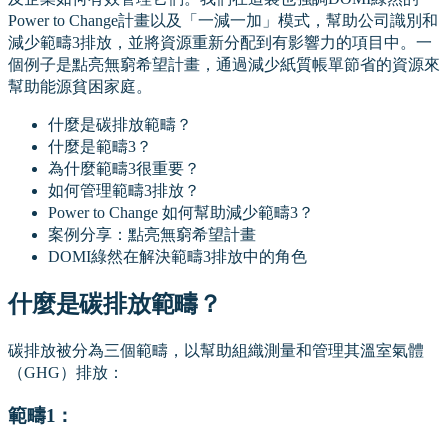
Power to Change計畫以及「一減一加」模式，幫助公司識別和
減少範疇3排放，並將資源重新分配到有影響力的項目中。一
個例子是點亮無窮希望計畫，通過減少紙質帳單節省的資源來
幫助能源貧困家庭。
什麼是碳排放範疇？
什麼是範疇3？
為什麼範疇3很重要？
如何管理範疇3排放？
Power to Change 如何幫助減少範疇3？
案例分享：點亮無窮希望計畫
DOMI綠然在解決範疇3排放中的角色
什麼是碳排放範疇？
碳排放被分為三個範疇，以幫助組織測量和管理其溫室氣體
（GHG）排放：
範疇1：