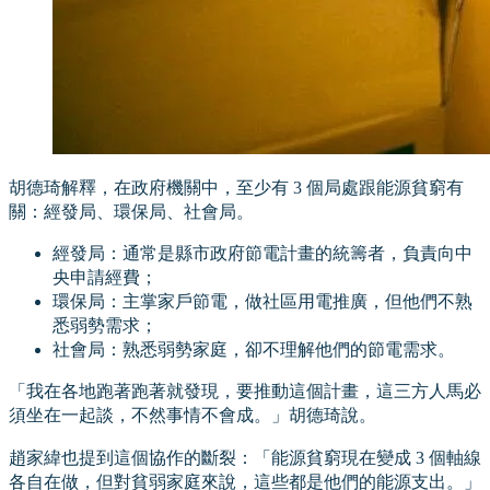
胡德琦解釋，在政府機關中，至少有 3 個局處跟能源貧窮有
關：經發局、環保局、社會局。
經發局：通常是縣市政府節電計畫的統籌者，負責向中
央申請經費；
環保局：主掌家戶節電，做社區用電推廣，但他們不熟
悉弱勢需求；
社會局：熟悉弱勢家庭，卻不理解他們的節電需求。
「我在各地跑著跑著就發現，要推動這個計畫，這三方人馬必
須坐在一起談，不然事情不會成。」胡德琦說。
趙家緯也提到這個協作的斷裂：「能源貧窮現在變成 3 個軸線
各自在做，但對貧弱家庭來說，這些都是他們的能源支出。」