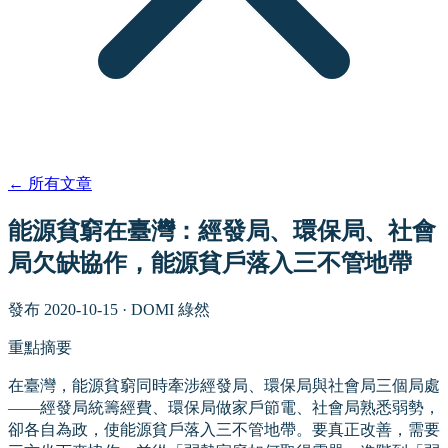
←
所有文章
能源貧窮在臺灣：經發局、環保局、社會
局欠缺協作，能源貧戶落入三不管地帶
發布
2020-10-15
·
DOMI 綠然
重點摘要
在臺灣，能源貧窮同時牽涉經發局、環保局與社會局三個局處
——經發局統籌經費、環保局做家戶節電、社會局熟悉弱勢，
卻各自為政，使能源貧戶落入三不管地帶。要真正改善，需要