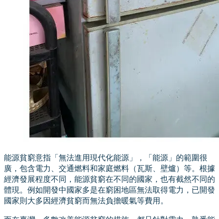
能源貧窮意指「無法進用現代化能源」，「能源」的範圍很
廣，包含電力、交通燃料和家庭燃料（瓦斯、壁爐）等。根據
經濟發展程度不同，能源貧窮在不同的國家，也有截然不同的
體現。例如開發中國家多是在窮困地區無法取得電力，已開發
國家則大多因經濟貧窮而無法負擔暖氣等費用。