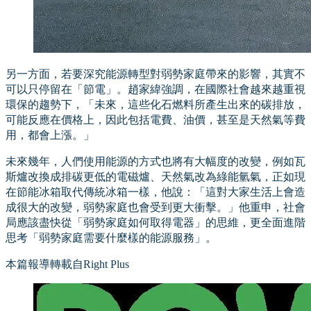
另一方面，若要深究能源轉型對弱勢家庭帶來的影響，其實不
可以只停留在「節電」。趙家緯強調，在國際社會越來越重視
環保的趨勢下，「未來，這些化石燃料所產生出來的碳排放，
可能反應在價格上，因此包括電費、油價，甚至是天然氣等費
用，都會上漲。」
未來幾年，人們使用能源的方式也將有大幅度的改變，例如瓦
斯爐改換成排碳更低的電磁爐、天然氣改為綠能氫氣，正如現
在節能冰箱取代傳統冰箱一樣，他說：「這對大家生活上會造
成很大的改變，弱勢家庭也會受到更大衝擊。」他重申，社會
局應該盡快從「弱勢家庭如何取得電器」的思維，更全面進階
思考「弱勢家庭需要什麼樣的能源服務」。
本篇報導轉載自Right Plus