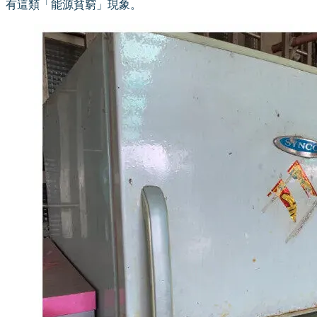
有這類「能源貧窮」現象。