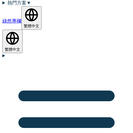
熱門方案
▼
綠然專欄
繁體中文
繁體中文