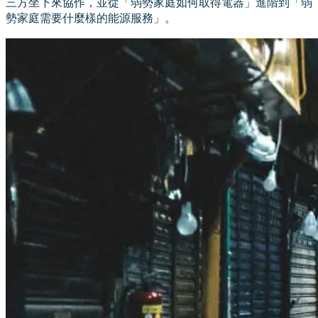
三方坐下來協作，並從「弱勢家庭如何取得電器」進階到「弱
勢家庭需要什麼樣的能源服務」。