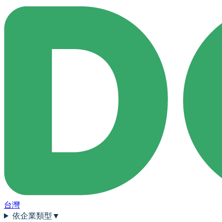
台灣
依企業類型
▼