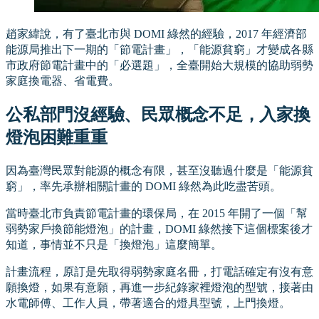
趙家緯說，有了臺北市與 DOMI 綠然的經驗，2017 年經濟部
能源局推出下一期的「節電計畫」，「能源貧窮」才變成各縣
市政府節電計畫中的「必選題」，全臺開始大規模的協助弱勢
家庭換電器、省電費。
公私部門沒經驗、民眾概念不足，入家換
燈泡困難重重
因為臺灣民眾對能源的概念有限，甚至沒聽過什麼是「能源貧
窮」，率先承辦相關計畫的 DOMI 綠然為此吃盡苦頭。
當時臺北市負責節電計畫的環保局，在 2015 年開了一個「幫
弱勢家戶換節能燈泡」的計畫，DOMI 綠然接下這個標案後才
知道，事情並不只是「換燈泡」這麼簡單。
計畫流程，原訂是先取得弱勢家庭名冊，打電話確定有沒有意
願換燈，如果有意願，再進一步紀錄家裡燈泡的型號，接著由
水電師傅、工作人員，帶著適合的燈具型號，上門換燈。