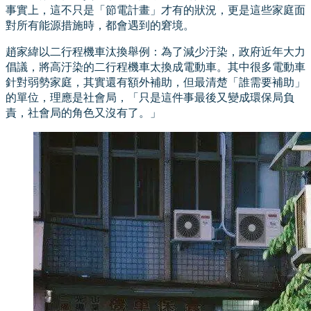
事實上，這不只是「節電計畫」才有的狀況，更是這些家庭面
對所有能源措施時，都會遇到的窘境。
趙家緯以二行程機車汰換舉例：為了減少汙染，政府近年大力
倡議，將高汙染的二行程機車太換成電動車。其中很多電動車
針對弱勢家庭，其實還有額外補助，但最清楚「誰需要補助」
的單位，理應是社會局，「只是這件事最後又變成環保局負
責，社會局的角色又沒有了。」