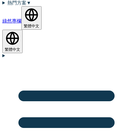
熱門方案
▼
綠然專欄
繁體中文
繁體中文