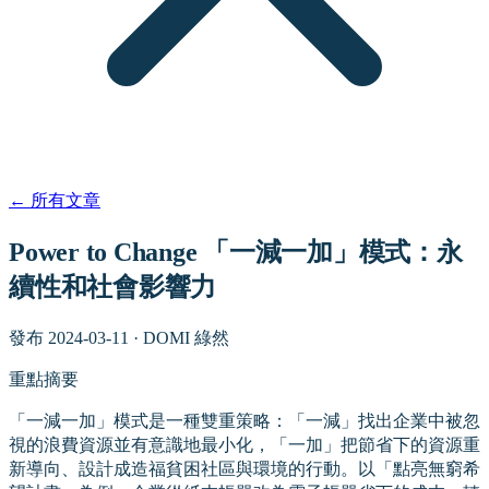
←
所有文章
Power to Change 「一減一加」模式：永
續性和社會影響力
發布
2024-03-11
·
DOMI 綠然
重點摘要
「一減一加」模式是一種雙重策略：「一減」找出企業中被忽
視的浪費資源並有意識地最小化，「一加」把節省下的資源重
新導向、設計成造福貧困社區與環境的行動。以「點亮無窮希