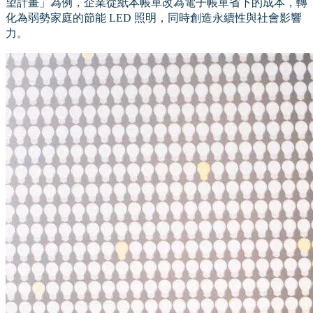
望計畫」為例，企業從紙本帳單改為電子帳單省下的成本，轉
化為弱勢家庭的節能 LED 照明，同時創造永續性與社會影響
力。