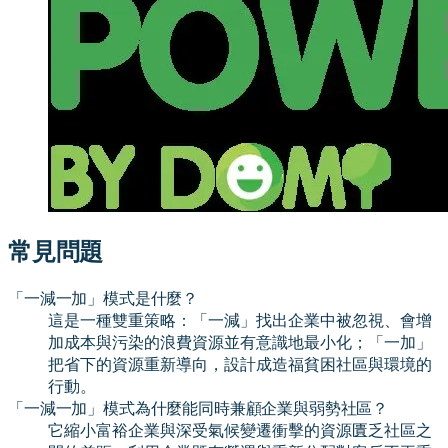
常見問題
「一減一加」模式是什麼？
這是一種雙重策略：「一減」找出企業中被忽視、會增
加成本與污染的浪費資源並有意識地最小化；「一加」
把省下的資源重新導向，設計成造福貧困社區與環境的
行動。
「一減一加」模式為什麼能同時兼顧企業與弱勢社區？
它縮小富裕企業與深受氣候變遷衝擊的資源匱乏社區之