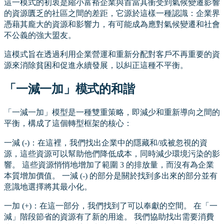
這一模式的初衷是縮小富裕企業與首當其衝受到氣候變遷影響
的資源匱乏的社區之間的差距，它源於這樣一種認識：企業界
憑藉其龐大的資源和影響力，有可能成為應對氣候變遷和社會
不公義的強大盟友。
這模式旨在透過利用企業營運和重新分配對客戶不再重要的資
源來消除貧困和促進永續發展，以糾正這種不平衡。
「一減一加」模式的和諧
「一減一加」模型是一種雙重策略，即減少和重新導向之間的
平衡，構成了這個轉型框架的核心：
一減 (-)：在這裡，我們找出企業中的隱藏和/或被忽視的資
源，這些資源可以幫助他們降低成本，同時減少環境污染的影
響。 這些資源悄悄地增加了範圍 3 的排放量，而沒有為企業
本質增加價值。 一減 (-) 的部分是關於找到多出來的部分並有
意識地選擇將其最小化。
一加 (+)：在這一部分，我們找到了可以奉獻的空間。 在「一
減」階段節省的資源有了新的用途。 我們協助找出需要消費