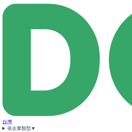
台灣
依企業類型
▼