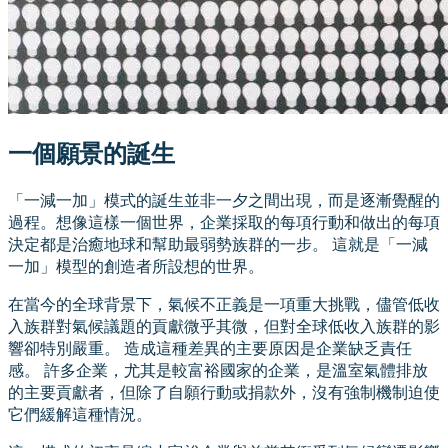
一個願景的誕生
「一減一加」模式的誕生並非一夕之間出現，而是逐漸覺醒的
過程。想像這樣一個世界，企業採取的每項行動和做出的每項
決定都是治癒地球和幫助最弱勢族群的一步。 這就是「一減
一加」模型的創造者所設想的世界。
在當今的全球背景下，氣候不正義是一項重大挑戰，儘管低收
入族群對氣候議題的貢獻微乎其微，但對全球低收入族群的影
響卻特別嚴重。 造成這種差異的主要原因是企業缺乏責任
感。 許多企業，尤其是較富裕國家的企業，是溫室氣體排放
的主要貢獻者，但除了自願行動或捐款外，沒有強制機制迫使
它們緩解這種情況。