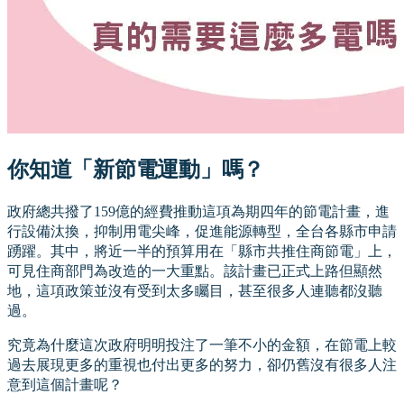
你知道「新節電運動」嗎？
政府總共撥了159億的經費推動這項為期四年的節電計畫，進
行設備汰換，抑制用電尖峰，促進能源轉型，全台各縣市申請
踴躍。其中，將近一半的預算用在「縣市共推住商節電」上，
可見住商部門為改造的一大重點。該計畫已正式上路但顯然
地，這項政策並沒有受到太多矚目，甚至很多人連聽都沒聽
過。
究竟為什麼這次政府明明投注了一筆不小的金額，在節電上較
過去展現更多的重視也付出更多的努力，卻仍舊沒有很多人注
意到這個計畫呢？