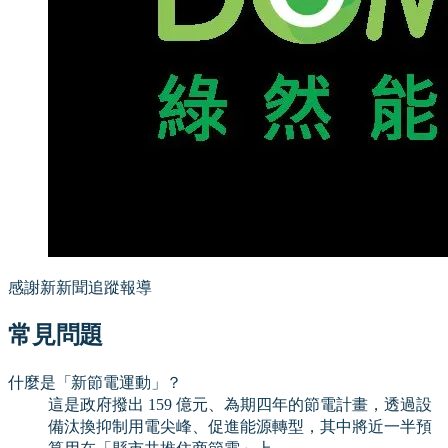
感謝新新聞追蹤報導
常見問題
什麼是「新節電運動」？
這是政府撥出 159 億元、為期四年的節電計畫，透過設
備汰換抑制用電尖峰、促進能源轉型，其中將近一半預