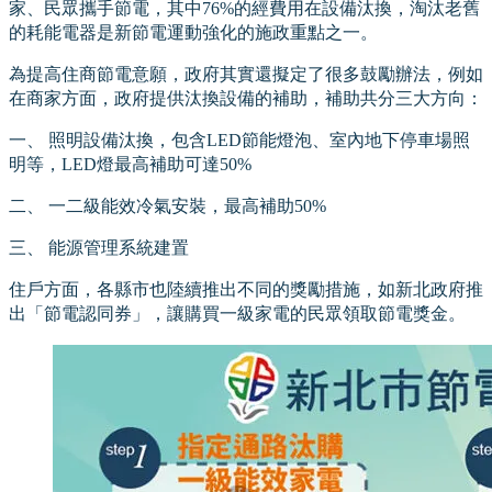
家、民眾攜手節電，其中76%的經費用在設備汰換，淘汰老舊
的耗能電器是新節電運動強化的施政重點之一。
為提高住商節電意願，政府其實還擬定了很多鼓勵辦法，例如
在商家方面，政府提供汰換設備的補助，補助共分三大方向：
一、 照明設備汰換，包含LED節能燈泡、室內地下停車場照
明等，LED燈最高補助可達50%
二、 一二級能效冷氣安裝，最高補助50%
三、 能源管理系統建置
住戶方面，各縣市也陸續推出不同的獎勵措施，如新北政府推
出「節電認同券」，讓購買一級家電的民眾領取節電獎金。