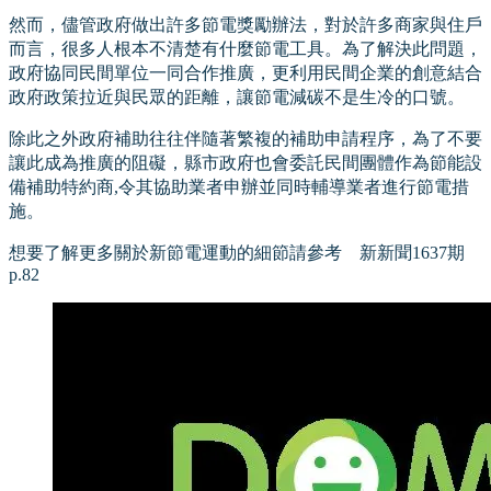
然而，儘管政府做出許多節電獎勵辦法，對於許多商家與住戶
而言，很多人根本不清楚有什麼節電工具。為了解決此問題，
政府協同民間單位一同合作推廣，更利用民間企業的創意結合
政府政策拉近與民眾的距離，讓節電減碳不是生冷的口號。
除此之外政府補助往往伴隨著繁複的補助申請程序，為了不要
讓此成為推廣的阻礙，縣市政府也會委託民間團體作為節能設
備補助特約商,令其協助業者申辦並同時輔導業者進行節電措
施。
想要了解更多關於新節電運動的細節請參考 新新聞1637期
p.82