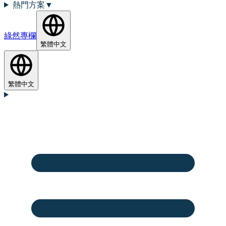
熱門方案
▼
綠然專欄
繁體中文
繁體中文