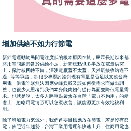
增加供給不如力行節電
新節電運動於民間關注度低的根本原因在於，民眾長期以來都
將用電問題歸咎於供給不足，新聞焦點也多半放在電量供需
上，探討核四轉不轉，深澳電廠蓋不太蓋，天然氣接收站過不
過...等等爭議，卻很少專題討論到現有電量是否足以支應台灣
用電，供電吃緊無法因應尖峰負載又該如何從需求面做出調
整，也很少人思考到我們本身能夠如何從行為面去降低電量需
求。也就是說，太多人將重點聚焦在台灣「電力不夠用」的憂
慮上，忽略用電情形可以怎麼改善，讓能源更加有效地被利
用。
除了增加電力來源外，我們首要目標應放在節電！若是沒有節
電，依照近年趨勢，台灣工業用電逐年快速上升，住商用電也