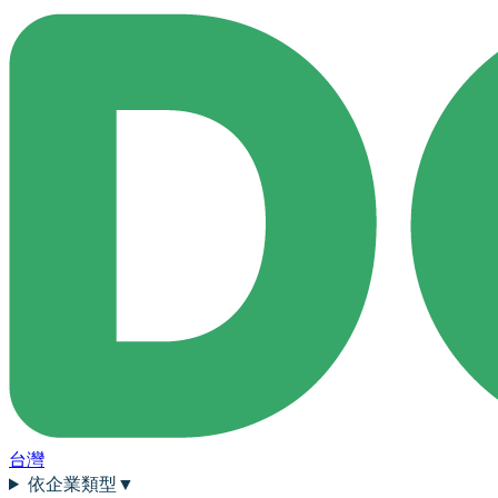
台灣
依企業類型
▼