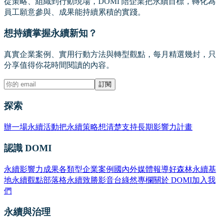
從策略、組織到行動現場，DOMI 陪企業把永續目標，轉化為
員工願意參與、成果能持續累積的實踐。
想持續掌握永續新知？
真實企業案例、實用行動方法與轉型觀點，每月精選幾封，只
分享值得你花時間閱讀的內容。
訂閱
探索
辦一場永續活動
把永續策略想清楚
支持長期影響力計畫
認識 DOMI
永續影響力成果
各類型企業案例
國內外媒體報導
好森林永續基
地
永續觀點部落格
永續致勝影音台
綠然專欄
關於 DOMI
加入我
們
永續與治理