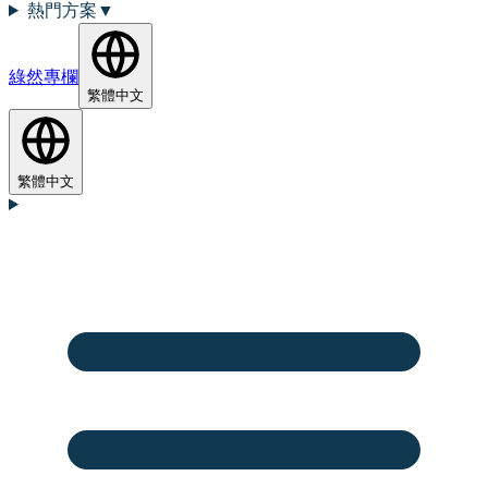
熱門方案
▼
綠然專欄
繁體中文
繁體中文