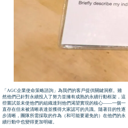
「AGC企業使命策略諮詢」為我們的客戶提供關鍵洞察。雖
然他們已針對永續投入了努力並擁有成熟的永續行動框架，這
些嘗試並未使他們的組織達到他們渴望實現的核心——一個一
直存在但未被清晰表達並獲得大家認可的共識。隨著目的性逐
步清晰，團隊所需採取的作為（和可能要避免的）在他們的永
續行動中也變得更加明確。