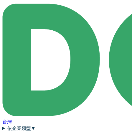
台灣
依企業類型
▼