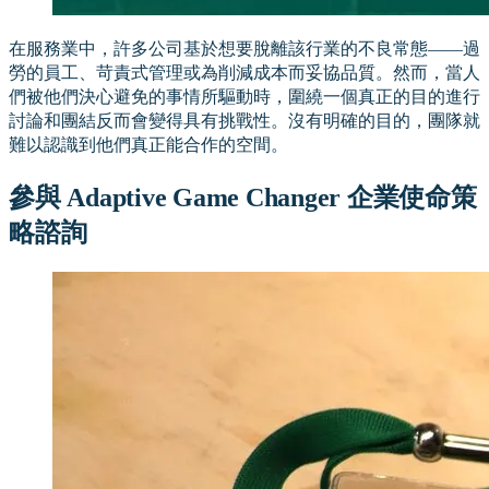
在服務業中，許多公司基於想要脫離該行業的不良常態——過
勞的員工、苛責式管理或為削減成本而妥協品質。然而，當人
們被他們決心避免的事情所驅動時，圍繞一個真正的目的進行
討論和團結反而會變得具有挑戰性。沒有明確的目的，團隊就
難以認識到他們真正能合作的空間。
參與 Adaptive Game Changer 企業使命策
略諮詢