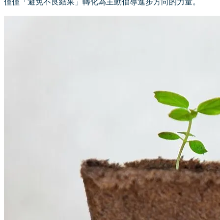
僅僅「避免不良結果」轉化為主動倡導進步方向的力量。