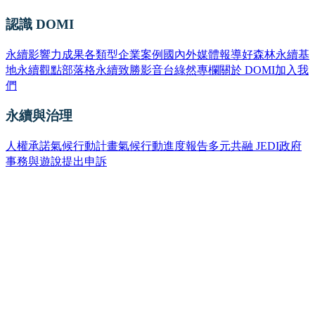
認識 DOMI
永續影響力成果
各類型企業案例
國內外媒體報導
好森林永續基
地
永續觀點部落格
永續致勝影音台
綠然專欄
關於 DOMI
加入我
們
永續與治理
人權承諾
氣候行動計畫
氣候行動進度報告
多元共融 JEDI
政府
事務與遊說
提出申訴