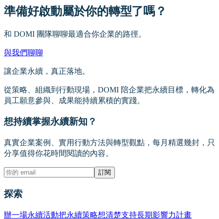
準備好啟動屬於你的轉型了嗎？
和 DOMI 團隊聊聊最適合你企業的路徑。
與我們聊聊
讓企業永續，真正落地。
從策略、組織到行動現場，DOMI 陪企業把永續目標，轉化為
員工願意參與、成果能持續累積的實踐。
想持續掌握永續新知？
真實企業案例、實用行動方法與轉型觀點，每月精選幾封，只
分享值得你花時間閱讀的內容。
訂閱
探索
辦一場永續活動
把永續策略想清楚
支持長期影響力計畫