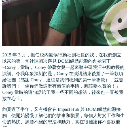
2015 年 3 月，擔任校內氣候行動社副社長的我，在我們創立
以來的第一堂社課初次遇見 DOMI綠然能源的創始園丁
−Corey，當時， Corey 帶著女兒一起來聽中研院汪中和教授的
演講。令我印象深刻的是，Corey 在演講結束後捐了一筆款項
給社團（感謝 Corey，這也是我們收到的第一筆捐款），並告
訴我們：「像你們做這麼有價值的事情，應該要收費的！」
Corey 當時的這句話給了我一些不同的想法，後來也一直被我
放在心上。
約莫過了半年，又有機會在 Impact Hub 與 DOMI綠然能源接
觸，便開始慢慢了解他們的故事和願景，每個人對於工作和生
命的熱忱、源源不絕的想法和動力，實在很難讓你不喜歡他