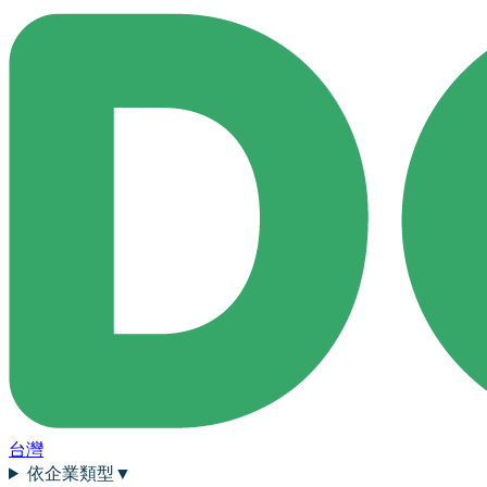
台灣
依企業類型
▼