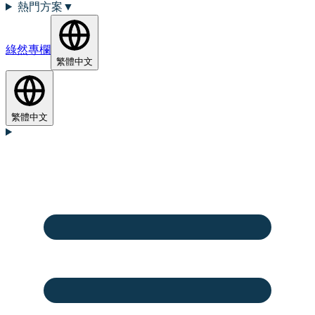
熱門方案
▼
綠然專欄
繁體中文
繁體中文