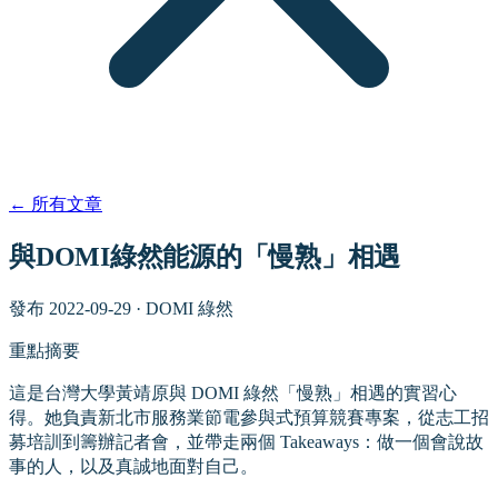
←
所有文章
與DOMI綠然能源的「慢熟」相遇
發布
2022-09-29
·
DOMI 綠然
重點摘要
這是台灣大學黃靖原與 DOMI 綠然「慢熟」相遇的實習心
得。她負責新北市服務業節電參與式預算競賽專案，從志工招
募培訓到籌辦記者會，並帶走兩個 Takeaways：做一個會說故
事的人，以及真誠地面對自己。