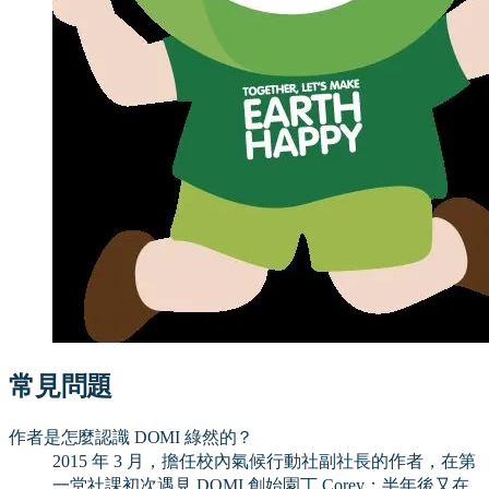
常見問題
作者是怎麼認識 DOMI 綠然的？
2015 年 3 月，擔任校內氣候行動社副社長的作者，在第
一堂社課初次遇見 DOMI 創始園丁 Corey；半年後又在